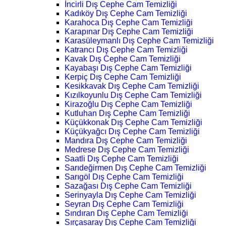
İncirli Dış Cephe Cam Temizliği
Kadıköy Dış Cephe Cam Temizliği
Karahoca Dış Cephe Cam Temizliği
Karapınar Dış Cephe Cam Temizliği
Karasüleymanlı Dış Cephe Cam Temizliği
Katrancı Dış Cephe Cam Temizliği
Kavak Dış Cephe Cam Temizliği
Kayabaşı Dış Cephe Cam Temizliği
Kerpiç Dış Cephe Cam Temizliği
Kesikkavak Dış Cephe Cam Temizliği
Kızılkoyunlu Dış Cephe Cam Temizliği
Kirazoğlu Dış Cephe Cam Temizliği
Kutluhan Dış Cephe Cam Temizliği
Küçükkonak Dış Cephe Cam Temizliği
Küçükyağcı Dış Cephe Cam Temizliği
Mandıra Dış Cephe Cam Temizliği
Medrese Dış Cephe Cam Temizliği
Saatli Dış Cephe Cam Temizliği
Sarıdeğirmen Dış Cephe Cam Temizliği
Sarıgöl Dış Cephe Cam Temizliği
Sazağası Dış Cephe Cam Temizliği
Serinyayla Dış Cephe Cam Temizliği
Seyran Dış Cephe Cam Temizliği
Sındıran Dış Cephe Cam Temizliği
Sırçasaray Dış Cephe Cam Temizliği