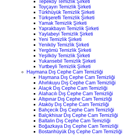
Tepeköy Temizlik Şirketi
Toyçayırı Temizlik Şirketi
Türkhüyük Temizlik Şirketi
Türkşerefli Temizlik Şirketi
Yamak Temizlik Şirketi
Yaprakbayırı Temizlik Şirketi
Yaylabeyi Temizlik Şirketi
Yeni Temizlik Şirketi
Yeniköy Temizlik Şirketi
Yergömü Temizlik Şirketi
Yeşilköy Temizlik Şirketi
Yukarısebil Temizlik Şirketi
Yurtbeyli Temizlik Şirketi
Haymana Dış Cephe Cam Temizliği
Haymana Dış Cephe Cam Temizliği
Ahırlıkuyu Dış Cephe Cam Temizliği
Alaçık Dış Cephe Cam Temizliği
Alahacılı Dış Cephe Cam Temizliği
Altıpınar Dış Cephe Cam Temizliği
Ataköy Dış Cephe Cam Temizliği
Bahçecik Dış Cephe Cam Temizliği
Balçıkhisar Dış Cephe Cam Temizliği
Baltalin Dış Cephe Cam Temizliği
Boğazkaya Dış Cephe Cam Temizliği
Bostanhüyük Dış Cephe Cam Temizliği