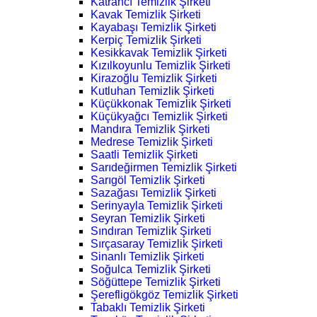
Katrancı Temizlik Şirketi
Kavak Temizlik Şirketi
Kayabaşı Temizlik Şirketi
Kerpiç Temizlik Şirketi
Kesikkavak Temizlik Şirketi
Kızılkoyunlu Temizlik Şirketi
Kirazoğlu Temizlik Şirketi
Kutluhan Temizlik Şirketi
Küçükkonak Temizlik Şirketi
Küçükyağcı Temizlik Şirketi
Mandıra Temizlik Şirketi
Medrese Temizlik Şirketi
Saatli Temizlik Şirketi
Sarıdeğirmen Temizlik Şirketi
Sarıgöl Temizlik Şirketi
Sazağası Temizlik Şirketi
Serinyayla Temizlik Şirketi
Seyran Temizlik Şirketi
Sındıran Temizlik Şirketi
Sırçasaray Temizlik Şirketi
Sinanlı Temizlik Şirketi
Soğulca Temizlik Şirketi
Söğüttepe Temizlik Şirketi
Şerefligökgöz Temizlik Şirketi
Tabaklı Temizlik Şirketi