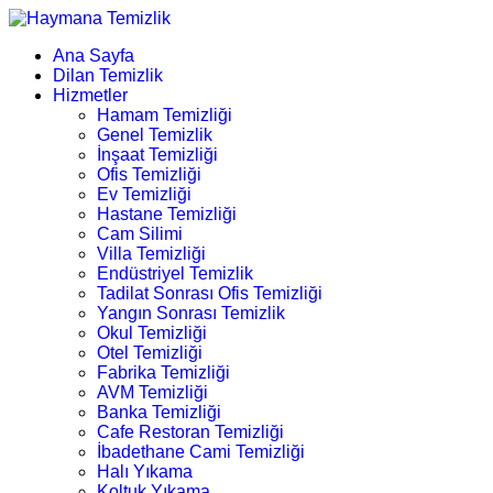
Ana Sayfa
Dilan Temizlik
Hizmetler
Hamam Temizliği
Genel Temizlik
İnşaat Temizliği
Ofis Temizliği
Ev Temizliği
Hastane Temizliği
Cam Silimi
Villa Temizliği
Endüstriyel Temizlik
Tadilat Sonrası Ofis Temizliği
Yangın Sonrası Temizlik
Okul Temizliği
Otel Temizliği
Fabrika Temizliği
AVM Temizliği
Banka Temizliği
Cafe Restoran Temizliği
İbadethane Cami Temizliği
Halı Yıkama
Koltuk Yıkama