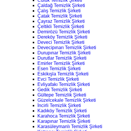
Culuk Temizlik Şirketi
Çaldağ Temizlik Şirketi
Çalış Temizlik Şirketi
Çatak Temizlik Şirketi
Çayraz Temizlik Şirketi
Çeltikli Temizlik Şirketi
Demirözü Temizlik Şirketi
Dereköy Temizlik Şirketi
Deveci Temizlik Şirketi
Devecipınarı Temizlik Şirketi
Durupınar Temizlik Şirketi
Durutlar Temizlik Şirketi
Emirler Temizlik Şirketi
Esen Temizlik Şirketi
Eskikışla Temizlik Şirketi
Evci Temizlik Şirketi
Evliyafakı Temizlik Şirketi
Gedik Temizlik Şirketi
Gültepe Temizlik Şirketi
Güzelcekale Temizlik Şirketi
İncirli Temizlik Şirketi
Kadıköy Temizlik Şirketi
Karahoca Temizlik Şirketi
Karapınar Temizlik Şirketi
Karasüleymanlı Temizlik Şirketi