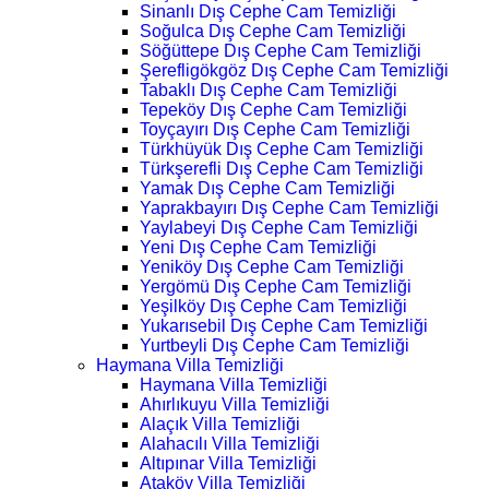
Sinanlı Dış Cephe Cam Temizliği
Soğulca Dış Cephe Cam Temizliği
Söğüttepe Dış Cephe Cam Temizliği
Şerefligökgöz Dış Cephe Cam Temizliği
Tabaklı Dış Cephe Cam Temizliği
Tepeköy Dış Cephe Cam Temizliği
Toyçayırı Dış Cephe Cam Temizliği
Türkhüyük Dış Cephe Cam Temizliği
Türkşerefli Dış Cephe Cam Temizliği
Yamak Dış Cephe Cam Temizliği
Yaprakbayırı Dış Cephe Cam Temizliği
Yaylabeyi Dış Cephe Cam Temizliği
Yeni Dış Cephe Cam Temizliği
Yeniköy Dış Cephe Cam Temizliği
Yergömü Dış Cephe Cam Temizliği
Yeşilköy Dış Cephe Cam Temizliği
Yukarısebil Dış Cephe Cam Temizliği
Yurtbeyli Dış Cephe Cam Temizliği
Haymana Villa Temizliği
Haymana Villa Temizliği
Ahırlıkuyu Villa Temizliği
Alaçık Villa Temizliği
Alahacılı Villa Temizliği
Altıpınar Villa Temizliği
Ataköy Villa Temizliği