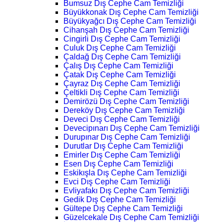
Bumsuz Dış Cephe Cam Temizliği
Büyükkonak Dış Cephe Cam Temizliği
Büyükyağcı Dış Cephe Cam Temizliği
Cihanşah Dış Cephe Cam Temizliği
Cingirli Dış Cephe Cam Temizliği
Culuk Dış Cephe Cam Temizliği
Çaldağ Dış Cephe Cam Temizliği
Çalış Dış Cephe Cam Temizliği
Çatak Dış Cephe Cam Temizliği
Çayraz Dış Cephe Cam Temizliği
Çeltikli Dış Cephe Cam Temizliği
Demirözü Dış Cephe Cam Temizliği
Dereköy Dış Cephe Cam Temizliği
Deveci Dış Cephe Cam Temizliği
Devecipınarı Dış Cephe Cam Temizliği
Durupınar Dış Cephe Cam Temizliği
Durutlar Dış Cephe Cam Temizliği
Emirler Dış Cephe Cam Temizliği
Esen Dış Cephe Cam Temizliği
Eskikışla Dış Cephe Cam Temizliği
Evci Dış Cephe Cam Temizliği
Evliyafakı Dış Cephe Cam Temizliği
Gedik Dış Cephe Cam Temizliği
Gültepe Dış Cephe Cam Temizliği
Güzelcekale Dış Cephe Cam Temizliği