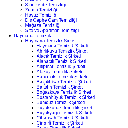
Stor Perde Temizliği
Zemin Temizliği
Havuz Temizliği
Dış Cephe Cam Temizliği
Mağaza Temizliği
Site ve Apartman Temizliği
Haymana Temizlik
Haymana Temizlik Şirketi
Haymana Temizlik Şirketi
Ahırlıkuyu Temizlik Şirketi
Alaçık Temizlik Şirketi
Alahacılı Temizlik Şirketi
Altıpınar Temizlik Şirketi
Ataköy Temizlik Şirketi
Bahçecik Temizlik Şirketi
Balçıkhisar Temizlik Şirketi
Baltalin Temizlik Şirketi
Boğazkaya Temizlik Şirketi
Bostanhüyük Temizlik Şirketi
Bumsuz Temizlik Şirketi
Büyükkonak Temizlik Şirketi
Büyükyağcı Temizlik Şirketi
Cihanşah Temizlik Şirketi
Cingirli Temizlik Şirketi