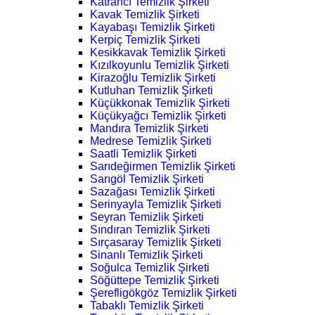
Katrancı Temizlik Şirketi
Kavak Temizlik Şirketi
Kayabaşı Temizlik Şirketi
Kerpiç Temizlik Şirketi
Kesikkavak Temizlik Şirketi
Kızılkoyunlu Temizlik Şirketi
Kirazoğlu Temizlik Şirketi
Kutluhan Temizlik Şirketi
Küçükkonak Temizlik Şirketi
Küçükyağcı Temizlik Şirketi
Mandıra Temizlik Şirketi
Medrese Temizlik Şirketi
Saatli Temizlik Şirketi
Sarıdeğirmen Temizlik Şirketi
Sarıgöl Temizlik Şirketi
Sazağası Temizlik Şirketi
Serinyayla Temizlik Şirketi
Seyran Temizlik Şirketi
Sındıran Temizlik Şirketi
Sırçasaray Temizlik Şirketi
Sinanlı Temizlik Şirketi
Soğulca Temizlik Şirketi
Söğüttepe Temizlik Şirketi
Şerefligökgöz Temizlik Şirketi
Tabaklı Temizlik Şirketi