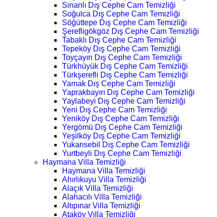
Sinanlı Dış Cephe Cam Temizliği
Soğulca Dış Cephe Cam Temizliği
Söğüttepe Dış Cephe Cam Temizliği
Şerefligökgöz Dış Cephe Cam Temizliği
Tabaklı Dış Cephe Cam Temizliği
Tepeköy Dış Cephe Cam Temizliği
Toyçayırı Dış Cephe Cam Temizliği
Türkhüyük Dış Cephe Cam Temizliği
Türkşerefli Dış Cephe Cam Temizliği
Yamak Dış Cephe Cam Temizliği
Yaprakbayırı Dış Cephe Cam Temizliği
Yaylabeyi Dış Cephe Cam Temizliği
Yeni Dış Cephe Cam Temizliği
Yeniköy Dış Cephe Cam Temizliği
Yergömü Dış Cephe Cam Temizliği
Yeşilköy Dış Cephe Cam Temizliği
Yukarısebil Dış Cephe Cam Temizliği
Yurtbeyli Dış Cephe Cam Temizliği
Haymana Villa Temizliği
Haymana Villa Temizliği
Ahırlıkuyu Villa Temizliği
Alaçık Villa Temizliği
Alahacılı Villa Temizliği
Altıpınar Villa Temizliği
Ataköy Villa Temizliği