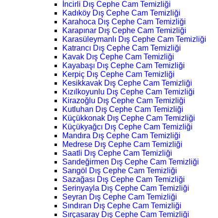
İncirli Dış Cephe Cam Temizliği
Kadıköy Dış Cephe Cam Temizliği
Karahoca Dış Cephe Cam Temizliği
Karapınar Dış Cephe Cam Temizliği
Karasüleymanlı Dış Cephe Cam Temizliği
Katrancı Dış Cephe Cam Temizliği
Kavak Dış Cephe Cam Temizliği
Kayabaşı Dış Cephe Cam Temizliği
Kerpiç Dış Cephe Cam Temizliği
Kesikkavak Dış Cephe Cam Temizliği
Kızılkoyunlu Dış Cephe Cam Temizliği
Kirazoğlu Dış Cephe Cam Temizliği
Kutluhan Dış Cephe Cam Temizliği
Küçükkonak Dış Cephe Cam Temizliği
Küçükyağcı Dış Cephe Cam Temizliği
Mandıra Dış Cephe Cam Temizliği
Medrese Dış Cephe Cam Temizliği
Saatli Dış Cephe Cam Temizliği
Sarıdeğirmen Dış Cephe Cam Temizliği
Sarıgöl Dış Cephe Cam Temizliği
Sazağası Dış Cephe Cam Temizliği
Serinyayla Dış Cephe Cam Temizliği
Seyran Dış Cephe Cam Temizliği
Sındıran Dış Cephe Cam Temizliği
Sırçasaray Dış Cephe Cam Temizliği