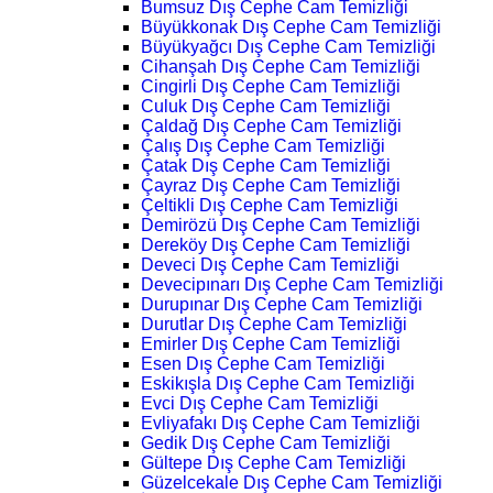
Bumsuz Dış Cephe Cam Temizliği
Büyükkonak Dış Cephe Cam Temizliği
Büyükyağcı Dış Cephe Cam Temizliği
Cihanşah Dış Cephe Cam Temizliği
Cingirli Dış Cephe Cam Temizliği
Culuk Dış Cephe Cam Temizliği
Çaldağ Dış Cephe Cam Temizliği
Çalış Dış Cephe Cam Temizliği
Çatak Dış Cephe Cam Temizliği
Çayraz Dış Cephe Cam Temizliği
Çeltikli Dış Cephe Cam Temizliği
Demirözü Dış Cephe Cam Temizliği
Dereköy Dış Cephe Cam Temizliği
Deveci Dış Cephe Cam Temizliği
Devecipınarı Dış Cephe Cam Temizliği
Durupınar Dış Cephe Cam Temizliği
Durutlar Dış Cephe Cam Temizliği
Emirler Dış Cephe Cam Temizliği
Esen Dış Cephe Cam Temizliği
Eskikışla Dış Cephe Cam Temizliği
Evci Dış Cephe Cam Temizliği
Evliyafakı Dış Cephe Cam Temizliği
Gedik Dış Cephe Cam Temizliği
Gültepe Dış Cephe Cam Temizliği
Güzelcekale Dış Cephe Cam Temizliği