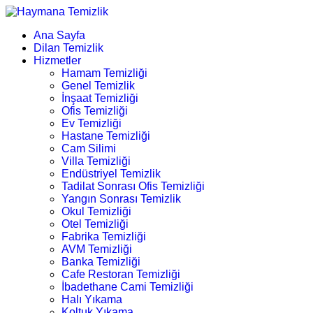
Ana Sayfa
Dilan Temizlik
Hizmetler
Hamam Temizliği
Genel Temizlik
İnşaat Temizliği
Ofis Temizliği
Ev Temizliği
Hastane Temizliği
Cam Silimi
Villa Temizliği
Endüstriyel Temizlik
Tadilat Sonrası Ofis Temizliği
Yangın Sonrası Temizlik
Okul Temizliği
Otel Temizliği
Fabrika Temizliği
AVM Temizliği
Banka Temizliği
Cafe Restoran Temizliği
İbadethane Cami Temizliği
Halı Yıkama
Koltuk Yıkama