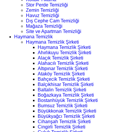
Stor Perde Temizliği
Zemin Temizliği
Havuz Temizliği
Dış Cephe Cam Temizliği
Mağaza Temizliği
Site ve Apartman Temizliği
Haymana Temizlik
Haymana Temizlik Şirketi
Haymana Temizlik Şirketi
Ahırlıkuyu Temizlik Şirketi
Alaçık Temizlik Şirketi
Alahacılı Temizlik Şirketi
Altıpınar Temizlik Şirketi
Ataköy Temizlik Şirketi
Bahçecik Temizlik Şirketi
Balçıkhisar Temizlik Şirketi
Baltalin Temizlik Şirketi
Boğazkaya Temizlik Şirketi
Bostanhüyük Temizlik Şirketi
Bumsuz Temizlik Şirketi
Büyükkonak Temizlik Şirketi
Büyükyağcı Temizlik Şirketi
Cihanşah Temizlik Şirketi
Cingirli Temizlik Şirketi