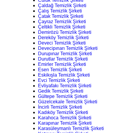
Culuk Temizlik Şirketi
Çaldağ Temizlik Şirketi
Çalış Temizlik Şirketi
Çatak Temizlik Şirketi
Çayraz Temizlik Şirketi
Çeltikli Temizlik Şirketi
Demirözü Temizlik Şirketi
Dereköy Temizlik Şirketi
Deveci Temizlik Şirketi
Devecipınarı Temizlik Şirketi
Durupınar Temizlik Şirketi
Durutlar Temizlik Şirketi
Emirler Temizlik Şirketi
Esen Temizlik Şirketi
Eskikışla Temizlik Şirketi
Evci Temizlik Şirketi
Evliyafakı Temizlik Şirketi
Gedik Temizlik Şirketi
Gültepe Temizlik Şirketi
Güzelcekale Temizlik Şirketi
İncirli Temizlik Şirketi
Kadıköy Temizlik Şirketi
Karahoca Temizlik Şirketi
Karapınar Temizlik Şirketi
Karasüleymanlı Temizlik Şirketi