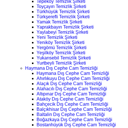
Tepeköy Temizlik Şirketi
Toyçayırı Temizlik Şirketi
Türkhüyük Temizlik Şirketi
Türkşerefli Temizlik Şirketi
Yamak Temizlik Şirketi
Yaprakbayırı Temizlik Şirketi
Yaylabeyi Temizlik Şirketi
Yeni Temizlik Şirketi
Yeniköy Temizlik Şirketi
Yergömü Temizlik Şirketi
Yeşilköy Temizlik Şirketi
Yukarısebil Temizlik Şirketi
Yurtbeyli Temizlik Şirketi
Haymana Dış Cephe Cam Temizliği
Haymana Dış Cephe Cam Temizliği
Ahırlıkuyu Dış Cephe Cam Temizliği
Alaçık Dış Cephe Cam Temizliği
Alahacılı Dış Cephe Cam Temizliği
Altıpınar Dış Cephe Cam Temizliği
Ataköy Dış Cephe Cam Temizliği
Bahçecik Dış Cephe Cam Temizliği
Balçıkhisar Dış Cephe Cam Temizliği
Baltalin Dış Cephe Cam Temizliği
Boğazkaya Dış Cephe Cam Temizliği
Bostanhüyük Dış Cephe Cam Temizliği