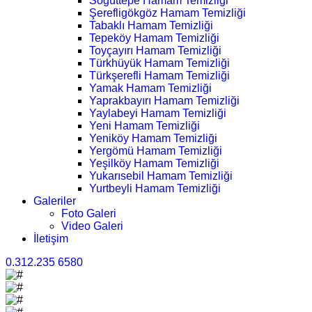
Söğüttepe Hamam Temizliği
Şerefligökgöz Hamam Temizliği
Tabaklı Hamam Temizliği
Tepeköy Hamam Temizliği
Toyçayırı Hamam Temizliği
Türkhüyük Hamam Temizliği
Türkşerefli Hamam Temizliği
Yamak Hamam Temizliği
Yaprakbayırı Hamam Temizliği
Yaylabeyi Hamam Temizliği
Yeni Hamam Temizliği
Yeniköy Hamam Temizliği
Yergömü Hamam Temizliği
Yeşilköy Hamam Temizliği
Yukarısebil Hamam Temizliği
Yurtbeyli Hamam Temizliği
Galeriler
Foto Galeri
Video Galeri
İletişim
0.312.235 6580