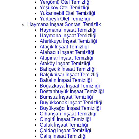
Yergömü Otel Temizliği
Yeşilköy Otel Temizliği
Yukarısebil Otel Temizliği
Yurtbeyli Otel Temizliği
Haymana İnşaat Sonrası Temizlik
Haymana İnşaat Temizliği
Haymana İnşaat Temizliği
Ahırlıkuyu İnşaat Temizliği
Alaçık İnşaat Temizliği
Alahacılı İnşaat Temizliği
Altıpınar İnşaat Temizliği
Ataköy İnşaat Temizliği
Bahçecik İnşaat Temizliği
Balçıkhisar İnşaat Temizliği
Baltalin İnşaat Temizliği
Boğazkaya İnşaat Temizliği
Bostanhüyük İnşaat Temizliği
Bumsuz İnşaat Temizliği
Büyükkonak İnşaat Temizliği
Büyükyağcı İnşaat Temizliği
Cihanşah İnşaat Temizliği
Cingirli İnşaat Temizliği
Culuk İnşaat Temizliği
Çaldağ İnşaat Temizliği
Çalış İnşaat Temizliği