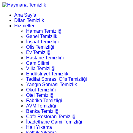
Ana Sayfa
Dilan Temizlik
Hizmetler
Hamam Temizliği
Genel Temizlik
İnşaat Temizliği
Ofis Temizliği
Ev Temizliği
Hastane Temizliği
Cam Silimi
Villa Temizliği
Endüstriyel Temizlik
Tadilat Sonrası Ofis Temizliği
Yangın Sonrası Temizlik
Okul Temizliği
Otel Temizliği
Fabrika Temizliği
AVM Temizliği
Banka Temizliği
Cafe Restoran Temizliği
İbadethane Cami Temizliği
Halı Yıkama
Koltuk Yıkama