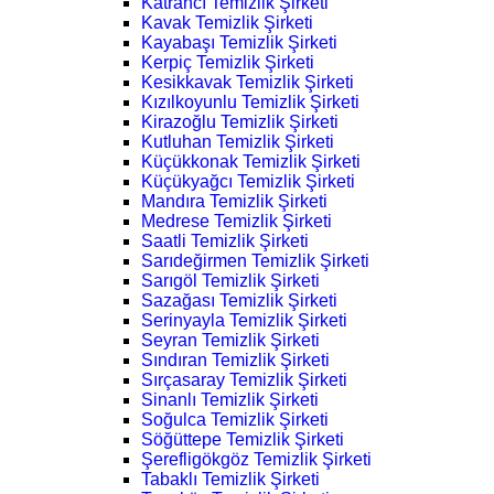
Katrancı Temizlik Şirketi
Kavak Temizlik Şirketi
Kayabaşı Temizlik Şirketi
Kerpiç Temizlik Şirketi
Kesikkavak Temizlik Şirketi
Kızılkoyunlu Temizlik Şirketi
Kirazoğlu Temizlik Şirketi
Kutluhan Temizlik Şirketi
Küçükkonak Temizlik Şirketi
Küçükyağcı Temizlik Şirketi
Mandıra Temizlik Şirketi
Medrese Temizlik Şirketi
Saatli Temizlik Şirketi
Sarıdeğirmen Temizlik Şirketi
Sarıgöl Temizlik Şirketi
Sazağası Temizlik Şirketi
Serinyayla Temizlik Şirketi
Seyran Temizlik Şirketi
Sındıran Temizlik Şirketi
Sırçasaray Temizlik Şirketi
Sinanlı Temizlik Şirketi
Soğulca Temizlik Şirketi
Söğüttepe Temizlik Şirketi
Şerefligökgöz Temizlik Şirketi
Tabaklı Temizlik Şirketi