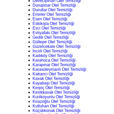
Devecipınarı Otel Temizliği
Durupınar Otel Temizliği
Durutlar Otel Temizliği
Emirler Otel Temizliği
Esen Otel Temizliği
Eskikışla Otel Temizliği
Evci Otel Temizliği
Evliyafakı Otel Temizliği
Gedik Otel Temizliği
Gültepe Otel Temizliği
Güzelcekale Otel Temizliği
İncirli Otel Temizliği
Kadıköy Otel Temizliği
Karahoca Otel Temizliği
Karapınar Otel Temizliği
Karasüleymanlı Otel Temizliği
Katrancı Otel Temizliği
Kavak Otel Temizliği
Kayabaşı Otel Temizliği
Kerpiç Otel Temizliği
Kesikkavak Otel Temizliği
Kızılkoyunlu Otel Temizliği
Kirazoğlu Otel Temizliği
Kutluhan Otel Temizliği
Küçükkonak Otel Temizliği