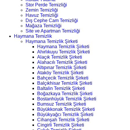
Stor Perde Temizliği
Zemin Temizliği
Havuz Temizliği
Dış Cephe Cam Temizliği
Mağaza Temizliği
Site ve Apartman Temizliği
Haymana Temizlik
Haymana Temizlik Şirketi
Haymana Temizlik Şirketi
Ahırlıkuyu Temizlik Şirketi
Alaçık Temizlik Şirketi
Alahacılı Temizlik Şirketi
Altıpınar Temizlik Şirketi
Ataköy Temizlik Şirketi
Bahçecik Temizlik Şirketi
Balçıkhisar Temizlik Şirketi
Baltalin Temizlik Şirketi
Boğazkaya Temizlik Şirketi
Bostanhüyük Temizlik Şirketi
Bumsuz Temizlik Şirketi
Büyükkonak Temizlik Şirketi
Büyükyağcı Temizlik Şirketi
Cihanşah Temizlik Şirketi
Cingirli Temizlik Şirketi