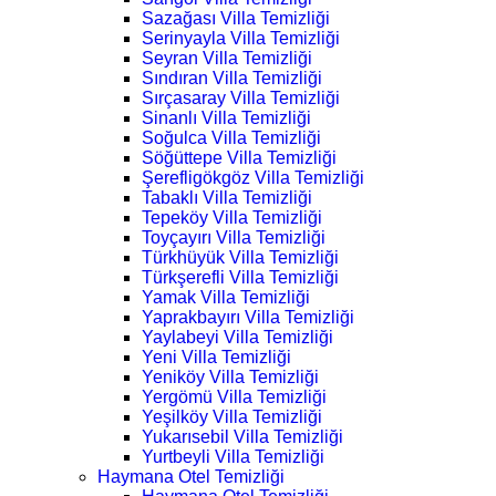
Sazağası Villa Temizliği
Serinyayla Villa Temizliği
Seyran Villa Temizliği
Sındıran Villa Temizliği
Sırçasaray Villa Temizliği
Sinanlı Villa Temizliği
Soğulca Villa Temizliği
Söğüttepe Villa Temizliği
Şerefligökgöz Villa Temizliği
Tabaklı Villa Temizliği
Tepeköy Villa Temizliği
Toyçayırı Villa Temizliği
Türkhüyük Villa Temizliği
Türkşerefli Villa Temizliği
Yamak Villa Temizliği
Yaprakbayırı Villa Temizliği
Yaylabeyi Villa Temizliği
Yeni Villa Temizliği
Yeniköy Villa Temizliği
Yergömü Villa Temizliği
Yeşilköy Villa Temizliği
Yukarısebil Villa Temizliği
Yurtbeyli Villa Temizliği
Haymana Otel Temizliği