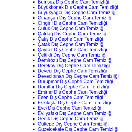
Bumsuz Dış Cephe Cam Temizliği
Büyükkonak Dış Cephe Cam Temizliği
Büyükyağcı Dış Cephe Cam Temizliği
Cihanşah Dış Cephe Cam Temizliği
Cingirli Dış Cephe Cam Temizliği
Culuk Dış Cephe Cam Temizliği
Çaldağ Dış Cephe Cam Temizliği
Çalış Dış Cephe Cam Temizliği
Çatak Dış Cephe Cam Temizliği
Çayraz Dış Cephe Cam Temizliği
Çeltikli Dış Cephe Cam Temizliği
Demirözü Dış Cephe Cam Temizliği
Dereköy Dış Cephe Cam Temizliği
Deveci Dış Cephe Cam Temizliği
Devecipınarı Dış Cephe Cam Temizliği
Durupınar Dış Cephe Cam Temizliği
Durutlar Dış Cephe Cam Temizliği
Emirler Dış Cephe Cam Temizliği
Esen Dış Cephe Cam Temizliği
Eskikışla Dış Cephe Cam Temizliği
Evci Dış Cephe Cam Temizliği
Evliyafakı Dış Cephe Cam Temizliği
Gedik Dış Cephe Cam Temizliği
Gültepe Dış Cephe Cam Temizliği
Güzelcekale Dış Cephe Cam Temizliği