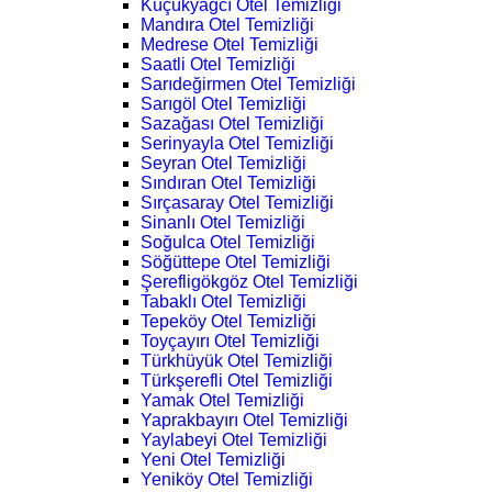
Küçükyağcı Otel Temizliği
Mandıra Otel Temizliği
Medrese Otel Temizliği
Saatli Otel Temizliği
Sarıdeğirmen Otel Temizliği
Sarıgöl Otel Temizliği
Sazağası Otel Temizliği
Serinyayla Otel Temizliği
Seyran Otel Temizliği
Sındıran Otel Temizliği
Sırçasaray Otel Temizliği
Sinanlı Otel Temizliği
Soğulca Otel Temizliği
Söğüttepe Otel Temizliği
Şerefligökgöz Otel Temizliği
Tabaklı Otel Temizliği
Tepeköy Otel Temizliği
Toyçayırı Otel Temizliği
Türkhüyük Otel Temizliği
Türkşerefli Otel Temizliği
Yamak Otel Temizliği
Yaprakbayırı Otel Temizliği
Yaylabeyi Otel Temizliği
Yeni Otel Temizliği
Yeniköy Otel Temizliği