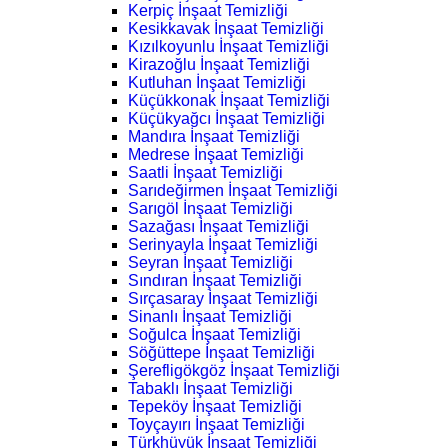
Kerpiç İnşaat Temizliği
Kesikkavak İnşaat Temizliği
Kızılkoyunlu İnşaat Temizliği
Kirazoğlu İnşaat Temizliği
Kutluhan İnşaat Temizliği
Küçükkonak İnşaat Temizliği
Küçükyağcı İnşaat Temizliği
Mandıra İnşaat Temizliği
Medrese İnşaat Temizliği
Saatli İnşaat Temizliği
Sarıdeğirmen İnşaat Temizliği
Sarıgöl İnşaat Temizliği
Sazağası İnşaat Temizliği
Serinyayla İnşaat Temizliği
Seyran İnşaat Temizliği
Sındıran İnşaat Temizliği
Sırçasaray İnşaat Temizliği
Sinanlı İnşaat Temizliği
Soğulca İnşaat Temizliği
Söğüttepe İnşaat Temizliği
Şerefligökgöz İnşaat Temizliği
Tabaklı İnşaat Temizliği
Tepeköy İnşaat Temizliği
Toyçayırı İnşaat Temizliği
Türkhüyük İnşaat Temizliği