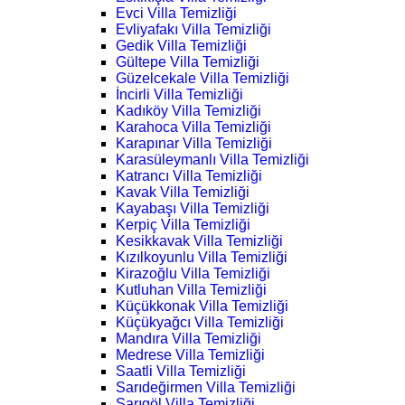
Evci Villa Temizliği
Evliyafakı Villa Temizliği
Gedik Villa Temizliği
Gültepe Villa Temizliği
Güzelcekale Villa Temizliği
İncirli Villa Temizliği
Kadıköy Villa Temizliği
Karahoca Villa Temizliği
Karapınar Villa Temizliği
Karasüleymanlı Villa Temizliği
Katrancı Villa Temizliği
Kavak Villa Temizliği
Kayabaşı Villa Temizliği
Kerpiç Villa Temizliği
Kesikkavak Villa Temizliği
Kızılkoyunlu Villa Temizliği
Kirazoğlu Villa Temizliği
Kutluhan Villa Temizliği
Küçükkonak Villa Temizliği
Küçükyağcı Villa Temizliği
Mandıra Villa Temizliği
Medrese Villa Temizliği
Saatli Villa Temizliği
Sarıdeğirmen Villa Temizliği
Sarıgöl Villa Temizliği