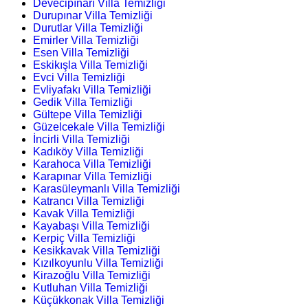
Devecipınarı Villa Temizliği
Durupınar Villa Temizliği
Durutlar Villa Temizliği
Emirler Villa Temizliği
Esen Villa Temizliği
Eskikışla Villa Temizliği
Evci Villa Temizliği
Evliyafakı Villa Temizliği
Gedik Villa Temizliği
Gültepe Villa Temizliği
Güzelcekale Villa Temizliği
İncirli Villa Temizliği
Kadıköy Villa Temizliği
Karahoca Villa Temizliği
Karapınar Villa Temizliği
Karasüleymanlı Villa Temizliği
Katrancı Villa Temizliği
Kavak Villa Temizliği
Kayabaşı Villa Temizliği
Kerpiç Villa Temizliği
Kesikkavak Villa Temizliği
Kızılkoyunlu Villa Temizliği
Kirazoğlu Villa Temizliği
Kutluhan Villa Temizliği
Küçükkonak Villa Temizliği