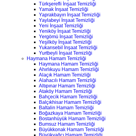
Türkşerefli İnşaat Temizliği
Yamak İnşaat Temizliği
Yaprakbayırı İnşaat Temizliği
Yaylabeyi İnşaat Temizliği
Yeni İnşaat Temizliği
Yeniköy İnşaat Temizliği
Yergömü İnşaat Temizliği
Yeşilköy İnşaat Temizliği
Yukarısebil İnşaat Temizliği
Yurtbeyli İnşaat Temizliği
Haymana Hamam Temizliği
Haymana Hamam Temizliği
Ahırlıkuyu Hamam Temizliği
Alaçık Hamam Temizliği
Alahacılı Hamam Temizliği
Altıpınar Hamam Temizliği
Ataköy Hamam Temizliği
Bahçecik Hamam Temizliği
Balçıkhisar Hamam Temizliği
Baltalin Hamam Temizliği
Boğazkaya Hamam Temizliği
Bostanhüyük Hamam Temizliği
Bumsuz Hamam Temizliği
Büyükkonak Hamam Temizliği
Büyükyağcı Hamam Temizliği