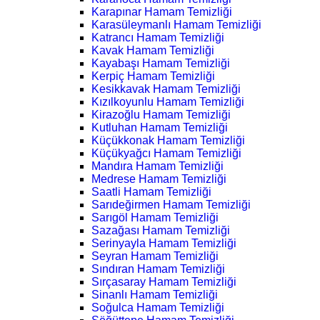
Karapınar Hamam Temizliği
Karasüleymanlı Hamam Temizliği
Katrancı Hamam Temizliği
Kavak Hamam Temizliği
Kayabaşı Hamam Temizliği
Kerpiç Hamam Temizliği
Kesikkavak Hamam Temizliği
Kızılkoyunlu Hamam Temizliği
Kirazoğlu Hamam Temizliği
Kutluhan Hamam Temizliği
Küçükkonak Hamam Temizliği
Küçükyağcı Hamam Temizliği
Mandıra Hamam Temizliği
Medrese Hamam Temizliği
Saatli Hamam Temizliği
Sarıdeğirmen Hamam Temizliği
Sarıgöl Hamam Temizliği
Sazağası Hamam Temizliği
Serinyayla Hamam Temizliği
Seyran Hamam Temizliği
Sındıran Hamam Temizliği
Sırçasaray Hamam Temizliği
Sinanlı Hamam Temizliği
Soğulca Hamam Temizliği