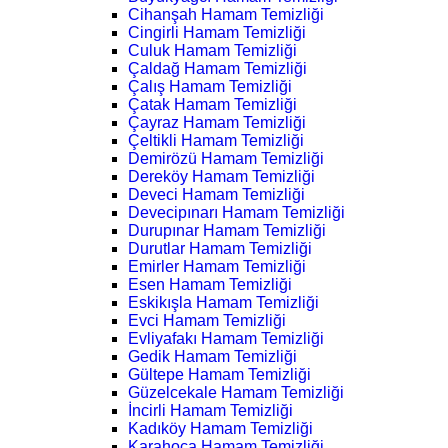
Cihanşah Hamam Temizliği
Cingirli Hamam Temizliği
Culuk Hamam Temizliği
Çaldağ Hamam Temizliği
Çalış Hamam Temizliği
Çatak Hamam Temizliği
Çayraz Hamam Temizliği
Çeltikli Hamam Temizliği
Demirözü Hamam Temizliği
Dereköy Hamam Temizliği
Deveci Hamam Temizliği
Devecipınarı Hamam Temizliği
Durupınar Hamam Temizliği
Durutlar Hamam Temizliği
Emirler Hamam Temizliği
Esen Hamam Temizliği
Eskikışla Hamam Temizliği
Evci Hamam Temizliği
Evliyafakı Hamam Temizliği
Gedik Hamam Temizliği
Gültepe Hamam Temizliği
Güzelcekale Hamam Temizliği
İncirli Hamam Temizliği
Kadıköy Hamam Temizliği
Karahoca Hamam Temizliği