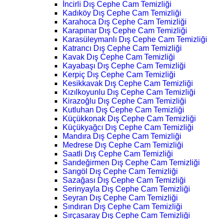
İncirli Dış Cephe Cam Temizliği
Kadıköy Dış Cephe Cam Temizliği
Karahoca Dış Cephe Cam Temizliği
Karapınar Dış Cephe Cam Temizliği
Karasüleymanlı Dış Cephe Cam Temizliği
Katrancı Dış Cephe Cam Temizliği
Kavak Dış Cephe Cam Temizliği
Kayabaşı Dış Cephe Cam Temizliği
Kerpiç Dış Cephe Cam Temizliği
Kesikkavak Dış Cephe Cam Temizliği
Kızılkoyunlu Dış Cephe Cam Temizliği
Kirazoğlu Dış Cephe Cam Temizliği
Kutluhan Dış Cephe Cam Temizliği
Küçükkonak Dış Cephe Cam Temizliği
Küçükyağcı Dış Cephe Cam Temizliği
Mandıra Dış Cephe Cam Temizliği
Medrese Dış Cephe Cam Temizliği
Saatli Dış Cephe Cam Temizliği
Sarıdeğirmen Dış Cephe Cam Temizliği
Sarıgöl Dış Cephe Cam Temizliği
Sazağası Dış Cephe Cam Temizliği
Serinyayla Dış Cephe Cam Temizliği
Seyran Dış Cephe Cam Temizliği
Sındıran Dış Cephe Cam Temizliği
Sırçasaray Dış Cephe Cam Temizliği