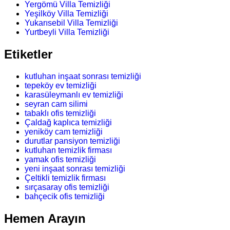
Yergömü Villa Temizliği
Yeşilköy Villa Temizliği
Yukarısebil Villa Temizliği
Yurtbeyli Villa Temizliği
Etiketler
kutluhan inşaat sonrası temizliği
tepeköy ev temizliği
karasüleymanlı ev temizliği
seyran cam silimi
tabaklı ofis temizliği
Çaldağ kaplıca temizliği
yeniköy cam temizliği
durutlar pansiyon temizliği
kutluhan temizlik firması
yamak ofis temizliği
yeni inşaat sonrası temizliği
Çeltikli temizlik firması
sırçasaray ofis temizliği
bahçecik ofis temizliği
Hemen Arayın