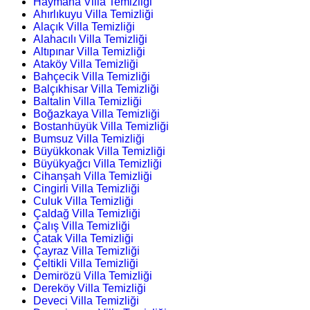
Haymana Villa Temizliği
Ahırlıkuyu Villa Temizliği
Alaçık Villa Temizliği
Alahacılı Villa Temizliği
Altıpınar Villa Temizliği
Ataköy Villa Temizliği
Bahçecik Villa Temizliği
Balçıkhisar Villa Temizliği
Baltalin Villa Temizliği
Boğazkaya Villa Temizliği
Bostanhüyük Villa Temizliği
Bumsuz Villa Temizliği
Büyükkonak Villa Temizliği
Büyükyağcı Villa Temizliği
Cihanşah Villa Temizliği
Cingirli Villa Temizliği
Culuk Villa Temizliği
Çaldağ Villa Temizliği
Çalış Villa Temizliği
Çatak Villa Temizliği
Çayraz Villa Temizliği
Çeltikli Villa Temizliği
Demirözü Villa Temizliği
Dereköy Villa Temizliği
Deveci Villa Temizliği