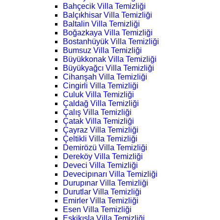
Bahçecik Villa Temizliği
Balçıkhisar Villa Temizliği
Baltalin Villa Temizliği
Boğazkaya Villa Temizliği
Bostanhüyük Villa Temizliği
Bumsuz Villa Temizliği
Büyükkonak Villa Temizliği
Büyükyağcı Villa Temizliği
Cihanşah Villa Temizliği
Cingirli Villa Temizliği
Culuk Villa Temizliği
Çaldağ Villa Temizliği
Çalış Villa Temizliği
Çatak Villa Temizliği
Çayraz Villa Temizliği
Çeltikli Villa Temizliği
Demirözü Villa Temizliği
Dereköy Villa Temizliği
Deveci Villa Temizliği
Devecipınarı Villa Temizliği
Durupınar Villa Temizliği
Durutlar Villa Temizliği
Emirler Villa Temizliği
Esen Villa Temizliği
Eskikışla Villa Temizliği