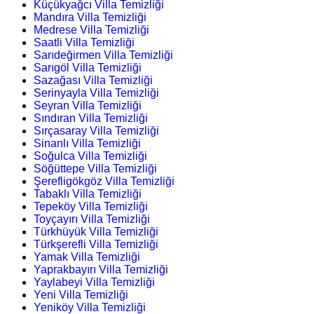
Küçükyağcı Villa Temizliği
Mandıra Villa Temizliği
Medrese Villa Temizliği
Saatli Villa Temizliği
Sarıdeğirmen Villa Temizliği
Sarıgöl Villa Temizliği
Sazağası Villa Temizliği
Serinyayla Villa Temizliği
Seyran Villa Temizliği
Sındıran Villa Temizliği
Sırçasaray Villa Temizliği
Sinanlı Villa Temizliği
Soğulca Villa Temizliği
Söğüttepe Villa Temizliği
Şerefligökgöz Villa Temizliği
Tabaklı Villa Temizliği
Tepeköy Villa Temizliği
Toyçayırı Villa Temizliği
Türkhüyük Villa Temizliği
Türkşerefli Villa Temizliği
Yamak Villa Temizliği
Yaprakbayırı Villa Temizliği
Yaylabeyi Villa Temizliği
Yeni Villa Temizliği
Yeniköy Villa Temizliği