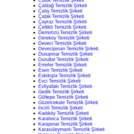
Culuk Temizlik Şirketi
Çaldağ Temizlik Şirketi
Çalış Temizlik Şirketi
Çatak Temizlik Şirketi
Çayraz Temizlik Şirketi
Çeltikli Temizlik Şirketi
Demirözü Temizlik Şirketi
Dereköy Temizlik Şirketi
Deveci Temizlik Şirketi
Devecipınarı Temizlik Şirketi
Durupınar Temizlik Şirketi
Durutlar Temizlik Şirketi
Emirler Temizlik Şirketi
Esen Temizlik Şirketi
Eskikışla Temizlik Şirketi
Evci Temizlik Şirketi
Evliyafakı Temizlik Şirketi
Gedik Temizlik Şirketi
Gültepe Temizlik Şirketi
Güzelcekale Temizlik Şirketi
İncirli Temizlik Şirketi
Kadıköy Temizlik Şirketi
Karahoca Temizlik Şirketi
Karapınar Temizlik Şirketi
Karasüleymanlı Temizlik Şirketi