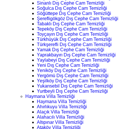
Sinanlı Dış Cephe Cam Temizliği
Soğulca Dış Cephe Cam Temizliği
Söğüttepe Dış Cephe Cam Temizliği
Şerefligökgöz Dış Cephe Cam Temizliği
Tabaklı Dış Cephe Cam Temizliği
Tepeköy Dış Cephe Cam Temizliği
Toyçayırı Dış Cephe Cam Temizliği
Türkhüyük Dış Cephe Cam Temizliği
Türkşerefli Dış Cephe Cam Temizliği
Yamak Dış Cephe Cam Temizliği
Yaprakbayırı Dış Cephe Cam Temizliği
Yaylabeyi Dış Cephe Cam Temizliği
Yeni Dış Cephe Cam Temizliği
Yeniköy Dış Cephe Cam Temizliği
Yergömü Dış Cephe Cam Temizliği
Yeşilköy Dış Cephe Cam Temizliği
Yukarısebil Dış Cephe Cam Temizliği
Yurtbeyli Dış Cephe Cam Temizliği
Haymana Villa Temizliği
Haymana Villa Temizliği
Ahırlıkuyu Villa Temizliği
Alaçık Villa Temizliği
Alahacılı Villa Temizliği
Altıpınar Villa Temizliği
Ataköy Villa Temizliği