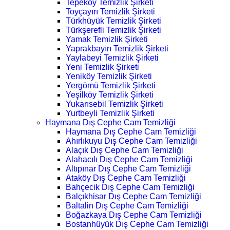
Tepeköy Temizlik Şirketi
Toyçayırı Temizlik Şirketi
Türkhüyük Temizlik Şirketi
Türkşerefli Temizlik Şirketi
Yamak Temizlik Şirketi
Yaprakbayırı Temizlik Şirketi
Yaylabeyi Temizlik Şirketi
Yeni Temizlik Şirketi
Yeniköy Temizlik Şirketi
Yergömü Temizlik Şirketi
Yeşilköy Temizlik Şirketi
Yukarısebil Temizlik Şirketi
Yurtbeyli Temizlik Şirketi
Haymana Dış Cephe Cam Temizliği
Haymana Dış Cephe Cam Temizliği
Ahırlıkuyu Dış Cephe Cam Temizliği
Alaçık Dış Cephe Cam Temizliği
Alahacılı Dış Cephe Cam Temizliği
Altıpınar Dış Cephe Cam Temizliği
Ataköy Dış Cephe Cam Temizliği
Bahçecik Dış Cephe Cam Temizliği
Balçıkhisar Dış Cephe Cam Temizliği
Baltalin Dış Cephe Cam Temizliği
Boğazkaya Dış Cephe Cam Temizliği
Bostanhüyük Dış Cephe Cam Temizliği