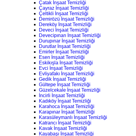
Çatak İnşaat Temizliği
Çayraz İnşaat Temizliği
Çeltikli İnşaat Temizliği
Demirözü İnşaat Temizliği
Dereköy İnşaat Temizliği
Deveci İnşaat Temizliği
Devecipınarı İnşaat Temizliği
Durupınar İnşaat Temizliği
Durutlar İnşaat Temizliği
Emirler İnşaat Temizliği
Esen İnşaat Temizliği
Eskikışla İnşaat Temizliği
Evci İnşaat Temizliği
Evliyafakı İnşaat Temizliği
Gedik İnşaat Temizliği
Gültepe İnşaat Temizliği
Güzelcekale İnşaat Temizliği
İncirli İnşaat Temizliği
Kadıköy İnşaat Temizliği
Karahoca İnşaat Temizliği
Karapınar İnşaat Temizliği
Karasüleymanlı İnşaat Temizliği
Katrancı İnşaat Temizliği
Kavak İnşaat Temizliği
Kayabaşı İnşaat Temizliği