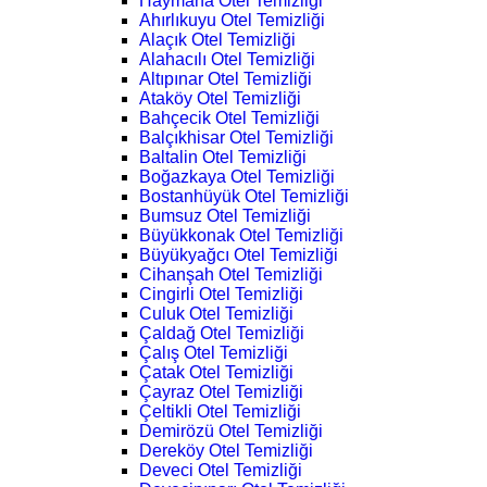
Haymana Otel Temizliği
Ahırlıkuyu Otel Temizliği
Alaçık Otel Temizliği
Alahacılı Otel Temizliği
Altıpınar Otel Temizliği
Ataköy Otel Temizliği
Bahçecik Otel Temizliği
Balçıkhisar Otel Temizliği
Baltalin Otel Temizliği
Boğazkaya Otel Temizliği
Bostanhüyük Otel Temizliği
Bumsuz Otel Temizliği
Büyükkonak Otel Temizliği
Büyükyağcı Otel Temizliği
Cihanşah Otel Temizliği
Cingirli Otel Temizliği
Culuk Otel Temizliği
Çaldağ Otel Temizliği
Çalış Otel Temizliği
Çatak Otel Temizliği
Çayraz Otel Temizliği
Çeltikli Otel Temizliği
Demirözü Otel Temizliği
Dereköy Otel Temizliği
Deveci Otel Temizliği