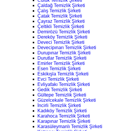
Culuk Temizlik Şirketi
Çaldağ Temizlik Şirketi
Çalış Temizlik Şirketi
Çatak Temizlik Şirketi
Çayraz Temizlik Şirketi
Çeltikli Temizlik Şirketi
Demirözü Temizlik Şirketi
Dereköy Temizlik Şirketi
Deveci Temizlik Şirketi
Devecipınarı Temizlik Şirketi
Durupınar Temizlik Şirketi
Durutlar Temizlik Şirketi
Emirler Temizlik Şirketi
Esen Temizlik Şirketi
Eskikışla Temizlik Şirketi
Evci Temizlik Şirketi
Evliyafakı Temizlik Şirketi
Gedik Temizlik Şirketi
Gültepe Temizlik Şirketi
Güzelcekale Temizlik Şirketi
İncirli Temizlik Şirketi
Kadıköy Temizlik Şirketi
Karahoca Temizlik Şirketi
Karapınar Temizlik Şirketi
Karasüleymanlı Temizlik Şirketi