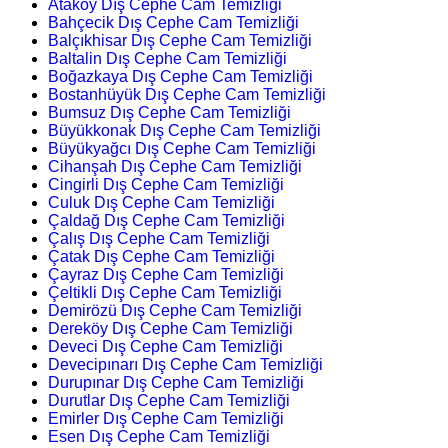
Ataköy Dış Cephe Cam Temizliği
Bahçecik Dış Cephe Cam Temizliği
Balçıkhisar Dış Cephe Cam Temizliği
Baltalin Dış Cephe Cam Temizliği
Boğazkaya Dış Cephe Cam Temizliği
Bostanhüyük Dış Cephe Cam Temizliği
Bumsuz Dış Cephe Cam Temizliği
Büyükkonak Dış Cephe Cam Temizliği
Büyükyağcı Dış Cephe Cam Temizliği
Cihanşah Dış Cephe Cam Temizliği
Cingirli Dış Cephe Cam Temizliği
Culuk Dış Cephe Cam Temizliği
Çaldağ Dış Cephe Cam Temizliği
Çalış Dış Cephe Cam Temizliği
Çatak Dış Cephe Cam Temizliği
Çayraz Dış Cephe Cam Temizliği
Çeltikli Dış Cephe Cam Temizliği
Demirözü Dış Cephe Cam Temizliği
Dereköy Dış Cephe Cam Temizliği
Deveci Dış Cephe Cam Temizliği
Devecipınarı Dış Cephe Cam Temizliği
Durupınar Dış Cephe Cam Temizliği
Durutlar Dış Cephe Cam Temizliği
Emirler Dış Cephe Cam Temizliği
Esen Dış Cephe Cam Temizliği