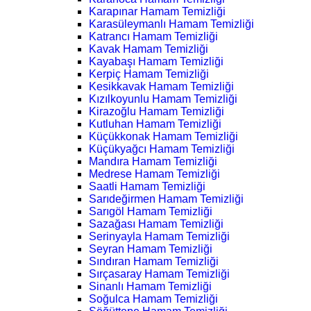
Karapınar Hamam Temizliği
Karasüleymanlı Hamam Temizliği
Katrancı Hamam Temizliği
Kavak Hamam Temizliği
Kayabaşı Hamam Temizliği
Kerpiç Hamam Temizliği
Kesikkavak Hamam Temizliği
Kızılkoyunlu Hamam Temizliği
Kirazoğlu Hamam Temizliği
Kutluhan Hamam Temizliği
Küçükkonak Hamam Temizliği
Küçükyağcı Hamam Temizliği
Mandıra Hamam Temizliği
Medrese Hamam Temizliği
Saatli Hamam Temizliği
Sarıdeğirmen Hamam Temizliği
Sarıgöl Hamam Temizliği
Sazağası Hamam Temizliği
Serinyayla Hamam Temizliği
Seyran Hamam Temizliği
Sındıran Hamam Temizliği
Sırçasaray Hamam Temizliği
Sinanlı Hamam Temizliği
Soğulca Hamam Temizliği