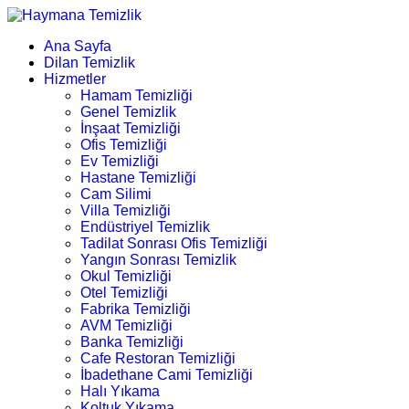
Ana Sayfa
Dilan Temizlik
Hizmetler
Hamam Temizliği
Genel Temizlik
İnşaat Temizliği
Ofis Temizliği
Ev Temizliği
Hastane Temizliği
Cam Silimi
Villa Temizliği
Endüstriyel Temizlik
Tadilat Sonrası Ofis Temizliği
Yangın Sonrası Temizlik
Okul Temizliği
Otel Temizliği
Fabrika Temizliği
AVM Temizliği
Banka Temizliği
Cafe Restoran Temizliği
İbadethane Cami Temizliği
Halı Yıkama
Koltuk Yıkama