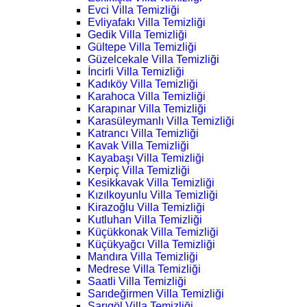
Evci Villa Temizliği
Evliyafakı Villa Temizliği
Gedik Villa Temizliği
Gültepe Villa Temizliği
Güzelcekale Villa Temizliği
İncirli Villa Temizliği
Kadıköy Villa Temizliği
Karahoca Villa Temizliği
Karapınar Villa Temizliği
Karasüleymanlı Villa Temizliği
Katrancı Villa Temizliği
Kavak Villa Temizliği
Kayabaşı Villa Temizliği
Kerpiç Villa Temizliği
Kesikkavak Villa Temizliği
Kızılkoyunlu Villa Temizliği
Kirazoğlu Villa Temizliği
Kutluhan Villa Temizliği
Küçükkonak Villa Temizliği
Küçükyağcı Villa Temizliği
Mandıra Villa Temizliği
Medrese Villa Temizliği
Saatli Villa Temizliği
Sarıdeğirmen Villa Temizliği
Sarıgöl Villa Temizliği