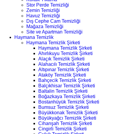
Stor Perde Temizliği
Zemin Temizliği
Havuz Temizliği
Dış Cephe Cam Temizliği
Mağaza Temizliği
Site ve Apartman Temizliği
Haymana Temizlik
Haymana Temizlik Şirketi
Haymana Temizlik Şirketi
Ahırlıkuyu Temizlik Şirketi
Alaçık Temizlik Şirketi
Alahacılı Temizlik Şirketi
Altıpınar Temizlik Şirketi
Ataköy Temizlik Şirketi
Bahçecik Temizlik Şirketi
Balçıkhisar Temizlik Şirketi
Baltalin Temizlik Şirketi
Boğazkaya Temizlik Şirketi
Bostanhüyük Temizlik Şirketi
Bumsuz Temizlik Şirketi
Büyükkonak Temizlik Şirketi
Büyükyağcı Temizlik Şirketi
Cihanşah Temizlik Şirketi
Cingirli Temizlik Şirketi