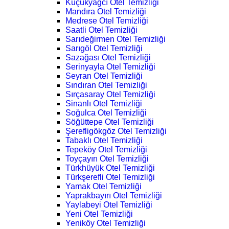
Küçükyağcı Otel Temizliği
Mandıra Otel Temizliği
Medrese Otel Temizliği
Saatli Otel Temizliği
Sarıdeğirmen Otel Temizliği
Sarıgöl Otel Temizliği
Sazağası Otel Temizliği
Serinyayla Otel Temizliği
Seyran Otel Temizliği
Sındıran Otel Temizliği
Sırçasaray Otel Temizliği
Sinanlı Otel Temizliği
Soğulca Otel Temizliği
Söğüttepe Otel Temizliği
Şerefligökgöz Otel Temizliği
Tabaklı Otel Temizliği
Tepeköy Otel Temizliği
Toyçayırı Otel Temizliği
Türkhüyük Otel Temizliği
Türkşerefli Otel Temizliği
Yamak Otel Temizliği
Yaprakbayırı Otel Temizliği
Yaylabeyi Otel Temizliği
Yeni Otel Temizliği
Yeniköy Otel Temizliği