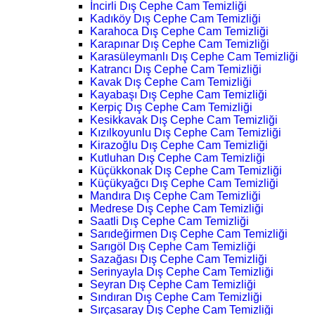
İncirli Dış Cephe Cam Temizliği
Kadıköy Dış Cephe Cam Temizliği
Karahoca Dış Cephe Cam Temizliği
Karapınar Dış Cephe Cam Temizliği
Karasüleymanlı Dış Cephe Cam Temizliği
Katrancı Dış Cephe Cam Temizliği
Kavak Dış Cephe Cam Temizliği
Kayabaşı Dış Cephe Cam Temizliği
Kerpiç Dış Cephe Cam Temizliği
Kesikkavak Dış Cephe Cam Temizliği
Kızılkoyunlu Dış Cephe Cam Temizliği
Kirazoğlu Dış Cephe Cam Temizliği
Kutluhan Dış Cephe Cam Temizliği
Küçükkonak Dış Cephe Cam Temizliği
Küçükyağcı Dış Cephe Cam Temizliği
Mandıra Dış Cephe Cam Temizliği
Medrese Dış Cephe Cam Temizliği
Saatli Dış Cephe Cam Temizliği
Sarıdeğirmen Dış Cephe Cam Temizliği
Sarıgöl Dış Cephe Cam Temizliği
Sazağası Dış Cephe Cam Temizliği
Serinyayla Dış Cephe Cam Temizliği
Seyran Dış Cephe Cam Temizliği
Sındıran Dış Cephe Cam Temizliği
Sırçasaray Dış Cephe Cam Temizliği