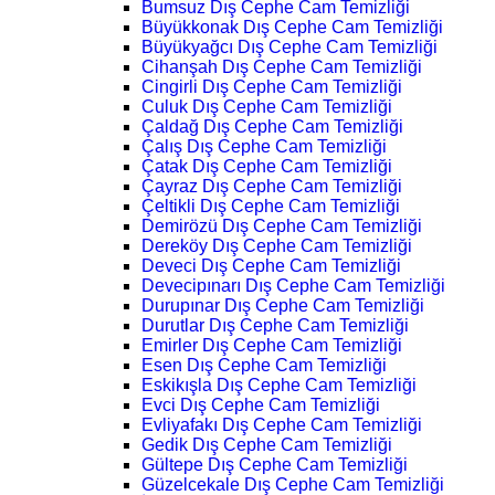
Bumsuz Dış Cephe Cam Temizliği
Büyükkonak Dış Cephe Cam Temizliği
Büyükyağcı Dış Cephe Cam Temizliği
Cihanşah Dış Cephe Cam Temizliği
Cingirli Dış Cephe Cam Temizliği
Culuk Dış Cephe Cam Temizliği
Çaldağ Dış Cephe Cam Temizliği
Çalış Dış Cephe Cam Temizliği
Çatak Dış Cephe Cam Temizliği
Çayraz Dış Cephe Cam Temizliği
Çeltikli Dış Cephe Cam Temizliği
Demirözü Dış Cephe Cam Temizliği
Dereköy Dış Cephe Cam Temizliği
Deveci Dış Cephe Cam Temizliği
Devecipınarı Dış Cephe Cam Temizliği
Durupınar Dış Cephe Cam Temizliği
Durutlar Dış Cephe Cam Temizliği
Emirler Dış Cephe Cam Temizliği
Esen Dış Cephe Cam Temizliği
Eskikışla Dış Cephe Cam Temizliği
Evci Dış Cephe Cam Temizliği
Evliyafakı Dış Cephe Cam Temizliği
Gedik Dış Cephe Cam Temizliği
Gültepe Dış Cephe Cam Temizliği
Güzelcekale Dış Cephe Cam Temizliği