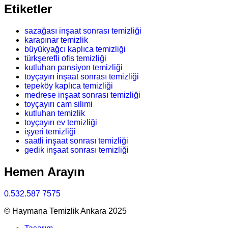
Etiketler
sazağası inşaat sonrası temizliği
karapınar temizlik
büyükyağcı kaplıca temizliği
türkşerefli ofis temizliği
kutluhan pansiyon temizliği
toyçayırı inşaat sonrası temizliği
tepeköy kaplıca temizliği
medrese inşaat sonrası temizliği
toyçayırı cam silimi
kutluhan temizlik
toyçayırı ev temizliği
işyeri temizliği
saatli inşaat sonrası temizliği
gedik inşaat sonrası temizliği
Hemen Arayın
0.532.587 7575
© Haymana Temizlik Ankara 2025