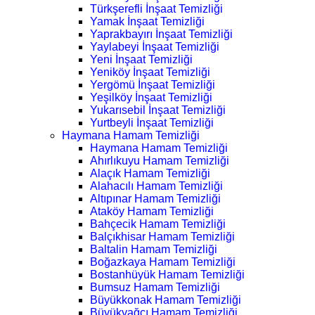
Türkşerefli İnşaat Temizliği
Yamak İnşaat Temizliği
Yaprakbayırı İnşaat Temizliği
Yaylabeyi İnşaat Temizliği
Yeni İnşaat Temizliği
Yeniköy İnşaat Temizliği
Yergömü İnşaat Temizliği
Yeşilköy İnşaat Temizliği
Yukarısebil İnşaat Temizliği
Yurtbeyli İnşaat Temizliği
Haymana Hamam Temizliği
Haymana Hamam Temizliği
Ahırlıkuyu Hamam Temizliği
Alaçık Hamam Temizliği
Alahacılı Hamam Temizliği
Altıpınar Hamam Temizliği
Ataköy Hamam Temizliği
Bahçecik Hamam Temizliği
Balçıkhisar Hamam Temizliği
Baltalin Hamam Temizliği
Boğazkaya Hamam Temizliği
Bostanhüyük Hamam Temizliği
Bumsuz Hamam Temizliği
Büyükkonak Hamam Temizliği
Büyükyağcı Hamam Temizliği