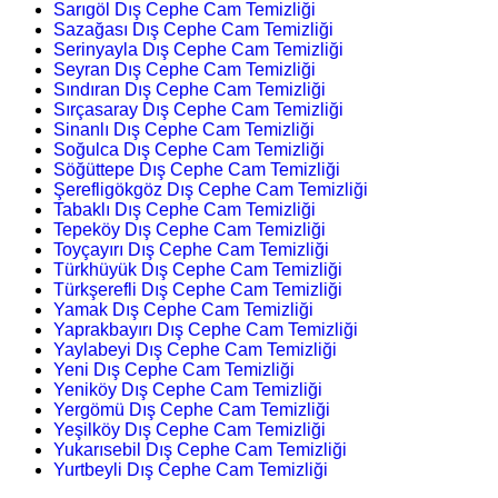
Sarıgöl Dış Cephe Cam Temizliği
Sazağası Dış Cephe Cam Temizliği
Serinyayla Dış Cephe Cam Temizliği
Seyran Dış Cephe Cam Temizliği
Sındıran Dış Cephe Cam Temizliği
Sırçasaray Dış Cephe Cam Temizliği
Sinanlı Dış Cephe Cam Temizliği
Soğulca Dış Cephe Cam Temizliği
Söğüttepe Dış Cephe Cam Temizliği
Şerefligökgöz Dış Cephe Cam Temizliği
Tabaklı Dış Cephe Cam Temizliği
Tepeköy Dış Cephe Cam Temizliği
Toyçayırı Dış Cephe Cam Temizliği
Türkhüyük Dış Cephe Cam Temizliği
Türkşerefli Dış Cephe Cam Temizliği
Yamak Dış Cephe Cam Temizliği
Yaprakbayırı Dış Cephe Cam Temizliği
Yaylabeyi Dış Cephe Cam Temizliği
Yeni Dış Cephe Cam Temizliği
Yeniköy Dış Cephe Cam Temizliği
Yergömü Dış Cephe Cam Temizliği
Yeşilköy Dış Cephe Cam Temizliği
Yukarısebil Dış Cephe Cam Temizliği
Yurtbeyli Dış Cephe Cam Temizliği