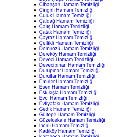
Cihanşah Hamam Temizliği
Cingirli Hamam Temizliği
Culuk Hamam Temizliği
Çaldağ Hamam Temizliği
Çalış Hamam Temizliği
Çatak Hamam Temizliği
Çayraz Hamam Temizliği
Çeltikli Hamam Temizliği
Demirözü Hamam Temizliği
Dereköy Hamam Temizliği
Deveci Hamam Temizliği
Devecipınarı Hamam Temizliği
Durupınar Hamam Temizliği
Durutlar Hamam Temizliği
Emirler Hamam Temizliği
Esen Hamam Temizliği
Eskikışla Hamam Temizliği
Evci Hamam Temizliği
Evliyafakı Hamam Temizliği
Gedik Hamam Temizliği
Gültepe Hamam Temizliği
Güzelcekale Hamam Temizliği
İncirli Hamam Temizliği
Kadıköy Hamam Temizliği
Karahoca Hamam Temizliği