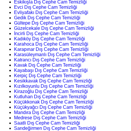
Eskikışla Dış Cephe Cam Temizliği
Evci Dış Cephe Cam Temizliği
Evliyafakı Dış Cephe Cam Temizliği
Gedik Dış Cephe Cam Temizliği
Gültepe Dış Cephe Cam Temizliği
Güzelcekale Dış Cephe Cam Temizliği
İncirli Dış Cephe Cam Temizliği
Kadıköy Dış Cephe Cam Temizliği
Karahoca Dış Cephe Cam Temizliği
Karapınar Dış Cephe Cam Temizliği
Karasüleymanlı Dış Cephe Cam Temizliği
Katrancı Dış Cephe Cam Temizliği
Kavak Dış Cephe Cam Temizliği
Kayabaşı Dış Cephe Cam Temizliği
Kerpiç Dış Cephe Cam Temizliği
Kesikkavak Dış Cephe Cam Temizliği
Kızılkoyunlu Dış Cephe Cam Temizliği
Kirazoğlu Dış Cephe Cam Temizliği
Kutluhan Dış Cephe Cam Temizliği
Küçükkonak Dış Cephe Cam Temizliği
Küçükyağcı Dış Cephe Cam Temizliği
Mandıra Dış Cephe Cam Temizliği
Medrese Dış Cephe Cam Temizliği
Saatli Dış Cephe Cam Temizliği
Sarıdeğirmen Dış Cephe Cam Temizliği