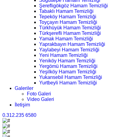
Söğüttepe Hamam Temizliği
Şerefligökgöz Hamam Temizliği
Tabaklı Hamam Temizliği
Tepeköy Hamam Temizliği
Toyçayırı Hamam Temizliği
Türkhüyük Hamam Temizliği
Türkşerefli Hamam Temizliği
Yamak Hamam Temizliği
Yaprakbayırı Hamam Temizliği
Yaylabeyi Hamam Temizliği
Yeni Hamam Temizliği
Yeniköy Hamam Temizliği
Yergömü Hamam Temizliği
Yeşilköy Hamam Temizliği
Yukarısebil Hamam Temizliği
Yurtbeyli Hamam Temizliği
Galeriler
Foto Galeri
Video Galeri
İletişim
0.312.235 6580