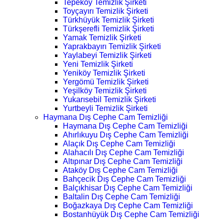
Tepeköy Temizlik Şirketi
Toyçayırı Temizlik Şirketi
Türkhüyük Temizlik Şirketi
Türkşerefli Temizlik Şirketi
Yamak Temizlik Şirketi
Yaprakbayırı Temizlik Şirketi
Yaylabeyi Temizlik Şirketi
Yeni Temizlik Şirketi
Yeniköy Temizlik Şirketi
Yergömü Temizlik Şirketi
Yeşilköy Temizlik Şirketi
Yukarısebil Temizlik Şirketi
Yurtbeyli Temizlik Şirketi
Haymana Dış Cephe Cam Temizliği
Haymana Dış Cephe Cam Temizliği
Ahırlıkuyu Dış Cephe Cam Temizliği
Alaçık Dış Cephe Cam Temizliği
Alahacılı Dış Cephe Cam Temizliği
Altıpınar Dış Cephe Cam Temizliği
Ataköy Dış Cephe Cam Temizliği
Bahçecik Dış Cephe Cam Temizliği
Balçıkhisar Dış Cephe Cam Temizliği
Baltalin Dış Cephe Cam Temizliği
Boğazkaya Dış Cephe Cam Temizliği
Bostanhüyük Dış Cephe Cam Temizliği