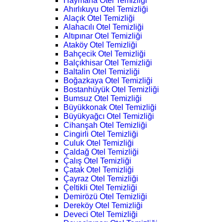
Haymana Otel Temizliği
Ahırlıkuyu Otel Temizliği
Alaçık Otel Temizliği
Alahacılı Otel Temizliği
Altıpınar Otel Temizliği
Ataköy Otel Temizliği
Bahçecik Otel Temizliği
Balçıkhisar Otel Temizliği
Baltalin Otel Temizliği
Boğazkaya Otel Temizliği
Bostanhüyük Otel Temizliği
Bumsuz Otel Temizliği
Büyükkonak Otel Temizliği
Büyükyağcı Otel Temizliği
Cihanşah Otel Temizliği
Cingirli Otel Temizliği
Culuk Otel Temizliği
Çaldağ Otel Temizliği
Çalış Otel Temizliği
Çatak Otel Temizliği
Çayraz Otel Temizliği
Çeltikli Otel Temizliği
Demirözü Otel Temizliği
Dereköy Otel Temizliği
Deveci Otel Temizliği