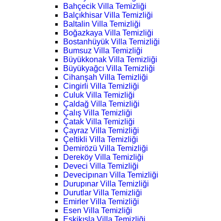
Bahçecik Villa Temizliği
Balçıkhisar Villa Temizliği
Baltalin Villa Temizliği
Boğazkaya Villa Temizliği
Bostanhüyük Villa Temizliği
Bumsuz Villa Temizliği
Büyükkonak Villa Temizliği
Büyükyağcı Villa Temizliği
Cihanşah Villa Temizliği
Cingirli Villa Temizliği
Culuk Villa Temizliği
Çaldağ Villa Temizliği
Çalış Villa Temizliği
Çatak Villa Temizliği
Çayraz Villa Temizliği
Çeltikli Villa Temizliği
Demirözü Villa Temizliği
Dereköy Villa Temizliği
Deveci Villa Temizliği
Devecipınarı Villa Temizliği
Durupınar Villa Temizliği
Durutlar Villa Temizliği
Emirler Villa Temizliği
Esen Villa Temizliği
Eskikışla Villa Temizliği