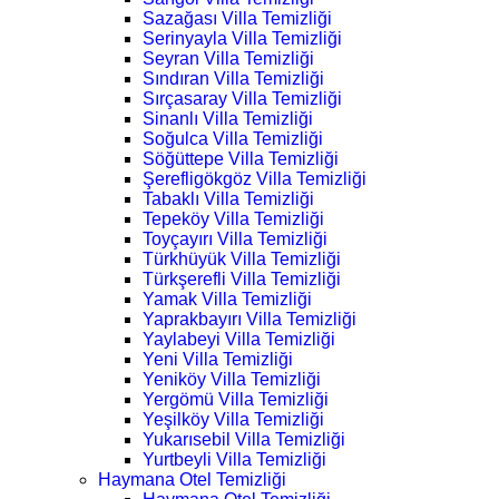
Sazağası Villa Temizliği
Serinyayla Villa Temizliği
Seyran Villa Temizliği
Sındıran Villa Temizliği
Sırçasaray Villa Temizliği
Sinanlı Villa Temizliği
Soğulca Villa Temizliği
Söğüttepe Villa Temizliği
Şerefligökgöz Villa Temizliği
Tabaklı Villa Temizliği
Tepeköy Villa Temizliği
Toyçayırı Villa Temizliği
Türkhüyük Villa Temizliği
Türkşerefli Villa Temizliği
Yamak Villa Temizliği
Yaprakbayırı Villa Temizliği
Yaylabeyi Villa Temizliği
Yeni Villa Temizliği
Yeniköy Villa Temizliği
Yergömü Villa Temizliği
Yeşilköy Villa Temizliği
Yukarısebil Villa Temizliği
Yurtbeyli Villa Temizliği
Haymana Otel Temizliği