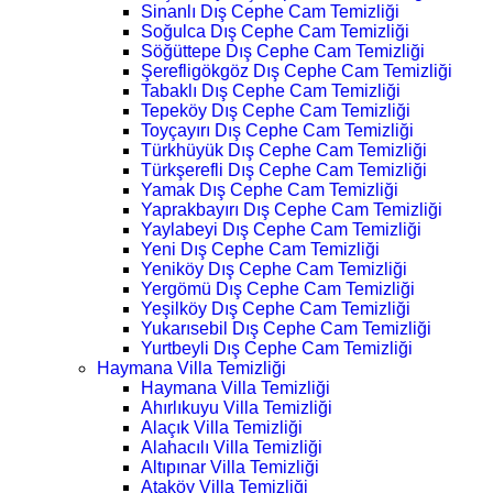
Sinanlı Dış Cephe Cam Temizliği
Soğulca Dış Cephe Cam Temizliği
Söğüttepe Dış Cephe Cam Temizliği
Şerefligökgöz Dış Cephe Cam Temizliği
Tabaklı Dış Cephe Cam Temizliği
Tepeköy Dış Cephe Cam Temizliği
Toyçayırı Dış Cephe Cam Temizliği
Türkhüyük Dış Cephe Cam Temizliği
Türkşerefli Dış Cephe Cam Temizliği
Yamak Dış Cephe Cam Temizliği
Yaprakbayırı Dış Cephe Cam Temizliği
Yaylabeyi Dış Cephe Cam Temizliği
Yeni Dış Cephe Cam Temizliği
Yeniköy Dış Cephe Cam Temizliği
Yergömü Dış Cephe Cam Temizliği
Yeşilköy Dış Cephe Cam Temizliği
Yukarısebil Dış Cephe Cam Temizliği
Yurtbeyli Dış Cephe Cam Temizliği
Haymana Villa Temizliği
Haymana Villa Temizliği
Ahırlıkuyu Villa Temizliği
Alaçık Villa Temizliği
Alahacılı Villa Temizliği
Altıpınar Villa Temizliği
Ataköy Villa Temizliği