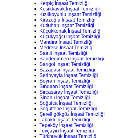
Kerpiç İnşaat Temizliği
Kesikkavak İnşaat Temizliği
Kızılkoyunlu İnşaat Temizliği
Kirazoğlu İnşaat Temizliği
Kutluhan İnşaat Temizliği
Küçükkonak İnşaat Temizliği
Küçükyağcı İnşaat Temizliği
Mandıra İnşaat Temizliği
Medrese İnşaat Temizliği
Saatli İnşaat Temizliği
Sarıdeğirmen İnşaat Temizliği
Sarıgöl İnşaat Temizliği
Sazağası İnşaat Temizliği
Serinyayla İnşaat Temizliği
Seyran İnşaat Temizliği
Sındıran İnşaat Temizliği
Sırçasaray İnşaat Temizliği
Sinanlı İnşaat Temizliği
Soğulca İnşaat Temizliği
Söğüttepe İnşaat Temizliği
Şerefligökgöz İnşaat Temizliği
Tabaklı İnşaat Temizliği
Tepeköy İnşaat Temizliği
Toyçayırı İnşaat Temizliği
Türkhüyük İnşaat Temizliği