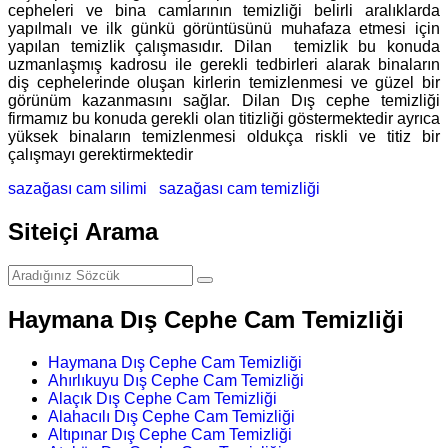
cepheleri ve bina camlarının temizliği belirli aralıklarda
yapılmalı ve ilk günkü görüntüsünü muhafaza etmesi için
yapılan temizlik çalışmasıdır. Dilan temizlik bu konuda
uzmanlaşmış kadrosu ile gerekli tedbirleri alarak binaların
diş cephelerinde oluşan kirlerin temizlenmesi ve güzel bir
görünüm kazanmasını sağlar. Dilan Dış cephe temizliği
firmamız bu konuda gerekli olan titizliği göstermektedir ayrıca
yüksek binaların temizlenmesi oldukça riskli ve titiz bir
çalışmayı gerektirmektedir
sazağası cam silimi
sazağası cam temizliği
Siteiçi Arama
Haymana Dış Cephe Cam Temizliği
Haymana Dış Cephe Cam Temizliği
Ahırlıkuyu Dış Cephe Cam Temizliği
Alaçık Dış Cephe Cam Temizliği
Alahacılı Dış Cephe Cam Temizliği
Altıpınar Dış Cephe Cam Temizliği