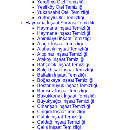
Yergömü Otel Temizliği
Yeşilköy Otel Temizliği
Yukarısebil Otel Temizliği
Yurtbeyli Otel Temizliği
Haymana İnşaat Sonrası Temizlik
Haymana İnşaat Temizliği
Haymana İnşaat Temizliği
Ahırlıkuyu İnşaat Temizliği
Alaçık İnşaat Temizliği
Alahacılı İnşaat Temizliği
Altıpınar İnşaat Temizliği
Ataköy İnşaat Temizliği
Bahçecik İnşaat Temizliği
Balçıkhisar İnşaat Temizliği
Baltalin İnşaat Temizliği
Boğazkaya İnşaat Temizliği
Bostanhüyük İnşaat Temizliği
Bumsuz İnşaat Temizliği
Büyükkonak İnşaat Temizliği
Büyükyağcı İnşaat Temizliği
Cihanşah İnşaat Temizliği
Cingirli İnşaat Temizliği
Culuk İnşaat Temizliği
Çaldağ İnşaat Temizliği
Çalış İnşaat Temizliği