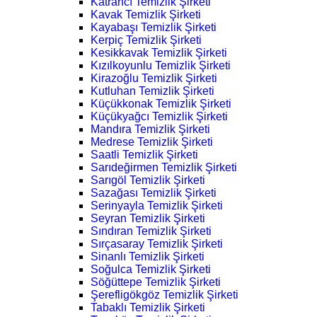
Katrancı Temizlik Şirketi
Kavak Temizlik Şirketi
Kayabaşı Temizlik Şirketi
Kerpiç Temizlik Şirketi
Kesikkavak Temizlik Şirketi
Kızılkoyunlu Temizlik Şirketi
Kirazoğlu Temizlik Şirketi
Kutluhan Temizlik Şirketi
Küçükkonak Temizlik Şirketi
Küçükyağcı Temizlik Şirketi
Mandıra Temizlik Şirketi
Medrese Temizlik Şirketi
Saatli Temizlik Şirketi
Sarıdeğirmen Temizlik Şirketi
Sarıgöl Temizlik Şirketi
Sazağası Temizlik Şirketi
Serinyayla Temizlik Şirketi
Seyran Temizlik Şirketi
Sındıran Temizlik Şirketi
Sırçasaray Temizlik Şirketi
Sinanlı Temizlik Şirketi
Soğulca Temizlik Şirketi
Söğüttepe Temizlik Şirketi
Şerefligökgöz Temizlik Şirketi
Tabaklı Temizlik Şirketi