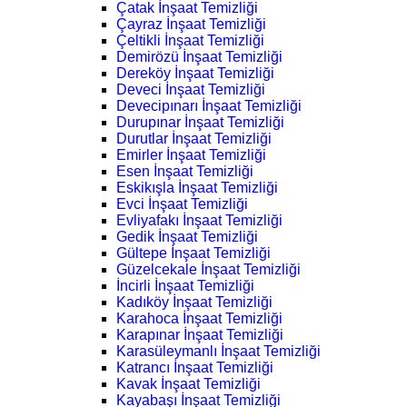
Çatak İnşaat Temizliği
Çayraz İnşaat Temizliği
Çeltikli İnşaat Temizliği
Demirözü İnşaat Temizliği
Dereköy İnşaat Temizliği
Deveci İnşaat Temizliği
Devecipınarı İnşaat Temizliği
Durupınar İnşaat Temizliği
Durutlar İnşaat Temizliği
Emirler İnşaat Temizliği
Esen İnşaat Temizliği
Eskikışla İnşaat Temizliği
Evci İnşaat Temizliği
Evliyafakı İnşaat Temizliği
Gedik İnşaat Temizliği
Gültepe İnşaat Temizliği
Güzelcekale İnşaat Temizliği
İncirli İnşaat Temizliği
Kadıköy İnşaat Temizliği
Karahoca İnşaat Temizliği
Karapınar İnşaat Temizliği
Karasüleymanlı İnşaat Temizliği
Katrancı İnşaat Temizliği
Kavak İnşaat Temizliği
Kayabaşı İnşaat Temizliği