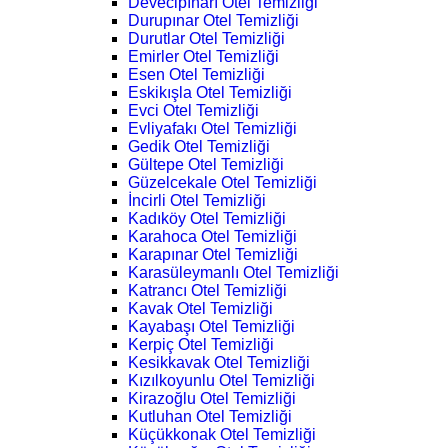
Devecipınarı Otel Temizliği
Durupınar Otel Temizliği
Durutlar Otel Temizliği
Emirler Otel Temizliği
Esen Otel Temizliği
Eskikışla Otel Temizliği
Evci Otel Temizliği
Evliyafakı Otel Temizliği
Gedik Otel Temizliği
Gültepe Otel Temizliği
Güzelcekale Otel Temizliği
İncirli Otel Temizliği
Kadıköy Otel Temizliği
Karahoca Otel Temizliği
Karapınar Otel Temizliği
Karasüleymanlı Otel Temizliği
Katrancı Otel Temizliği
Kavak Otel Temizliği
Kayabaşı Otel Temizliği
Kerpiç Otel Temizliği
Kesikkavak Otel Temizliği
Kızılkoyunlu Otel Temizliği
Kirazoğlu Otel Temizliği
Kutluhan Otel Temizliği
Küçükkonak Otel Temizliği