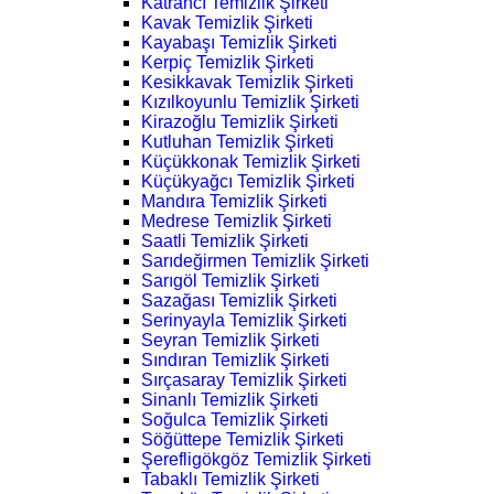
Katrancı Temizlik Şirketi
Kavak Temizlik Şirketi
Kayabaşı Temizlik Şirketi
Kerpiç Temizlik Şirketi
Kesikkavak Temizlik Şirketi
Kızılkoyunlu Temizlik Şirketi
Kirazoğlu Temizlik Şirketi
Kutluhan Temizlik Şirketi
Küçükkonak Temizlik Şirketi
Küçükyağcı Temizlik Şirketi
Mandıra Temizlik Şirketi
Medrese Temizlik Şirketi
Saatli Temizlik Şirketi
Sarıdeğirmen Temizlik Şirketi
Sarıgöl Temizlik Şirketi
Sazağası Temizlik Şirketi
Serinyayla Temizlik Şirketi
Seyran Temizlik Şirketi
Sındıran Temizlik Şirketi
Sırçasaray Temizlik Şirketi
Sinanlı Temizlik Şirketi
Soğulca Temizlik Şirketi
Söğüttepe Temizlik Şirketi
Şerefligökgöz Temizlik Şirketi
Tabaklı Temizlik Şirketi