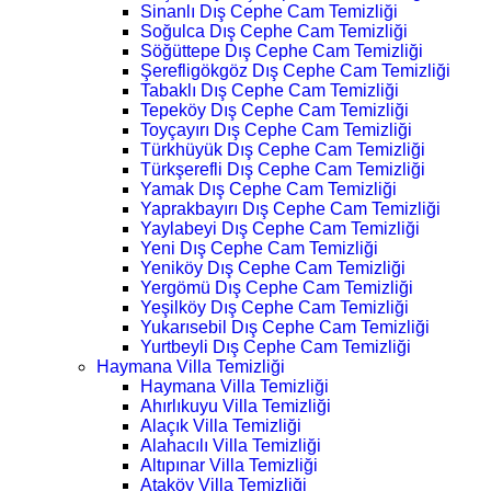
Sinanlı Dış Cephe Cam Temizliği
Soğulca Dış Cephe Cam Temizliği
Söğüttepe Dış Cephe Cam Temizliği
Şerefligökgöz Dış Cephe Cam Temizliği
Tabaklı Dış Cephe Cam Temizliği
Tepeköy Dış Cephe Cam Temizliği
Toyçayırı Dış Cephe Cam Temizliği
Türkhüyük Dış Cephe Cam Temizliği
Türkşerefli Dış Cephe Cam Temizliği
Yamak Dış Cephe Cam Temizliği
Yaprakbayırı Dış Cephe Cam Temizliği
Yaylabeyi Dış Cephe Cam Temizliği
Yeni Dış Cephe Cam Temizliği
Yeniköy Dış Cephe Cam Temizliği
Yergömü Dış Cephe Cam Temizliği
Yeşilköy Dış Cephe Cam Temizliği
Yukarısebil Dış Cephe Cam Temizliği
Yurtbeyli Dış Cephe Cam Temizliği
Haymana Villa Temizliği
Haymana Villa Temizliği
Ahırlıkuyu Villa Temizliği
Alaçık Villa Temizliği
Alahacılı Villa Temizliği
Altıpınar Villa Temizliği
Ataköy Villa Temizliği