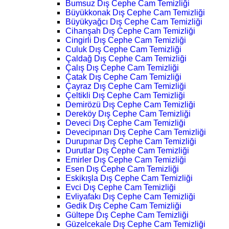
Bumsuz Dış Cephe Cam Temizliği
Büyükkonak Dış Cephe Cam Temizliği
Büyükyağcı Dış Cephe Cam Temizliği
Cihanşah Dış Cephe Cam Temizliği
Cingirli Dış Cephe Cam Temizliği
Culuk Dış Cephe Cam Temizliği
Çaldağ Dış Cephe Cam Temizliği
Çalış Dış Cephe Cam Temizliği
Çatak Dış Cephe Cam Temizliği
Çayraz Dış Cephe Cam Temizliği
Çeltikli Dış Cephe Cam Temizliği
Demirözü Dış Cephe Cam Temizliği
Dereköy Dış Cephe Cam Temizliği
Deveci Dış Cephe Cam Temizliği
Devecipınarı Dış Cephe Cam Temizliği
Durupınar Dış Cephe Cam Temizliği
Durutlar Dış Cephe Cam Temizliği
Emirler Dış Cephe Cam Temizliği
Esen Dış Cephe Cam Temizliği
Eskikışla Dış Cephe Cam Temizliği
Evci Dış Cephe Cam Temizliği
Evliyafakı Dış Cephe Cam Temizliği
Gedik Dış Cephe Cam Temizliği
Gültepe Dış Cephe Cam Temizliği
Güzelcekale Dış Cephe Cam Temizliği