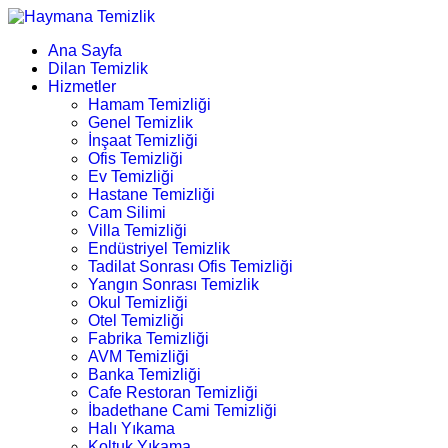
Ana Sayfa
Dilan Temizlik
Hizmetler
Hamam Temizliği
Genel Temizlik
İnşaat Temizliği
Ofis Temizliği
Ev Temizliği
Hastane Temizliği
Cam Silimi
Villa Temizliği
Endüstriyel Temizlik
Tadilat Sonrası Ofis Temizliği
Yangın Sonrası Temizlik
Okul Temizliği
Otel Temizliği
Fabrika Temizliği
AVM Temizliği
Banka Temizliği
Cafe Restoran Temizliği
İbadethane Cami Temizliği
Halı Yıkama
Koltuk Yıkama