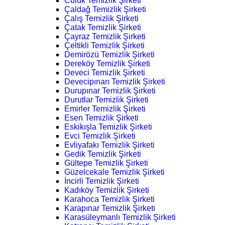
Culuk Temizlik Şirketi
Çaldağ Temizlik Şirketi
Çalış Temizlik Şirketi
Çatak Temizlik Şirketi
Çayraz Temizlik Şirketi
Çeltikli Temizlik Şirketi
Demirözü Temizlik Şirketi
Dereköy Temizlik Şirketi
Deveci Temizlik Şirketi
Devecipınarı Temizlik Şirketi
Durupınar Temizlik Şirketi
Durutlar Temizlik Şirketi
Emirler Temizlik Şirketi
Esen Temizlik Şirketi
Eskikışla Temizlik Şirketi
Evci Temizlik Şirketi
Evliyafakı Temizlik Şirketi
Gedik Temizlik Şirketi
Gültepe Temizlik Şirketi
Güzelcekale Temizlik Şirketi
İncirli Temizlik Şirketi
Kadıköy Temizlik Şirketi
Karahoca Temizlik Şirketi
Karapınar Temizlik Şirketi
Karasüleymanlı Temizlik Şirketi