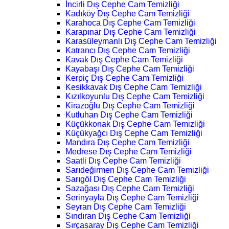
İncirli Dış Cephe Cam Temizliği
Kadıköy Dış Cephe Cam Temizliği
Karahoca Dış Cephe Cam Temizliği
Karapınar Dış Cephe Cam Temizliği
Karasüleymanlı Dış Cephe Cam Temizliği
Katrancı Dış Cephe Cam Temizliği
Kavak Dış Cephe Cam Temizliği
Kayabaşı Dış Cephe Cam Temizliği
Kerpiç Dış Cephe Cam Temizliği
Kesikkavak Dış Cephe Cam Temizliği
Kızılkoyunlu Dış Cephe Cam Temizliği
Kirazoğlu Dış Cephe Cam Temizliği
Kutluhan Dış Cephe Cam Temizliği
Küçükkonak Dış Cephe Cam Temizliği
Küçükyağcı Dış Cephe Cam Temizliği
Mandıra Dış Cephe Cam Temizliği
Medrese Dış Cephe Cam Temizliği
Saatli Dış Cephe Cam Temizliği
Sarıdeğirmen Dış Cephe Cam Temizliği
Sarıgöl Dış Cephe Cam Temizliği
Sazağası Dış Cephe Cam Temizliği
Serinyayla Dış Cephe Cam Temizliği
Seyran Dış Cephe Cam Temizliği
Sındıran Dış Cephe Cam Temizliği
Sırçasaray Dış Cephe Cam Temizliği