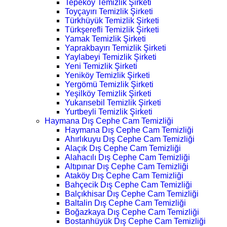
Tepeköy Temizlik Şirketi
Toyçayırı Temizlik Şirketi
Türkhüyük Temizlik Şirketi
Türkşerefli Temizlik Şirketi
Yamak Temizlik Şirketi
Yaprakbayırı Temizlik Şirketi
Yaylabeyi Temizlik Şirketi
Yeni Temizlik Şirketi
Yeniköy Temizlik Şirketi
Yergömü Temizlik Şirketi
Yeşilköy Temizlik Şirketi
Yukarısebil Temizlik Şirketi
Yurtbeyli Temizlik Şirketi
Haymana Dış Cephe Cam Temizliği
Haymana Dış Cephe Cam Temizliği
Ahırlıkuyu Dış Cephe Cam Temizliği
Alaçık Dış Cephe Cam Temizliği
Alahacılı Dış Cephe Cam Temizliği
Altıpınar Dış Cephe Cam Temizliği
Ataköy Dış Cephe Cam Temizliği
Bahçecik Dış Cephe Cam Temizliği
Balçıkhisar Dış Cephe Cam Temizliği
Baltalin Dış Cephe Cam Temizliği
Boğazkaya Dış Cephe Cam Temizliği
Bostanhüyük Dış Cephe Cam Temizliği