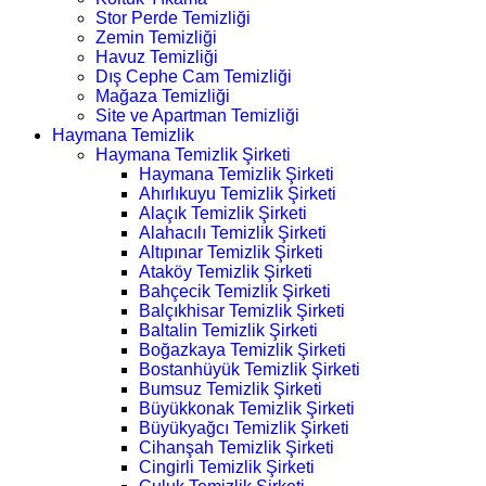
Stor Perde Temizliği
Zemin Temizliği
Havuz Temizliği
Dış Cephe Cam Temizliği
Mağaza Temizliği
Site ve Apartman Temizliği
Haymana Temizlik
Haymana Temizlik Şirketi
Haymana Temizlik Şirketi
Ahırlıkuyu Temizlik Şirketi
Alaçık Temizlik Şirketi
Alahacılı Temizlik Şirketi
Altıpınar Temizlik Şirketi
Ataköy Temizlik Şirketi
Bahçecik Temizlik Şirketi
Balçıkhisar Temizlik Şirketi
Baltalin Temizlik Şirketi
Boğazkaya Temizlik Şirketi
Bostanhüyük Temizlik Şirketi
Bumsuz Temizlik Şirketi
Büyükkonak Temizlik Şirketi
Büyükyağcı Temizlik Şirketi
Cihanşah Temizlik Şirketi
Cingirli Temizlik Şirketi