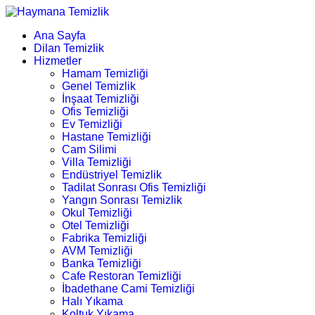
Ana Sayfa
Dilan Temizlik
Hizmetler
Hamam Temizliği
Genel Temizlik
İnşaat Temizliği
Ofis Temizliği
Ev Temizliği
Hastane Temizliği
Cam Silimi
Villa Temizliği
Endüstriyel Temizlik
Tadilat Sonrası Ofis Temizliği
Yangın Sonrası Temizlik
Okul Temizliği
Otel Temizliği
Fabrika Temizliği
AVM Temizliği
Banka Temizliği
Cafe Restoran Temizliği
İbadethane Cami Temizliği
Halı Yıkama
Koltuk Yıkama