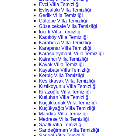
Evci Villa Temizliği
Evliyafakı Villa Temizliği
Gedik Villa Temizliği
Gültepe Villa Temizliği
Güzelcekale Villa Temizliği
İncirli Villa Temizliği
Kadıköy Villa Temizliği
Karahoca Villa Temizliği
Karapınar Villa Temizliği
Karasüleymanlı Villa Temizliği
Katrancı Villa Temizliği
Kavak Villa Temizliği
Kayabaşı Villa Temizliği
Kerpiç Villa Temizliği
Kesikkavak Villa Temizliği
Kızılkoyunlu Villa Temizliği
Kirazoğlu Villa Temizliği
Kutluhan Villa Temizliği
Küçükkonak Villa Temizliği
Küçükyağcı Villa Temizliği
Mandıra Villa Temizliği
Medrese Villa Temizliği
Saatli Villa Temizliği
Sarıdeğirmen Villa Temizliği
Sarıgöl Villa Temizliği