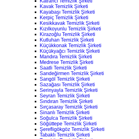
Katrancı Temizlik Şirketi
Kavak Temizlik Şirketi
Kayabaşı Temizlik Şirketi
Kerpiç Temizlik Şirketi
Kesikkavak Temizlik Şirketi
Kızılkoyunlu Temizlik Şirketi
Kirazoğlu Temizlik Şirketi
Kutluhan Temizlik Şirketi
Küçükkonak Temizlik Şirketi
Küçükyağcı Temizlik Şirketi
Mandıra Temizlik Şirketi
Medrese Temizlik Şirketi
Saatli Temizlik Şirketi
Sarıdeğirmen Temizlik Şirketi
Sarıgöl Temizlik Şirketi
Sazağası Temizlik Şirketi
Serinyayla Temizlik Şirketi
Seyran Temizlik Şirketi
Sındıran Temizlik Şirketi
Sırçasaray Temizlik Şirketi
Sinanlı Temizlik Şirketi
Soğulca Temizlik Şirketi
Söğüttepe Temizlik Şirketi
Şerefligökgöz Temizlik Şirketi
Tabaklı Temizlik Şirketi