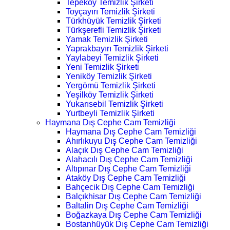
Tepeköy Temizlik Şirketi
Toyçayırı Temizlik Şirketi
Türkhüyük Temizlik Şirketi
Türkşerefli Temizlik Şirketi
Yamak Temizlik Şirketi
Yaprakbayırı Temizlik Şirketi
Yaylabeyi Temizlik Şirketi
Yeni Temizlik Şirketi
Yeniköy Temizlik Şirketi
Yergömü Temizlik Şirketi
Yeşilköy Temizlik Şirketi
Yukarısebil Temizlik Şirketi
Yurtbeyli Temizlik Şirketi
Haymana Dış Cephe Cam Temizliği
Haymana Dış Cephe Cam Temizliği
Ahırlıkuyu Dış Cephe Cam Temizliği
Alaçık Dış Cephe Cam Temizliği
Alahacılı Dış Cephe Cam Temizliği
Altıpınar Dış Cephe Cam Temizliği
Ataköy Dış Cephe Cam Temizliği
Bahçecik Dış Cephe Cam Temizliği
Balçıkhisar Dış Cephe Cam Temizliği
Baltalin Dış Cephe Cam Temizliği
Boğazkaya Dış Cephe Cam Temizliği
Bostanhüyük Dış Cephe Cam Temizliği