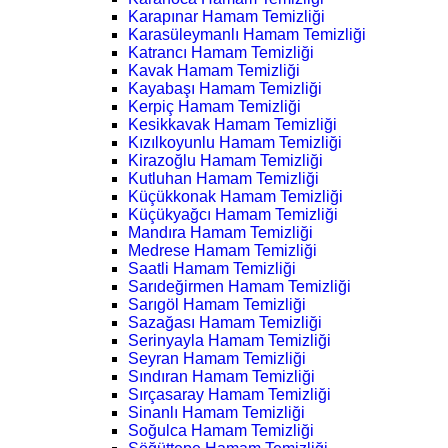
Karapınar Hamam Temizliği
Karasüleymanlı Hamam Temizliği
Katrancı Hamam Temizliği
Kavak Hamam Temizliği
Kayabaşı Hamam Temizliği
Kerpiç Hamam Temizliği
Kesikkavak Hamam Temizliği
Kızılkoyunlu Hamam Temizliği
Kirazoğlu Hamam Temizliği
Kutluhan Hamam Temizliği
Küçükkonak Hamam Temizliği
Küçükyağcı Hamam Temizliği
Mandıra Hamam Temizliği
Medrese Hamam Temizliği
Saatli Hamam Temizliği
Sarıdeğirmen Hamam Temizliği
Sarıgöl Hamam Temizliği
Sazağası Hamam Temizliği
Serinyayla Hamam Temizliği
Seyran Hamam Temizliği
Sındıran Hamam Temizliği
Sırçasaray Hamam Temizliği
Sinanlı Hamam Temizliği
Soğulca Hamam Temizliği