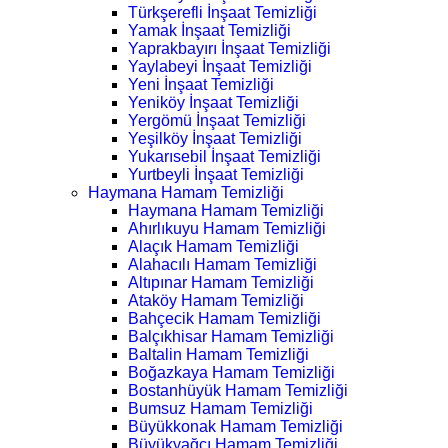
Türkşerefli İnşaat Temizliği
Yamak İnşaat Temizliği
Yaprakbayırı İnşaat Temizliği
Yaylabeyi İnşaat Temizliği
Yeni İnşaat Temizliği
Yeniköy İnşaat Temizliği
Yergömü İnşaat Temizliği
Yeşilköy İnşaat Temizliği
Yukarısebil İnşaat Temizliği
Yurtbeyli İnşaat Temizliği
Haymana Hamam Temizliği
Haymana Hamam Temizliği
Ahırlıkuyu Hamam Temizliği
Alaçık Hamam Temizliği
Alahacılı Hamam Temizliği
Altıpınar Hamam Temizliği
Ataköy Hamam Temizliği
Bahçecik Hamam Temizliği
Balçıkhisar Hamam Temizliği
Baltalin Hamam Temizliği
Boğazkaya Hamam Temizliği
Bostanhüyük Hamam Temizliği
Bumsuz Hamam Temizliği
Büyükkonak Hamam Temizliği
Büyükyağcı Hamam Temizliği