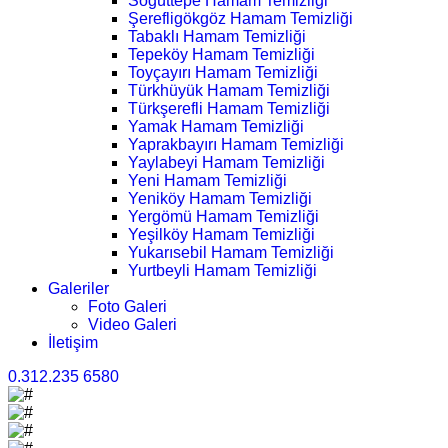
Söğüttepe Hamam Temizliği
Şerefligökgöz Hamam Temizliği
Tabaklı Hamam Temizliği
Tepeköy Hamam Temizliği
Toyçayırı Hamam Temizliği
Türkhüyük Hamam Temizliği
Türkşerefli Hamam Temizliği
Yamak Hamam Temizliği
Yaprakbayırı Hamam Temizliği
Yaylabeyi Hamam Temizliği
Yeni Hamam Temizliği
Yeniköy Hamam Temizliği
Yergömü Hamam Temizliği
Yeşilköy Hamam Temizliği
Yukarısebil Hamam Temizliği
Yurtbeyli Hamam Temizliği
Galeriler
Foto Galeri
Video Galeri
İletişim
0.312.235 6580