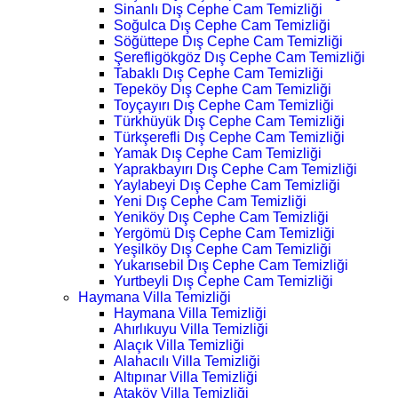
Sinanlı Dış Cephe Cam Temizliği
Soğulca Dış Cephe Cam Temizliği
Söğüttepe Dış Cephe Cam Temizliği
Şerefligökgöz Dış Cephe Cam Temizliği
Tabaklı Dış Cephe Cam Temizliği
Tepeköy Dış Cephe Cam Temizliği
Toyçayırı Dış Cephe Cam Temizliği
Türkhüyük Dış Cephe Cam Temizliği
Türkşerefli Dış Cephe Cam Temizliği
Yamak Dış Cephe Cam Temizliği
Yaprakbayırı Dış Cephe Cam Temizliği
Yaylabeyi Dış Cephe Cam Temizliği
Yeni Dış Cephe Cam Temizliği
Yeniköy Dış Cephe Cam Temizliği
Yergömü Dış Cephe Cam Temizliği
Yeşilköy Dış Cephe Cam Temizliği
Yukarısebil Dış Cephe Cam Temizliği
Yurtbeyli Dış Cephe Cam Temizliği
Haymana Villa Temizliği
Haymana Villa Temizliği
Ahırlıkuyu Villa Temizliği
Alaçık Villa Temizliği
Alahacılı Villa Temizliği
Altıpınar Villa Temizliği
Ataköy Villa Temizliği