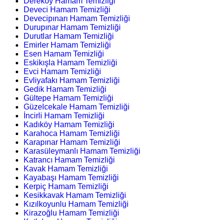
Dereköy Hamam Temizliği
Deveci Hamam Temizliği
Devecipınarı Hamam Temizliği
Durupınar Hamam Temizliği
Durutlar Hamam Temizliği
Emirler Hamam Temizliği
Esen Hamam Temizliği
Eskikışla Hamam Temizliği
Evci Hamam Temizliği
Evliyafakı Hamam Temizliği
Gedik Hamam Temizliği
Gültepe Hamam Temizliği
Güzelcekale Hamam Temizliği
İncirli Hamam Temizliği
Kadıköy Hamam Temizliği
Karahoca Hamam Temizliği
Karapınar Hamam Temizliği
Karasüleymanlı Hamam Temizliği
Katrancı Hamam Temizliği
Kavak Hamam Temizliği
Kayabaşı Hamam Temizliği
Kerpiç Hamam Temizliği
Kesikkavak Hamam Temizliği
Kızılkoyunlu Hamam Temizliği
Kirazoğlu Hamam Temizliği