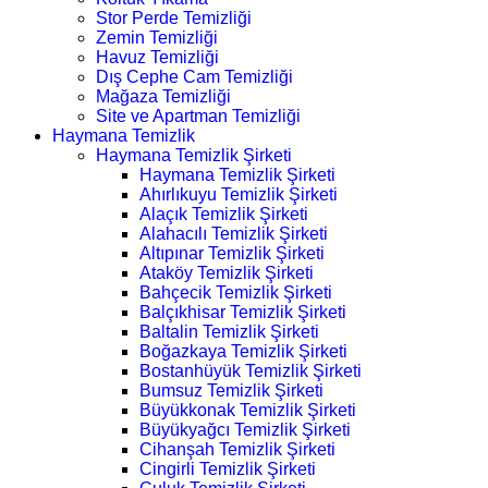
Stor Perde Temizliği
Zemin Temizliği
Havuz Temizliği
Dış Cephe Cam Temizliği
Mağaza Temizliği
Site ve Apartman Temizliği
Haymana Temizlik
Haymana Temizlik Şirketi
Haymana Temizlik Şirketi
Ahırlıkuyu Temizlik Şirketi
Alaçık Temizlik Şirketi
Alahacılı Temizlik Şirketi
Altıpınar Temizlik Şirketi
Ataköy Temizlik Şirketi
Bahçecik Temizlik Şirketi
Balçıkhisar Temizlik Şirketi
Baltalin Temizlik Şirketi
Boğazkaya Temizlik Şirketi
Bostanhüyük Temizlik Şirketi
Bumsuz Temizlik Şirketi
Büyükkonak Temizlik Şirketi
Büyükyağcı Temizlik Şirketi
Cihanşah Temizlik Şirketi
Cingirli Temizlik Şirketi