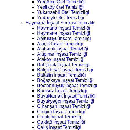
Yergömü Otel Temizliği
Yeşilköy Otel Temizliği
Yukarısebil Otel Temizliği
Yurtbeyli Otel Temizliği
Haymana İnşaat Sonrası Temizlik
Haymana İnşaat Temizliği
Haymana İnşaat Temizliği
Ahırlıkuyu İnşaat Temizliği
Alaçık İnşaat Temizliği
Alahacılı İnşaat Temizliği
Altıpınar İnşaat Temizliği
Ataköy İnşaat Temizliği
Bahçecik İnşaat Temizliği
Balçıkhisar İnşaat Temizliği
Baltalin İnşaat Temizliği
Boğazkaya İnşaat Temizliği
Bostanhüyük İnşaat Temizliği
Bumsuz İnşaat Temizliği
Büyükkonak İnşaat Temizliği
Büyükyağcı İnşaat Temizliği
Cihanşah İnşaat Temizliği
Cingirli İnşaat Temizliği
Culuk İnşaat Temizliği
Çaldağ İnşaat Temizliği
Çalış İnşaat Temizliği