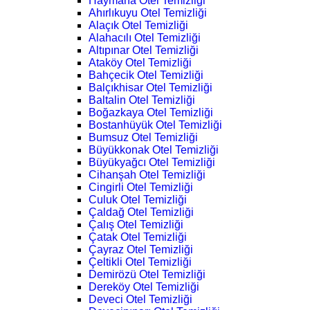
Haymana Otel Temizliği
Ahırlıkuyu Otel Temizliği
Alaçık Otel Temizliği
Alahacılı Otel Temizliği
Altıpınar Otel Temizliği
Ataköy Otel Temizliği
Bahçecik Otel Temizliği
Balçıkhisar Otel Temizliği
Baltalin Otel Temizliği
Boğazkaya Otel Temizliği
Bostanhüyük Otel Temizliği
Bumsuz Otel Temizliği
Büyükkonak Otel Temizliği
Büyükyağcı Otel Temizliği
Cihanşah Otel Temizliği
Cingirli Otel Temizliği
Culuk Otel Temizliği
Çaldağ Otel Temizliği
Çalış Otel Temizliği
Çatak Otel Temizliği
Çayraz Otel Temizliği
Çeltikli Otel Temizliği
Demirözü Otel Temizliği
Dereköy Otel Temizliği
Deveci Otel Temizliği