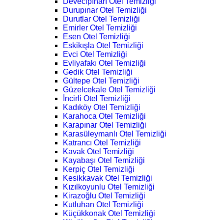
Devecipınarı Otel Temizliği
Durupınar Otel Temizliği
Durutlar Otel Temizliği
Emirler Otel Temizliği
Esen Otel Temizliği
Eskikışla Otel Temizliği
Evci Otel Temizliği
Evliyafakı Otel Temizliği
Gedik Otel Temizliği
Gültepe Otel Temizliği
Güzelcekale Otel Temizliği
İncirli Otel Temizliği
Kadıköy Otel Temizliği
Karahoca Otel Temizliği
Karapınar Otel Temizliği
Karasüleymanlı Otel Temizliği
Katrancı Otel Temizliği
Kavak Otel Temizliği
Kayabaşı Otel Temizliği
Kerpiç Otel Temizliği
Kesikkavak Otel Temizliği
Kızılkoyunlu Otel Temizliği
Kirazoğlu Otel Temizliği
Kutluhan Otel Temizliği
Küçükkonak Otel Temizliği