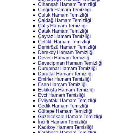
Cihanşah Hamam Temizliği
Cingirli Hamam Temizliği
Culuk Hamam Temizliği
Çaldağ Hamam Temizliği
Çalış Hamam Temizliği
Çatak Hamam Temizliği
Çayraz Hamam Temizliği
Çeltikli Hamam Temizliği
Demirözü Hamam Temizliği
Dereköy Hamam Temizliği
Deveci Hamam Temizliği
Devecipınarı Hamam Temizliği
Durupınar Hamam Temizliği
Durutlar Hamam Temizliği
Emirler Hamam Temizliği
Esen Hamam Temizliği
Eskikışla Hamam Temizliği
Evci Hamam Temizliği
Evliyafakı Hamam Temizliği
Gedik Hamam Temizliği
Gültepe Hamam Temizliği
Güzelcekale Hamam Temizliği
İncirli Hamam Temizliği
Kadıköy Hamam Temizliği
Karahoca Hamam Temizliği