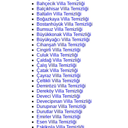
Bahçecik Villa Temizliği
Balçıkhisar Villa Temizliği
Baltalin Villa Temizliği
Boğazkaya Villa Temizliği
Bostanhüyük Villa Temizliği
Bumsuz Villa Temizliği
Büyükkonak Villa Temizliği
Büyükyağcı Villa Temizliği
Cihanşah Villa Temizliği
Cingirli Villa Temizliği
Culuk Villa Temizliği
Çaldağ Villa Temizliği
Çalış Villa Temizliği
Çatak Villa Temizliği
Çayraz Villa Temizliği
Çeltikli Villa Temizliği
Demirözü Villa Temizliği
Dereköy Villa Temizliği
Deveci Villa Temizliği
Devecipınarı Villa Temizliği
Durupınar Villa Temizliği
Durutlar Villa Temizliği
Emirler Villa Temizliği
Esen Villa Temizliği
Eskikışla Villa Temizliği