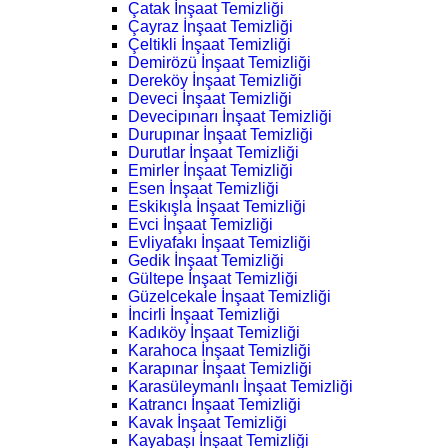
Çatak İnşaat Temizliği
Çayraz İnşaat Temizliği
Çeltikli İnşaat Temizliği
Demirözü İnşaat Temizliği
Dereköy İnşaat Temizliği
Deveci İnşaat Temizliği
Devecipınarı İnşaat Temizliği
Durupınar İnşaat Temizliği
Durutlar İnşaat Temizliği
Emirler İnşaat Temizliği
Esen İnşaat Temizliği
Eskikışla İnşaat Temizliği
Evci İnşaat Temizliği
Evliyafakı İnşaat Temizliği
Gedik İnşaat Temizliği
Gültepe İnşaat Temizliği
Güzelcekale İnşaat Temizliği
İncirli İnşaat Temizliği
Kadıköy İnşaat Temizliği
Karahoca İnşaat Temizliği
Karapınar İnşaat Temizliği
Karasüleymanlı İnşaat Temizliği
Katrancı İnşaat Temizliği
Kavak İnşaat Temizliği
Kayabaşı İnşaat Temizliği