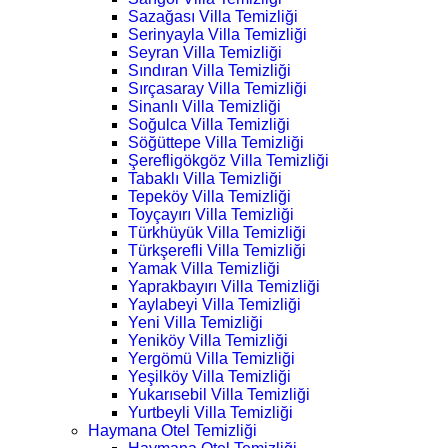
Sazağası Villa Temizliği
Serinyayla Villa Temizliği
Seyran Villa Temizliği
Sındıran Villa Temizliği
Sırçasaray Villa Temizliği
Sinanlı Villa Temizliği
Soğulca Villa Temizliği
Söğüttepe Villa Temizliği
Şerefligökgöz Villa Temizliği
Tabaklı Villa Temizliği
Tepeköy Villa Temizliği
Toyçayırı Villa Temizliği
Türkhüyük Villa Temizliği
Türkşerefli Villa Temizliği
Yamak Villa Temizliği
Yaprakbayırı Villa Temizliği
Yaylabeyi Villa Temizliği
Yeni Villa Temizliği
Yeniköy Villa Temizliği
Yergömü Villa Temizliği
Yeşilköy Villa Temizliği
Yukarısebil Villa Temizliği
Yurtbeyli Villa Temizliği
Haymana Otel Temizliği