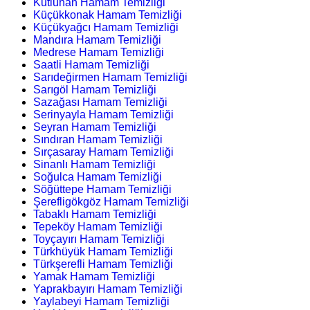
Kutluhan Hamam Temizliği
Küçükkonak Hamam Temizliği
Küçükyağcı Hamam Temizliği
Mandıra Hamam Temizliği
Medrese Hamam Temizliği
Saatli Hamam Temizliği
Sarıdeğirmen Hamam Temizliği
Sarıgöl Hamam Temizliği
Sazağası Hamam Temizliği
Serinyayla Hamam Temizliği
Seyran Hamam Temizliği
Sındıran Hamam Temizliği
Sırçasaray Hamam Temizliği
Sinanlı Hamam Temizliği
Soğulca Hamam Temizliği
Söğüttepe Hamam Temizliği
Şerefligökgöz Hamam Temizliği
Tabaklı Hamam Temizliği
Tepeköy Hamam Temizliği
Toyçayırı Hamam Temizliği
Türkhüyük Hamam Temizliği
Türkşerefli Hamam Temizliği
Yamak Hamam Temizliği
Yaprakbayırı Hamam Temizliği
Yaylabeyi Hamam Temizliği