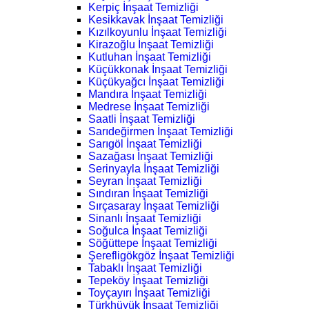
Kerpiç İnşaat Temizliği
Kesikkavak İnşaat Temizliği
Kızılkoyunlu İnşaat Temizliği
Kirazoğlu İnşaat Temizliği
Kutluhan İnşaat Temizliği
Küçükkonak İnşaat Temizliği
Küçükyağcı İnşaat Temizliği
Mandıra İnşaat Temizliği
Medrese İnşaat Temizliği
Saatli İnşaat Temizliği
Sarıdeğirmen İnşaat Temizliği
Sarıgöl İnşaat Temizliği
Sazağası İnşaat Temizliği
Serinyayla İnşaat Temizliği
Seyran İnşaat Temizliği
Sındıran İnşaat Temizliği
Sırçasaray İnşaat Temizliği
Sinanlı İnşaat Temizliği
Soğulca İnşaat Temizliği
Söğüttepe İnşaat Temizliği
Şerefligökgöz İnşaat Temizliği
Tabaklı İnşaat Temizliği
Tepeköy İnşaat Temizliği
Toyçayırı İnşaat Temizliği
Türkhüyük İnşaat Temizliği