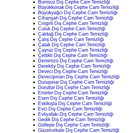
Bumsuz Dış Cephe Cam Temizliği
Büyükkonak Dış Cephe Cam Temizliği
Büyükyağcı Dış Cephe Cam Temizliği
Cihanşah Dış Cephe Cam Temizliği
Cingirli Dış Cephe Cam Temizliği
Culuk Dış Cephe Cam Temizliği
Çaldağ Dış Cephe Cam Temizliği
Çalış Dış Cephe Cam Temizliği
Çatak Dış Cephe Cam Temizliği
Çayraz Dış Cephe Cam Temizliği
Çeltikli Dış Cephe Cam Temizliği
Demirözü Dış Cephe Cam Temizliği
Dereköy Dış Cephe Cam Temizliği
Deveci Dış Cephe Cam Temizliği
Devecipınarı Dış Cephe Cam Temizliği
Durupınar Dış Cephe Cam Temizliği
Durutlar Dış Cephe Cam Temizliği
Emirler Dış Cephe Cam Temizliği
Esen Dış Cephe Cam Temizliği
Eskikışla Dış Cephe Cam Temizliği
Evci Dış Cephe Cam Temizliği
Evliyafakı Dış Cephe Cam Temizliği
Gedik Dış Cephe Cam Temizliği
Gültepe Dış Cephe Cam Temizliği
Güzelcekale Dış Cephe Cam Temizliği