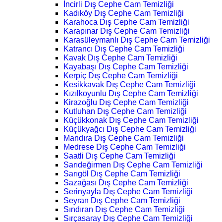
İncirli Dış Cephe Cam Temizliği
Kadıköy Dış Cephe Cam Temizliği
Karahoca Dış Cephe Cam Temizliği
Karapınar Dış Cephe Cam Temizliği
Karasüleymanlı Dış Cephe Cam Temizliği
Katrancı Dış Cephe Cam Temizliği
Kavak Dış Cephe Cam Temizliği
Kayabaşı Dış Cephe Cam Temizliği
Kerpiç Dış Cephe Cam Temizliği
Kesikkavak Dış Cephe Cam Temizliği
Kızılkoyunlu Dış Cephe Cam Temizliği
Kirazoğlu Dış Cephe Cam Temizliği
Kutluhan Dış Cephe Cam Temizliği
Küçükkonak Dış Cephe Cam Temizliği
Küçükyağcı Dış Cephe Cam Temizliği
Mandıra Dış Cephe Cam Temizliği
Medrese Dış Cephe Cam Temizliği
Saatli Dış Cephe Cam Temizliği
Sarıdeğirmen Dış Cephe Cam Temizliği
Sarıgöl Dış Cephe Cam Temizliği
Sazağası Dış Cephe Cam Temizliği
Serinyayla Dış Cephe Cam Temizliği
Seyran Dış Cephe Cam Temizliği
Sındıran Dış Cephe Cam Temizliği
Sırçasaray Dış Cephe Cam Temizliği