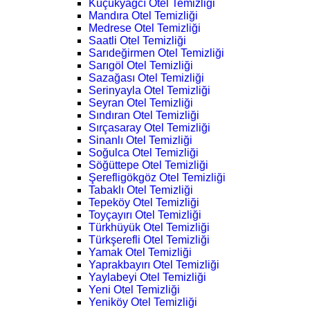
Küçükyağcı Otel Temizliği
Mandıra Otel Temizliği
Medrese Otel Temizliği
Saatli Otel Temizliği
Sarıdeğirmen Otel Temizliği
Sarıgöl Otel Temizliği
Sazağası Otel Temizliği
Serinyayla Otel Temizliği
Seyran Otel Temizliği
Sındıran Otel Temizliği
Sırçasaray Otel Temizliği
Sinanlı Otel Temizliği
Soğulca Otel Temizliği
Söğüttepe Otel Temizliği
Şerefligökgöz Otel Temizliği
Tabaklı Otel Temizliği
Tepeköy Otel Temizliği
Toyçayırı Otel Temizliği
Türkhüyük Otel Temizliği
Türkşerefli Otel Temizliği
Yamak Otel Temizliği
Yaprakbayırı Otel Temizliği
Yaylabeyi Otel Temizliği
Yeni Otel Temizliği
Yeniköy Otel Temizliği