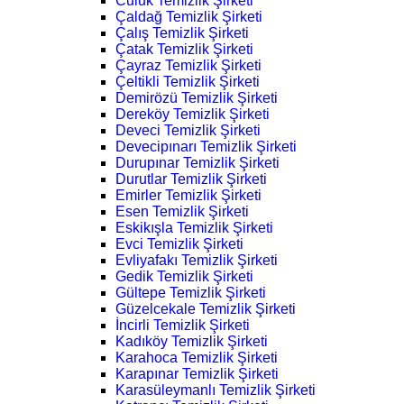
Culuk Temizlik Şirketi
Çaldağ Temizlik Şirketi
Çalış Temizlik Şirketi
Çatak Temizlik Şirketi
Çayraz Temizlik Şirketi
Çeltikli Temizlik Şirketi
Demirözü Temizlik Şirketi
Dereköy Temizlik Şirketi
Deveci Temizlik Şirketi
Devecipınarı Temizlik Şirketi
Durupınar Temizlik Şirketi
Durutlar Temizlik Şirketi
Emirler Temizlik Şirketi
Esen Temizlik Şirketi
Eskikışla Temizlik Şirketi
Evci Temizlik Şirketi
Evliyafakı Temizlik Şirketi
Gedik Temizlik Şirketi
Gültepe Temizlik Şirketi
Güzelcekale Temizlik Şirketi
İncirli Temizlik Şirketi
Kadıköy Temizlik Şirketi
Karahoca Temizlik Şirketi
Karapınar Temizlik Şirketi
Karasüleymanlı Temizlik Şirketi