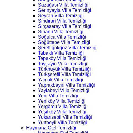
Sazağası Villa Temizliği
Serinyayla Villa Temizliği
Seyran Villa Temizliği
Sındıran Villa Temizliği
Sırçasaray Villa Temizliği
Sinanlı Villa Temizliği
Soğulca Villa Temizliği
Söğüttepe Villa Temizliği
Şerefligökgöz Villa Temizliği
Tabaklı Villa Temizliği
Tepeköy Villa Temizliği
Toyçayırı Villa Temizliği
Türkhüyük Villa Temizliği
Türkşerefli Villa Temizliği
Yamak Villa Temizliği
Yaprakbayırı Villa Temizliği
Yaylabeyi Villa Temizliği
Yeni Villa Temizliği
Yeniköy Villa Temizliği
Yergömü Villa Temizliği
Yeşilköy Villa Temizliği
Yukarısebil Villa Temizliği
Yurtbeyli Villa Temizliği
Haymana Otel Temizliği