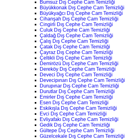
Bumsuz Dış Cephe Cam Temizliği
Büyükkonak Dış Cephe Cam Temizliği
Büyükyağcı Dış Cephe Cam Temizliği
Cihanşah Dış Cephe Cam Temizliği
Cingirli Dış Cephe Cam Temizliği
Culuk Dış Cephe Cam Temizliği
Çaldağ Dış Cephe Cam Temizliği
Çalış Dış Cephe Cam Temizliği
Çatak Dış Cephe Cam Temizliği
Çayraz Dış Cephe Cam Temizliği
Çeltikli Dış Cephe Cam Temizliği
Demirözü Dış Cephe Cam Temizliği
Dereköy Dış Cephe Cam Temizliği
Deveci Dış Cephe Cam Temizliği
Devecipınarı Dış Cephe Cam Temizliği
Durupınar Dış Cephe Cam Temizliği
Durutlar Dış Cephe Cam Temizliği
Emirler Dış Cephe Cam Temizliği
Esen Dış Cephe Cam Temizliği
Eskikışla Dış Cephe Cam Temizliği
Evci Dış Cephe Cam Temizliği
Evliyafakı Dış Cephe Cam Temizliği
Gedik Dış Cephe Cam Temizliği
Gültepe Dış Cephe Cam Temizliği
Güzelcekale Dış Cephe Cam Temizliği