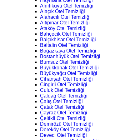
Haymana Otel Temizliği
Ahırlıkuyu Otel Temizliği
Alaçık Otel Temizliği
Alahacılı Otel Temizliği
Altıpınar Otel Temizliği
Ataköy Otel Temizliği
Bahçecik Otel Temizliği
Balçıkhisar Otel Temizliği
Baltalin Otel Temizliği
Boğazkaya Otel Temizliği
Bostanhüyük Otel Temizliği
Bumsuz Otel Temizliği
Büyükkonak Otel Temizliği
Büyükyağcı Otel Temizliği
Cihanşah Otel Temizliği
Cingirli Otel Temizliği
Culuk Otel Temizliği
Çaldağ Otel Temizliği
Çalış Otel Temizliği
Çatak Otel Temizliği
Çayraz Otel Temizliği
Çeltikli Otel Temizliği
Demirözü Otel Temizliği
Dereköy Otel Temizliği
Deveci Otel Temizliği