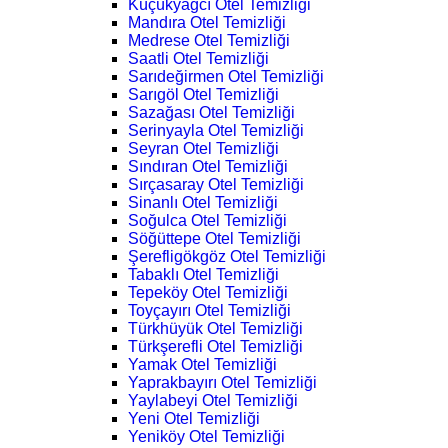
Küçükyağcı Otel Temizliği
Mandıra Otel Temizliği
Medrese Otel Temizliği
Saatli Otel Temizliği
Sarıdeğirmen Otel Temizliği
Sarıgöl Otel Temizliği
Sazağası Otel Temizliği
Serinyayla Otel Temizliği
Seyran Otel Temizliği
Sındıran Otel Temizliği
Sırçasaray Otel Temizliği
Sinanlı Otel Temizliği
Soğulca Otel Temizliği
Söğüttepe Otel Temizliği
Şerefligökgöz Otel Temizliği
Tabaklı Otel Temizliği
Tepeköy Otel Temizliği
Toyçayırı Otel Temizliği
Türkhüyük Otel Temizliği
Türkşerefli Otel Temizliği
Yamak Otel Temizliği
Yaprakbayırı Otel Temizliği
Yaylabeyi Otel Temizliği
Yeni Otel Temizliği
Yeniköy Otel Temizliği