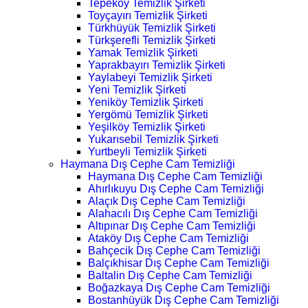
Tepeköy Temizlik Şirketi
Toyçayırı Temizlik Şirketi
Türkhüyük Temizlik Şirketi
Türkşerefli Temizlik Şirketi
Yamak Temizlik Şirketi
Yaprakbayırı Temizlik Şirketi
Yaylabeyi Temizlik Şirketi
Yeni Temizlik Şirketi
Yeniköy Temizlik Şirketi
Yergömü Temizlik Şirketi
Yeşilköy Temizlik Şirketi
Yukarısebil Temizlik Şirketi
Yurtbeyli Temizlik Şirketi
Haymana Dış Cephe Cam Temizliği
Haymana Dış Cephe Cam Temizliği
Ahırlıkuyu Dış Cephe Cam Temizliği
Alaçık Dış Cephe Cam Temizliği
Alahacılı Dış Cephe Cam Temizliği
Altıpınar Dış Cephe Cam Temizliği
Ataköy Dış Cephe Cam Temizliği
Bahçecik Dış Cephe Cam Temizliği
Balçıkhisar Dış Cephe Cam Temizliği
Baltalin Dış Cephe Cam Temizliği
Boğazkaya Dış Cephe Cam Temizliği
Bostanhüyük Dış Cephe Cam Temizliği