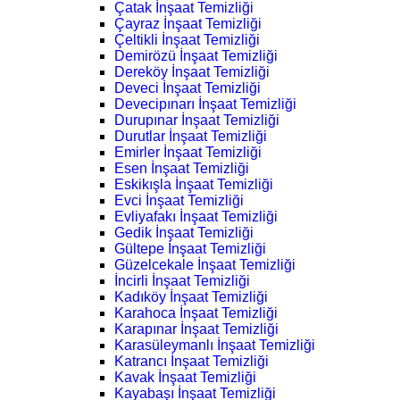
Çatak İnşaat Temizliği
Çayraz İnşaat Temizliği
Çeltikli İnşaat Temizliği
Demirözü İnşaat Temizliği
Dereköy İnşaat Temizliği
Deveci İnşaat Temizliği
Devecipınarı İnşaat Temizliği
Durupınar İnşaat Temizliği
Durutlar İnşaat Temizliği
Emirler İnşaat Temizliği
Esen İnşaat Temizliği
Eskikışla İnşaat Temizliği
Evci İnşaat Temizliği
Evliyafakı İnşaat Temizliği
Gedik İnşaat Temizliği
Gültepe İnşaat Temizliği
Güzelcekale İnşaat Temizliği
İncirli İnşaat Temizliği
Kadıköy İnşaat Temizliği
Karahoca İnşaat Temizliği
Karapınar İnşaat Temizliği
Karasüleymanlı İnşaat Temizliği
Katrancı İnşaat Temizliği
Kavak İnşaat Temizliği
Kayabaşı İnşaat Temizliği