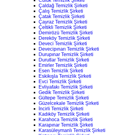
Culuk Temizlik Şirketi
Çaldağ Temizlik Şirketi
Çalış Temizlik Şirketi
Çatak Temizlik Şirketi
Çayraz Temizlik Şirketi
Çeltikli Temizlik Şirketi
Demirözü Temizlik Şirketi
Dereköy Temizlik Şirketi
Deveci Temizlik Şirketi
Devecipınarı Temizlik Şirketi
Durupınar Temizlik Şirketi
Durutlar Temizlik Şirketi
Emirler Temizlik Şirketi
Esen Temizlik Şirketi
Eskikışla Temizlik Şirketi
Evci Temizlik Şirketi
Evliyafakı Temizlik Şirketi
Gedik Temizlik Şirketi
Gültepe Temizlik Şirketi
Güzelcekale Temizlik Şirketi
İncirli Temizlik Şirketi
Kadıköy Temizlik Şirketi
Karahoca Temizlik Şirketi
Karapınar Temizlik Şirketi
Karasüleymanlı Temizlik Şirketi