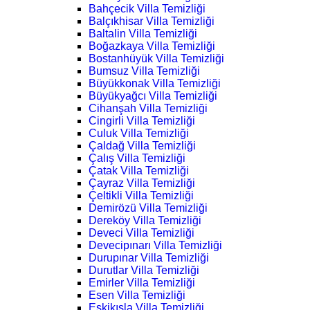
Bahçecik Villa Temizliği
Balçıkhisar Villa Temizliği
Baltalin Villa Temizliği
Boğazkaya Villa Temizliği
Bostanhüyük Villa Temizliği
Bumsuz Villa Temizliği
Büyükkonak Villa Temizliği
Büyükyağcı Villa Temizliği
Cihanşah Villa Temizliği
Cingirli Villa Temizliği
Culuk Villa Temizliği
Çaldağ Villa Temizliği
Çalış Villa Temizliği
Çatak Villa Temizliği
Çayraz Villa Temizliği
Çeltikli Villa Temizliği
Demirözü Villa Temizliği
Dereköy Villa Temizliği
Deveci Villa Temizliği
Devecipınarı Villa Temizliği
Durupınar Villa Temizliği
Durutlar Villa Temizliği
Emirler Villa Temizliği
Esen Villa Temizliği
Eskikışla Villa Temizliği