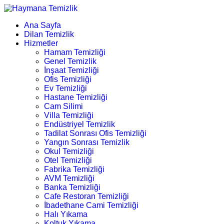
Ana Sayfa
Dilan Temizlik
Hizmetler
Hamam Temizliği
Genel Temizlik
İnşaat Temizliği
Ofis Temizliği
Ev Temizliği
Hastane Temizliği
Cam Silimi
Villa Temizliği
Endüstriyel Temizlik
Tadilat Sonrası Ofis Temizliği
Yangın Sonrası Temizlik
Okul Temizliği
Otel Temizliği
Fabrika Temizliği
AVM Temizliği
Banka Temizliği
Cafe Restoran Temizliği
İbadethane Cami Temizliği
Halı Yıkama
Koltuk Yıkama