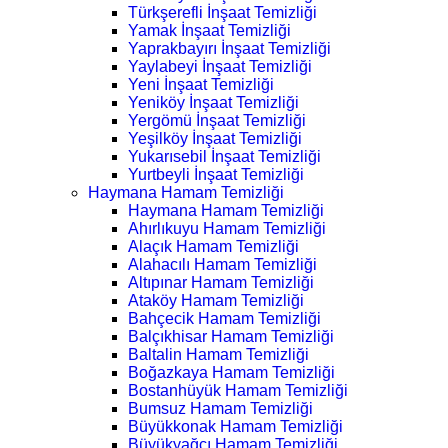
Türkşerefli İnşaat Temizliği
Yamak İnşaat Temizliği
Yaprakbayırı İnşaat Temizliği
Yaylabeyi İnşaat Temizliği
Yeni İnşaat Temizliği
Yeniköy İnşaat Temizliği
Yergömü İnşaat Temizliği
Yeşilköy İnşaat Temizliği
Yukarısebil İnşaat Temizliği
Yurtbeyli İnşaat Temizliği
Haymana Hamam Temizliği
Haymana Hamam Temizliği
Ahırlıkuyu Hamam Temizliği
Alaçık Hamam Temizliği
Alahacılı Hamam Temizliği
Altıpınar Hamam Temizliği
Ataköy Hamam Temizliği
Bahçecik Hamam Temizliği
Balçıkhisar Hamam Temizliği
Baltalin Hamam Temizliği
Boğazkaya Hamam Temizliği
Bostanhüyük Hamam Temizliği
Bumsuz Hamam Temizliği
Büyükkonak Hamam Temizliği
Büyükyağcı Hamam Temizliği