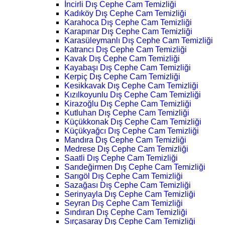
İncirli Dış Cephe Cam Temizliği
Kadıköy Dış Cephe Cam Temizliği
Karahoca Dış Cephe Cam Temizliği
Karapınar Dış Cephe Cam Temizliği
Karasüleymanlı Dış Cephe Cam Temizliği
Katrancı Dış Cephe Cam Temizliği
Kavak Dış Cephe Cam Temizliği
Kayabaşı Dış Cephe Cam Temizliği
Kerpiç Dış Cephe Cam Temizliği
Kesikkavak Dış Cephe Cam Temizliği
Kızılkoyunlu Dış Cephe Cam Temizliği
Kirazoğlu Dış Cephe Cam Temizliği
Kutluhan Dış Cephe Cam Temizliği
Küçükkonak Dış Cephe Cam Temizliği
Küçükyağcı Dış Cephe Cam Temizliği
Mandıra Dış Cephe Cam Temizliği
Medrese Dış Cephe Cam Temizliği
Saatli Dış Cephe Cam Temizliği
Sarıdeğirmen Dış Cephe Cam Temizliği
Sarıgöl Dış Cephe Cam Temizliği
Sazağası Dış Cephe Cam Temizliği
Serinyayla Dış Cephe Cam Temizliği
Seyran Dış Cephe Cam Temizliği
Sındıran Dış Cephe Cam Temizliği
Sırçasaray Dış Cephe Cam Temizliği