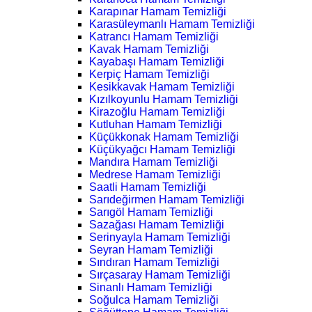
Karapınar Hamam Temizliği
Karasüleymanlı Hamam Temizliği
Katrancı Hamam Temizliği
Kavak Hamam Temizliği
Kayabaşı Hamam Temizliği
Kerpiç Hamam Temizliği
Kesikkavak Hamam Temizliği
Kızılkoyunlu Hamam Temizliği
Kirazoğlu Hamam Temizliği
Kutluhan Hamam Temizliği
Küçükkonak Hamam Temizliği
Küçükyağcı Hamam Temizliği
Mandıra Hamam Temizliği
Medrese Hamam Temizliği
Saatli Hamam Temizliği
Sarıdeğirmen Hamam Temizliği
Sarıgöl Hamam Temizliği
Sazağası Hamam Temizliği
Serinyayla Hamam Temizliği
Seyran Hamam Temizliği
Sındıran Hamam Temizliği
Sırçasaray Hamam Temizliği
Sinanlı Hamam Temizliği
Soğulca Hamam Temizliği