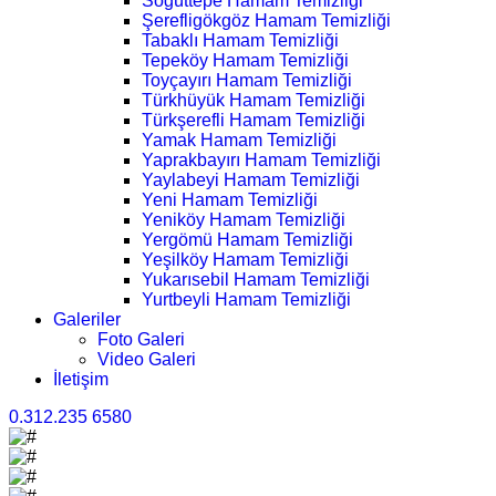
Söğüttepe Hamam Temizliği
Şerefligökgöz Hamam Temizliği
Tabaklı Hamam Temizliği
Tepeköy Hamam Temizliği
Toyçayırı Hamam Temizliği
Türkhüyük Hamam Temizliği
Türkşerefli Hamam Temizliği
Yamak Hamam Temizliği
Yaprakbayırı Hamam Temizliği
Yaylabeyi Hamam Temizliği
Yeni Hamam Temizliği
Yeniköy Hamam Temizliği
Yergömü Hamam Temizliği
Yeşilköy Hamam Temizliği
Yukarısebil Hamam Temizliği
Yurtbeyli Hamam Temizliği
Galeriler
Foto Galeri
Video Galeri
İletişim
0.312.235 6580