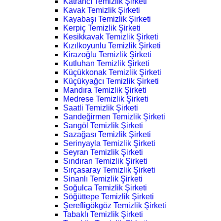
Katrancı Temizlik Şirketi
Kavak Temizlik Şirketi
Kayabaşı Temizlik Şirketi
Kerpiç Temizlik Şirketi
Kesikkavak Temizlik Şirketi
Kızılkoyunlu Temizlik Şirketi
Kirazoğlu Temizlik Şirketi
Kutluhan Temizlik Şirketi
Küçükkonak Temizlik Şirketi
Küçükyağcı Temizlik Şirketi
Mandıra Temizlik Şirketi
Medrese Temizlik Şirketi
Saatli Temizlik Şirketi
Sarıdeğirmen Temizlik Şirketi
Sarıgöl Temizlik Şirketi
Sazağası Temizlik Şirketi
Serinyayla Temizlik Şirketi
Seyran Temizlik Şirketi
Sındıran Temizlik Şirketi
Sırçasaray Temizlik Şirketi
Sinanlı Temizlik Şirketi
Soğulca Temizlik Şirketi
Söğüttepe Temizlik Şirketi
Şerefligökgöz Temizlik Şirketi
Tabaklı Temizlik Şirketi