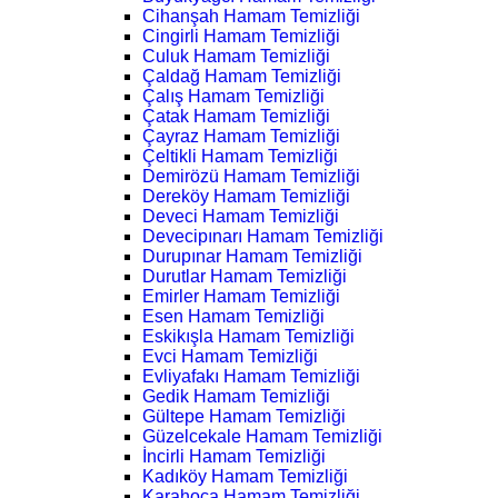
Cihanşah Hamam Temizliği
Cingirli Hamam Temizliği
Culuk Hamam Temizliği
Çaldağ Hamam Temizliği
Çalış Hamam Temizliği
Çatak Hamam Temizliği
Çayraz Hamam Temizliği
Çeltikli Hamam Temizliği
Demirözü Hamam Temizliği
Dereköy Hamam Temizliği
Deveci Hamam Temizliği
Devecipınarı Hamam Temizliği
Durupınar Hamam Temizliği
Durutlar Hamam Temizliği
Emirler Hamam Temizliği
Esen Hamam Temizliği
Eskikışla Hamam Temizliği
Evci Hamam Temizliği
Evliyafakı Hamam Temizliği
Gedik Hamam Temizliği
Gültepe Hamam Temizliği
Güzelcekale Hamam Temizliği
İncirli Hamam Temizliği
Kadıköy Hamam Temizliği
Karahoca Hamam Temizliği