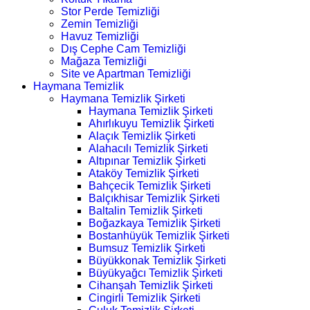
Stor Perde Temizliği
Zemin Temizliği
Havuz Temizliği
Dış Cephe Cam Temizliği
Mağaza Temizliği
Site ve Apartman Temizliği
Haymana Temizlik
Haymana Temizlik Şirketi
Haymana Temizlik Şirketi
Ahırlıkuyu Temizlik Şirketi
Alaçık Temizlik Şirketi
Alahacılı Temizlik Şirketi
Altıpınar Temizlik Şirketi
Ataköy Temizlik Şirketi
Bahçecik Temizlik Şirketi
Balçıkhisar Temizlik Şirketi
Baltalin Temizlik Şirketi
Boğazkaya Temizlik Şirketi
Bostanhüyük Temizlik Şirketi
Bumsuz Temizlik Şirketi
Büyükkonak Temizlik Şirketi
Büyükyağcı Temizlik Şirketi
Cihanşah Temizlik Şirketi
Cingirli Temizlik Şirketi