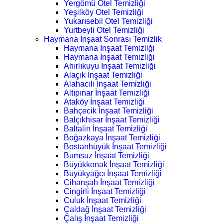
Yergömü Otel Temizliği
Yeşilköy Otel Temizliği
Yukarısebil Otel Temizliği
Yurtbeyli Otel Temizliği
Haymana İnşaat Sonrası Temizlik
Haymana İnşaat Temizliği
Haymana İnşaat Temizliği
Ahırlıkuyu İnşaat Temizliği
Alaçık İnşaat Temizliği
Alahacılı İnşaat Temizliği
Altıpınar İnşaat Temizliği
Ataköy İnşaat Temizliği
Bahçecik İnşaat Temizliği
Balçıkhisar İnşaat Temizliği
Baltalin İnşaat Temizliği
Boğazkaya İnşaat Temizliği
Bostanhüyük İnşaat Temizliği
Bumsuz İnşaat Temizliği
Büyükkonak İnşaat Temizliği
Büyükyağcı İnşaat Temizliği
Cihanşah İnşaat Temizliği
Cingirli İnşaat Temizliği
Culuk İnşaat Temizliği
Çaldağ İnşaat Temizliği
Çalış İnşaat Temizliği