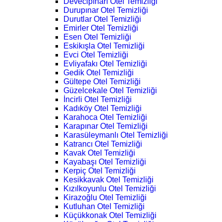
Devecipınarı Otel Temizliği
Durupınar Otel Temizliği
Durutlar Otel Temizliği
Emirler Otel Temizliği
Esen Otel Temizliği
Eskikışla Otel Temizliği
Evci Otel Temizliği
Evliyafakı Otel Temizliği
Gedik Otel Temizliği
Gültepe Otel Temizliği
Güzelcekale Otel Temizliği
İncirli Otel Temizliği
Kadıköy Otel Temizliği
Karahoca Otel Temizliği
Karapınar Otel Temizliği
Karasüleymanlı Otel Temizliği
Katrancı Otel Temizliği
Kavak Otel Temizliği
Kayabaşı Otel Temizliği
Kerpiç Otel Temizliği
Kesikkavak Otel Temizliği
Kızılkoyunlu Otel Temizliği
Kirazoğlu Otel Temizliği
Kutluhan Otel Temizliği
Küçükkonak Otel Temizliği