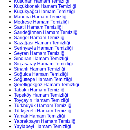
Kutluhan Hamam Temizliği
Küçükkonak Hamam Temizliği
Küçükyağcı Hamam Temizliği
Mandıra Hamam Temizliği
Medrese Hamam Temizliği
Saatli Hamam Temizliği
Sarıdeğirmen Hamam Temizliği
Sarıgöl Hamam Temizliği
Sazağası Hamam Temizliği
Serinyayla Hamam Temizliği
Seyran Hamam Temizliği
Sındıran Hamam Temizliği
Sırçasaray Hamam Temizliği
Sinanlı Hamam Temizliği
Soğulca Hamam Temizliği
Söğüttepe Hamam Temizliği
Şerefligökgöz Hamam Temizliği
Tabaklı Hamam Temizliği
Tepeköy Hamam Temizliği
Toyçayırı Hamam Temizliği
Türkhüyük Hamam Temizliği
Türkşerefli Hamam Temizliği
Yamak Hamam Temizliği
Yaprakbayırı Hamam Temizliği
Yaylabeyi Hamam Temizliği