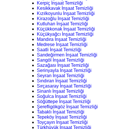
Kerpiç İnşaat Temizliği
Kesikkavak İnşaat Temizliği
Kızılkoyunlu İnşaat Temizliği
Kirazoğlu İnşaat Temizliği
Kutluhan İnşaat Temizliği
Küçükkonak İnşaat Temizliği
Küçükyağcı İnşaat Temizliği
Mandıra İnşaat Temizliği
Medrese İnşaat Temizliği
Saatli İnşaat Temizliği
Sarıdeğirmen İnşaat Temizliği
Sarıgöl İnşaat Temizliği
Sazağası İnşaat Temizliği
Serinyayla İnşaat Temizliği
Seyran İnşaat Temizliği
Sındıran İnşaat Temizliği
Sırçasaray İnşaat Temizliği
Sinanlı İnşaat Temizliği
Soğulca İnşaat Temizliği
Söğüttepe İnşaat Temizliği
Şerefligökgöz İnşaat Temizliği
Tabaklı İnşaat Temizliği
Tepeköy İnşaat Temizliği
Toyçayırı İnşaat Temizliği
Türkhüyük İnşaat Temizliği