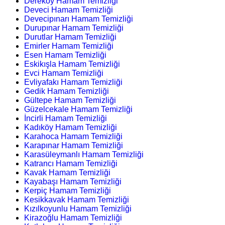
Dereköy Hamam Temizliği
Deveci Hamam Temizliği
Devecipınarı Hamam Temizliği
Durupınar Hamam Temizliği
Durutlar Hamam Temizliği
Emirler Hamam Temizliği
Esen Hamam Temizliği
Eskikışla Hamam Temizliği
Evci Hamam Temizliği
Evliyafakı Hamam Temizliği
Gedik Hamam Temizliği
Gültepe Hamam Temizliği
Güzelcekale Hamam Temizliği
İncirli Hamam Temizliği
Kadıköy Hamam Temizliği
Karahoca Hamam Temizliği
Karapınar Hamam Temizliği
Karasüleymanlı Hamam Temizliği
Katrancı Hamam Temizliği
Kavak Hamam Temizliği
Kayabaşı Hamam Temizliği
Kerpiç Hamam Temizliği
Kesikkavak Hamam Temizliği
Kızılkoyunlu Hamam Temizliği
Kirazoğlu Hamam Temizliği