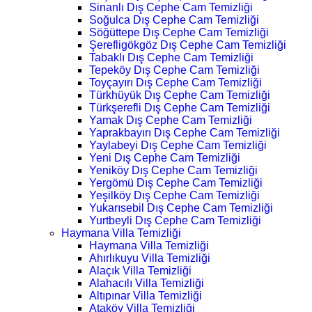
Sinanlı Dış Cephe Cam Temizliği
Soğulca Dış Cephe Cam Temizliği
Söğüttepe Dış Cephe Cam Temizliği
Şerefligökgöz Dış Cephe Cam Temizliği
Tabaklı Dış Cephe Cam Temizliği
Tepeköy Dış Cephe Cam Temizliği
Toyçayırı Dış Cephe Cam Temizliği
Türkhüyük Dış Cephe Cam Temizliği
Türkşerefli Dış Cephe Cam Temizliği
Yamak Dış Cephe Cam Temizliği
Yaprakbayırı Dış Cephe Cam Temizliği
Yaylabeyi Dış Cephe Cam Temizliği
Yeni Dış Cephe Cam Temizliği
Yeniköy Dış Cephe Cam Temizliği
Yergömü Dış Cephe Cam Temizliği
Yeşilköy Dış Cephe Cam Temizliği
Yukarısebil Dış Cephe Cam Temizliği
Yurtbeyli Dış Cephe Cam Temizliği
Haymana Villa Temizliği
Haymana Villa Temizliği
Ahırlıkuyu Villa Temizliği
Alaçık Villa Temizliği
Alahacılı Villa Temizliği
Altıpınar Villa Temizliği
Ataköy Villa Temizliği