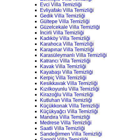
Evci Villa Temizliği
Evliyafakı Villa Temizliği
Gedik Villa Temizliği
Gültepe Villa Temizliği
Güzelcekale Villa Temizliği
İncirli Villa Temizliği
Kadıköy Villa Temizliği
Karahoca Villa Temizliği
Karapınar Villa Temizliği
Karasüleymanlı Villa Temizliği
Katrancı Villa Temizliği
Kavak Villa Temizliği
Kayabaşı Villa Temizliği
Kerpiç Villa Temizliği
Kesikkavak Villa Temizliği
Kızılkoyunlu Villa Temizliği
Kirazoğlu Villa Temizliği
Kutluhan Villa Temizliği
Küçükkonak Villa Temizliği
Küçükyağcı Villa Temizliği
Mandıra Villa Temizliği
Medrese Villa Temizliği
Saatli Villa Temizliği
Sarıdeğirmen Villa Temizliği
Sarıgöl Villa Temizliği