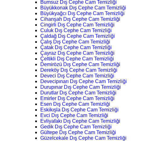
Bumsuz Dış Cephe Cam Temizliği
Büyükkonak Dış Cephe Cam Temizliği
Büyükyağcı Dış Cephe Cam Temizliği
Cihanşah Dış Cephe Cam Temizliği
Cingirli Dış Cephe Cam Temizliği
Culuk Dış Cephe Cam Temizliği
Çaldağ Dış Cephe Cam Temizliği
Çalış Dış Cephe Cam Temizliği
Çatak Dış Cephe Cam Temizliği
Çayraz Dış Cephe Cam Temizliği
Çeltikli Dış Cephe Cam Temizliği
Demirözü Dış Cephe Cam Temizliği
Dereköy Dış Cephe Cam Temizliği
Deveci Dış Cephe Cam Temizliği
Devecipınarı Dış Cephe Cam Temizliği
Durupınar Dış Cephe Cam Temizliği
Durutlar Dış Cephe Cam Temizliği
Emirler Dış Cephe Cam Temizliği
Esen Dış Cephe Cam Temizliği
Eskikışla Dış Cephe Cam Temizliği
Evci Dış Cephe Cam Temizliği
Evliyafakı Dış Cephe Cam Temizliği
Gedik Dış Cephe Cam Temizliği
Gültepe Dış Cephe Cam Temizliği
Güzelcekale Dış Cephe Cam Temizliği