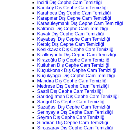
İncirli Dış Cephe Cam Temizliği
Kadıköy Dış Cephe Cam Temizliği
Karahoca Dış Cephe Cam Temizliği
Karapınar Dış Cephe Cam Temizliği
Karasüleymanlı Dış Cephe Cam Temizliği
Katrancı Dış Cephe Cam Temizliği
Kavak Dış Cephe Cam Temizliği
Kayabaşı Dış Cephe Cam Temizliği
Kerpiç Dış Cephe Cam Temizliği
Kesikkavak Dış Cephe Cam Temizliği
Kızılkoyunlu Dış Cephe Cam Temizliği
Kirazoğlu Dış Cephe Cam Temizliği
Kutluhan Dış Cephe Cam Temizliği
Küçükkonak Dış Cephe Cam Temizliği
Küçükyağcı Dış Cephe Cam Temizliği
Mandıra Dış Cephe Cam Temizliği
Medrese Dış Cephe Cam Temizliği
Saatli Dış Cephe Cam Temizliği
Sarıdeğirmen Dış Cephe Cam Temizliği
Sarıgöl Dış Cephe Cam Temizliği
Sazağası Dış Cephe Cam Temizliği
Serinyayla Dış Cephe Cam Temizliği
Seyran Dış Cephe Cam Temizliği
Sındıran Dış Cephe Cam Temizliği
Sırçasaray Dış Cephe Cam Temizliği