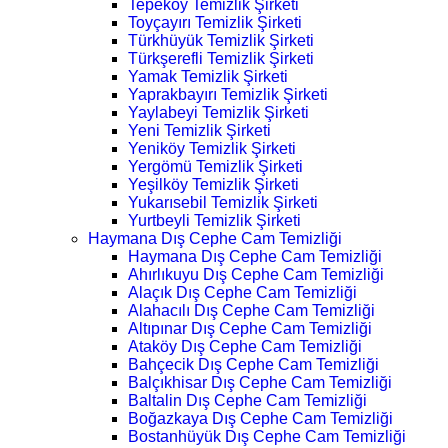
Tepeköy Temizlik Şirketi
Toyçayırı Temizlik Şirketi
Türkhüyük Temizlik Şirketi
Türkşerefli Temizlik Şirketi
Yamak Temizlik Şirketi
Yaprakbayırı Temizlik Şirketi
Yaylabeyi Temizlik Şirketi
Yeni Temizlik Şirketi
Yeniköy Temizlik Şirketi
Yergömü Temizlik Şirketi
Yeşilköy Temizlik Şirketi
Yukarısebil Temizlik Şirketi
Yurtbeyli Temizlik Şirketi
Haymana Dış Cephe Cam Temizliği
Haymana Dış Cephe Cam Temizliği
Ahırlıkuyu Dış Cephe Cam Temizliği
Alaçık Dış Cephe Cam Temizliği
Alahacılı Dış Cephe Cam Temizliği
Altıpınar Dış Cephe Cam Temizliği
Ataköy Dış Cephe Cam Temizliği
Bahçecik Dış Cephe Cam Temizliği
Balçıkhisar Dış Cephe Cam Temizliği
Baltalin Dış Cephe Cam Temizliği
Boğazkaya Dış Cephe Cam Temizliği
Bostanhüyük Dış Cephe Cam Temizliği