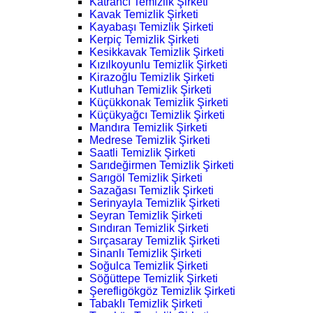
Katrancı Temizlik Şirketi
Kavak Temizlik Şirketi
Kayabaşı Temizlik Şirketi
Kerpiç Temizlik Şirketi
Kesikkavak Temizlik Şirketi
Kızılkoyunlu Temizlik Şirketi
Kirazoğlu Temizlik Şirketi
Kutluhan Temizlik Şirketi
Küçükkonak Temizlik Şirketi
Küçükyağcı Temizlik Şirketi
Mandıra Temizlik Şirketi
Medrese Temizlik Şirketi
Saatli Temizlik Şirketi
Sarıdeğirmen Temizlik Şirketi
Sarıgöl Temizlik Şirketi
Sazağası Temizlik Şirketi
Serinyayla Temizlik Şirketi
Seyran Temizlik Şirketi
Sındıran Temizlik Şirketi
Sırçasaray Temizlik Şirketi
Sinanlı Temizlik Şirketi
Soğulca Temizlik Şirketi
Söğüttepe Temizlik Şirketi
Şerefligökgöz Temizlik Şirketi
Tabaklı Temizlik Şirketi