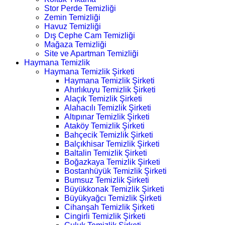
Stor Perde Temizliği
Zemin Temizliği
Havuz Temizliği
Dış Cephe Cam Temizliği
Mağaza Temizliği
Site ve Apartman Temizliği
Haymana Temizlik
Haymana Temizlik Şirketi
Haymana Temizlik Şirketi
Ahırlıkuyu Temizlik Şirketi
Alaçık Temizlik Şirketi
Alahacılı Temizlik Şirketi
Altıpınar Temizlik Şirketi
Ataköy Temizlik Şirketi
Bahçecik Temizlik Şirketi
Balçıkhisar Temizlik Şirketi
Baltalin Temizlik Şirketi
Boğazkaya Temizlik Şirketi
Bostanhüyük Temizlik Şirketi
Bumsuz Temizlik Şirketi
Büyükkonak Temizlik Şirketi
Büyükyağcı Temizlik Şirketi
Cihanşah Temizlik Şirketi
Cingirli Temizlik Şirketi