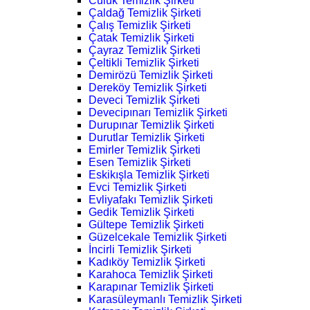
Culuk Temizlik Şirketi
Çaldağ Temizlik Şirketi
Çalış Temizlik Şirketi
Çatak Temizlik Şirketi
Çayraz Temizlik Şirketi
Çeltikli Temizlik Şirketi
Demirözü Temizlik Şirketi
Dereköy Temizlik Şirketi
Deveci Temizlik Şirketi
Devecipınarı Temizlik Şirketi
Durupınar Temizlik Şirketi
Durutlar Temizlik Şirketi
Emirler Temizlik Şirketi
Esen Temizlik Şirketi
Eskikışla Temizlik Şirketi
Evci Temizlik Şirketi
Evliyafakı Temizlik Şirketi
Gedik Temizlik Şirketi
Gültepe Temizlik Şirketi
Güzelcekale Temizlik Şirketi
İncirli Temizlik Şirketi
Kadıköy Temizlik Şirketi
Karahoca Temizlik Şirketi
Karapınar Temizlik Şirketi
Karasüleymanlı Temizlik Şirketi