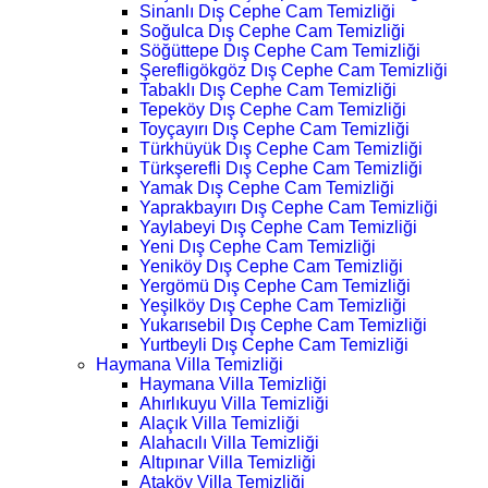
Sinanlı Dış Cephe Cam Temizliği
Soğulca Dış Cephe Cam Temizliği
Söğüttepe Dış Cephe Cam Temizliği
Şerefligökgöz Dış Cephe Cam Temizliği
Tabaklı Dış Cephe Cam Temizliği
Tepeköy Dış Cephe Cam Temizliği
Toyçayırı Dış Cephe Cam Temizliği
Türkhüyük Dış Cephe Cam Temizliği
Türkşerefli Dış Cephe Cam Temizliği
Yamak Dış Cephe Cam Temizliği
Yaprakbayırı Dış Cephe Cam Temizliği
Yaylabeyi Dış Cephe Cam Temizliği
Yeni Dış Cephe Cam Temizliği
Yeniköy Dış Cephe Cam Temizliği
Yergömü Dış Cephe Cam Temizliği
Yeşilköy Dış Cephe Cam Temizliği
Yukarısebil Dış Cephe Cam Temizliği
Yurtbeyli Dış Cephe Cam Temizliği
Haymana Villa Temizliği
Haymana Villa Temizliği
Ahırlıkuyu Villa Temizliği
Alaçık Villa Temizliği
Alahacılı Villa Temizliği
Altıpınar Villa Temizliği
Ataköy Villa Temizliği