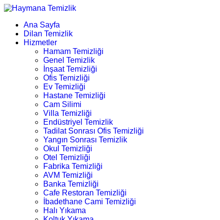
Ana Sayfa
Dilan Temizlik
Hizmetler
Hamam Temizliği
Genel Temizlik
İnşaat Temizliği
Ofis Temizliği
Ev Temizliği
Hastane Temizliği
Cam Silimi
Villa Temizliği
Endüstriyel Temizlik
Tadilat Sonrası Ofis Temizliği
Yangın Sonrası Temizlik
Okul Temizliği
Otel Temizliği
Fabrika Temizliği
AVM Temizliği
Banka Temizliği
Cafe Restoran Temizliği
İbadethane Cami Temizliği
Halı Yıkama
Koltuk Yıkama