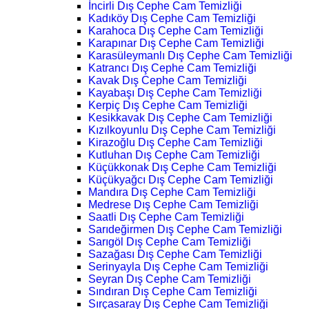
İncirli Dış Cephe Cam Temizliği
Kadıköy Dış Cephe Cam Temizliği
Karahoca Dış Cephe Cam Temizliği
Karapınar Dış Cephe Cam Temizliği
Karasüleymanlı Dış Cephe Cam Temizliği
Katrancı Dış Cephe Cam Temizliği
Kavak Dış Cephe Cam Temizliği
Kayabaşı Dış Cephe Cam Temizliği
Kerpiç Dış Cephe Cam Temizliği
Kesikkavak Dış Cephe Cam Temizliği
Kızılkoyunlu Dış Cephe Cam Temizliği
Kirazoğlu Dış Cephe Cam Temizliği
Kutluhan Dış Cephe Cam Temizliği
Küçükkonak Dış Cephe Cam Temizliği
Küçükyağcı Dış Cephe Cam Temizliği
Mandıra Dış Cephe Cam Temizliği
Medrese Dış Cephe Cam Temizliği
Saatli Dış Cephe Cam Temizliği
Sarıdeğirmen Dış Cephe Cam Temizliği
Sarıgöl Dış Cephe Cam Temizliği
Sazağası Dış Cephe Cam Temizliği
Serinyayla Dış Cephe Cam Temizliği
Seyran Dış Cephe Cam Temizliği
Sındıran Dış Cephe Cam Temizliği
Sırçasaray Dış Cephe Cam Temizliği