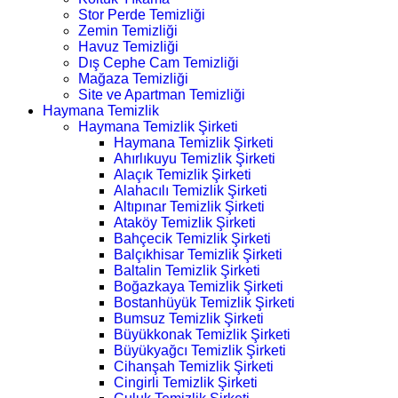
Stor Perde Temizliği
Zemin Temizliği
Havuz Temizliği
Dış Cephe Cam Temizliği
Mağaza Temizliği
Site ve Apartman Temizliği
Haymana Temizlik
Haymana Temizlik Şirketi
Haymana Temizlik Şirketi
Ahırlıkuyu Temizlik Şirketi
Alaçık Temizlik Şirketi
Alahacılı Temizlik Şirketi
Altıpınar Temizlik Şirketi
Ataköy Temizlik Şirketi
Bahçecik Temizlik Şirketi
Balçıkhisar Temizlik Şirketi
Baltalin Temizlik Şirketi
Boğazkaya Temizlik Şirketi
Bostanhüyük Temizlik Şirketi
Bumsuz Temizlik Şirketi
Büyükkonak Temizlik Şirketi
Büyükyağcı Temizlik Şirketi
Cihanşah Temizlik Şirketi
Cingirli Temizlik Şirketi