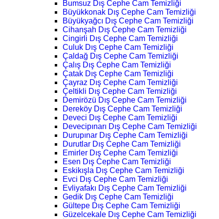
Bumsuz Dış Cephe Cam Temizliği
Büyükkonak Dış Cephe Cam Temizliği
Büyükyağcı Dış Cephe Cam Temizliği
Cihanşah Dış Cephe Cam Temizliği
Cingirli Dış Cephe Cam Temizliği
Culuk Dış Cephe Cam Temizliği
Çaldağ Dış Cephe Cam Temizliği
Çalış Dış Cephe Cam Temizliği
Çatak Dış Cephe Cam Temizliği
Çayraz Dış Cephe Cam Temizliği
Çeltikli Dış Cephe Cam Temizliği
Demirözü Dış Cephe Cam Temizliği
Dereköy Dış Cephe Cam Temizliği
Deveci Dış Cephe Cam Temizliği
Devecipınarı Dış Cephe Cam Temizliği
Durupınar Dış Cephe Cam Temizliği
Durutlar Dış Cephe Cam Temizliği
Emirler Dış Cephe Cam Temizliği
Esen Dış Cephe Cam Temizliği
Eskikışla Dış Cephe Cam Temizliği
Evci Dış Cephe Cam Temizliği
Evliyafakı Dış Cephe Cam Temizliği
Gedik Dış Cephe Cam Temizliği
Gültepe Dış Cephe Cam Temizliği
Güzelcekale Dış Cephe Cam Temizliği