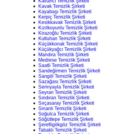
Katrancı Temizlik Şirketi
Kavak Temizlik Şirketi
Kayabaşı Temizlik Şirketi
Kerpiç Temizlik Şirketi
Kesikkavak Temizlik Şirketi
Kızılkoyunlu Temizlik Şirketi
Kirazoğlu Temizlik Şirketi
Kutluhan Temizlik Şirketi
Küçükkonak Temizlik Şirketi
Küçükyağcı Temizlik Şirketi
Mandıra Temizlik Şirketi
Medrese Temizlik Şirketi
Saatli Temizlik Şirketi
Sarıdeğirmen Temizlik Şirketi
Sarıgöl Temizlik Şirketi
Sazağası Temizlik Şirketi
Serinyayla Temizlik Şirketi
Seyran Temizlik Şirketi
Sındıran Temizlik Şirketi
Sırçasaray Temizlik Şirketi
Sinanlı Temizlik Şirketi
Soğulca Temizlik Şirketi
Söğüttepe Temizlik Şirketi
Şerefligökgöz Temizlik Şirketi
Tabaklı Temizlik Şirketi