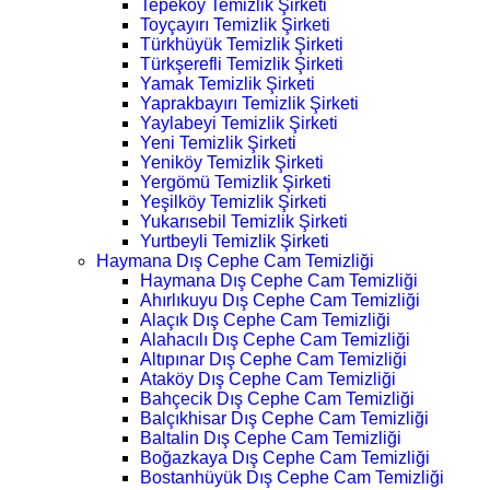
Tepeköy Temizlik Şirketi
Toyçayırı Temizlik Şirketi
Türkhüyük Temizlik Şirketi
Türkşerefli Temizlik Şirketi
Yamak Temizlik Şirketi
Yaprakbayırı Temizlik Şirketi
Yaylabeyi Temizlik Şirketi
Yeni Temizlik Şirketi
Yeniköy Temizlik Şirketi
Yergömü Temizlik Şirketi
Yeşilköy Temizlik Şirketi
Yukarısebil Temizlik Şirketi
Yurtbeyli Temizlik Şirketi
Haymana Dış Cephe Cam Temizliği
Haymana Dış Cephe Cam Temizliği
Ahırlıkuyu Dış Cephe Cam Temizliği
Alaçık Dış Cephe Cam Temizliği
Alahacılı Dış Cephe Cam Temizliği
Altıpınar Dış Cephe Cam Temizliği
Ataköy Dış Cephe Cam Temizliği
Bahçecik Dış Cephe Cam Temizliği
Balçıkhisar Dış Cephe Cam Temizliği
Baltalin Dış Cephe Cam Temizliği
Boğazkaya Dış Cephe Cam Temizliği
Bostanhüyük Dış Cephe Cam Temizliği