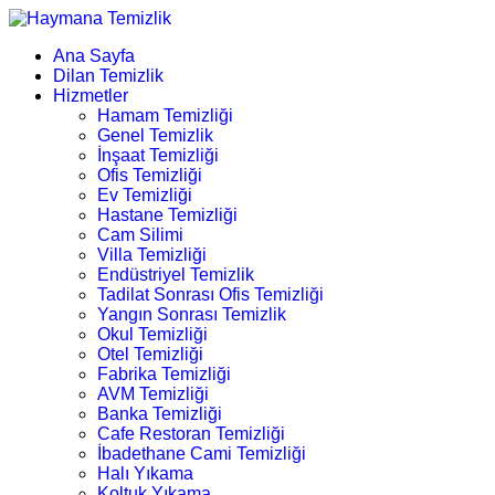
Ana Sayfa
Dilan Temizlik
Hizmetler
Hamam Temizliği
Genel Temizlik
İnşaat Temizliği
Ofis Temizliği
Ev Temizliği
Hastane Temizliği
Cam Silimi
Villa Temizliği
Endüstriyel Temizlik
Tadilat Sonrası Ofis Temizliği
Yangın Sonrası Temizlik
Okul Temizliği
Otel Temizliği
Fabrika Temizliği
AVM Temizliği
Banka Temizliği
Cafe Restoran Temizliği
İbadethane Cami Temizliği
Halı Yıkama
Koltuk Yıkama