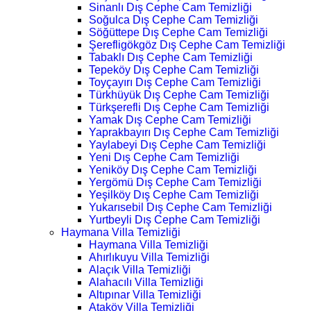
Sinanlı Dış Cephe Cam Temizliği
Soğulca Dış Cephe Cam Temizliği
Söğüttepe Dış Cephe Cam Temizliği
Şerefligökgöz Dış Cephe Cam Temizliği
Tabaklı Dış Cephe Cam Temizliği
Tepeköy Dış Cephe Cam Temizliği
Toyçayırı Dış Cephe Cam Temizliği
Türkhüyük Dış Cephe Cam Temizliği
Türkşerefli Dış Cephe Cam Temizliği
Yamak Dış Cephe Cam Temizliği
Yaprakbayırı Dış Cephe Cam Temizliği
Yaylabeyi Dış Cephe Cam Temizliği
Yeni Dış Cephe Cam Temizliği
Yeniköy Dış Cephe Cam Temizliği
Yergömü Dış Cephe Cam Temizliği
Yeşilköy Dış Cephe Cam Temizliği
Yukarısebil Dış Cephe Cam Temizliği
Yurtbeyli Dış Cephe Cam Temizliği
Haymana Villa Temizliği
Haymana Villa Temizliği
Ahırlıkuyu Villa Temizliği
Alaçık Villa Temizliği
Alahacılı Villa Temizliği
Altıpınar Villa Temizliği
Ataköy Villa Temizliği