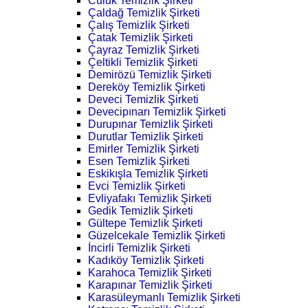
Culuk Temizlik Şirketi
Çaldağ Temizlik Şirketi
Çalış Temizlik Şirketi
Çatak Temizlik Şirketi
Çayraz Temizlik Şirketi
Çeltikli Temizlik Şirketi
Demirözü Temizlik Şirketi
Dereköy Temizlik Şirketi
Deveci Temizlik Şirketi
Devecipınarı Temizlik Şirketi
Durupınar Temizlik Şirketi
Durutlar Temizlik Şirketi
Emirler Temizlik Şirketi
Esen Temizlik Şirketi
Eskikışla Temizlik Şirketi
Evci Temizlik Şirketi
Evliyafakı Temizlik Şirketi
Gedik Temizlik Şirketi
Gültepe Temizlik Şirketi
Güzelcekale Temizlik Şirketi
İncirli Temizlik Şirketi
Kadıköy Temizlik Şirketi
Karahoca Temizlik Şirketi
Karapınar Temizlik Şirketi
Karasüleymanlı Temizlik Şirketi