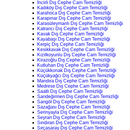
İncirli Dış Cephe Cam Temizliği
Kadıköy Dış Cephe Cam Temizliği
Karahoca Dış Cephe Cam Temizliği
Karapınar Dış Cephe Cam Temizliği
Karasüleymanlı Dış Cephe Cam Temizliği
Katrancı Dış Cephe Cam Temizliği
Kavak Dış Cephe Cam Temizliği
Kayabaşı Dış Cephe Cam Temizliği
Kerpiç Dış Cephe Cam Temizliği
Kesikkavak Dış Cephe Cam Temizliği
Kızılkoyunlu Dış Cephe Cam Temizliği
Kirazoğlu Dış Cephe Cam Temizliği
Kutluhan Dış Cephe Cam Temizliği
Küçükkonak Dış Cephe Cam Temizliği
Küçükyağcı Dış Cephe Cam Temizliği
Mandıra Dış Cephe Cam Temizliği
Medrese Dış Cephe Cam Temizliği
Saatli Dış Cephe Cam Temizliği
Sarıdeğirmen Dış Cephe Cam Temizliği
Sarıgöl Dış Cephe Cam Temizliği
Sazağası Dış Cephe Cam Temizliği
Serinyayla Dış Cephe Cam Temizliği
Seyran Dış Cephe Cam Temizliği
Sındıran Dış Cephe Cam Temizliği
Sırçasaray Dış Cephe Cam Temizliği