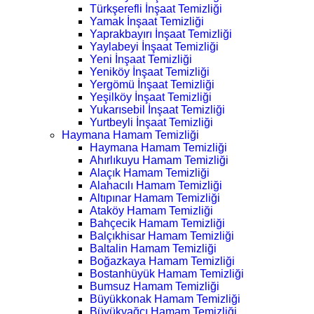
Türkşerefli İnşaat Temizliği
Yamak İnşaat Temizliği
Yaprakbayırı İnşaat Temizliği
Yaylabeyi İnşaat Temizliği
Yeni İnşaat Temizliği
Yeniköy İnşaat Temizliği
Yergömü İnşaat Temizliği
Yeşilköy İnşaat Temizliği
Yukarısebil İnşaat Temizliği
Yurtbeyli İnşaat Temizliği
Haymana Hamam Temizliği
Haymana Hamam Temizliği
Ahırlıkuyu Hamam Temizliği
Alaçık Hamam Temizliği
Alahacılı Hamam Temizliği
Altıpınar Hamam Temizliği
Ataköy Hamam Temizliği
Bahçecik Hamam Temizliği
Balçıkhisar Hamam Temizliği
Baltalin Hamam Temizliği
Boğazkaya Hamam Temizliği
Bostanhüyük Hamam Temizliği
Bumsuz Hamam Temizliği
Büyükkonak Hamam Temizliği
Büyükyağcı Hamam Temizliği