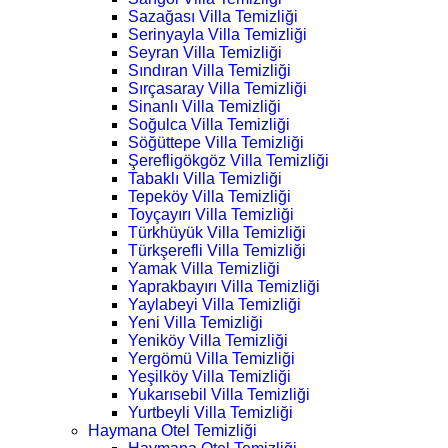
Sazağası Villa Temizliği
Serinyayla Villa Temizliği
Seyran Villa Temizliği
Sındıran Villa Temizliği
Sırçasaray Villa Temizliği
Sinanlı Villa Temizliği
Soğulca Villa Temizliği
Söğüttepe Villa Temizliği
Şerefligökgöz Villa Temizliği
Tabaklı Villa Temizliği
Tepeköy Villa Temizliği
Toyçayırı Villa Temizliği
Türkhüyük Villa Temizliği
Türkşerefli Villa Temizliği
Yamak Villa Temizliği
Yaprakbayırı Villa Temizliği
Yaylabeyi Villa Temizliği
Yeni Villa Temizliği
Yeniköy Villa Temizliği
Yergömü Villa Temizliği
Yeşilköy Villa Temizliği
Yukarısebil Villa Temizliği
Yurtbeyli Villa Temizliği
Haymana Otel Temizliği