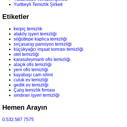
Yurtbeyli Temizlik Şirketi
Etiketler
kerpiç temizlik
ataköy işyeri temizliği
söğüttepe kaplıca temizliği
sırçasaray pansiyon temizliği
küçükyağcı inşaat sonrası temizliği
otel temizliği
karasüleymanlı ofis temizliği
alaçık ofis temizliği
yeni ofis temizliği
kayabaşı cam silimi
culuk ev temizliği
gedik ev temizliği
Çalış temizlik firması
sındıran işyeri temizliği
Hemen Arayın
0.532.587 7575