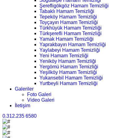
Söğüttepe Hamam Temizliği
Şerefligökgöz Hamam Temizliği
Tabaklı Hamam Temizliği
Tepeköy Hamam Temizliği
Toyçayırı Hamam Temizliği
Türkhüyük Hamam Temizliği
Türkşerefli Hamam Temizliği
Yamak Hamam Temizliği
Yaprakbayırı Hamam Temizliği
Yaylabeyi Hamam Temizliği
Yeni Hamam Temizliği
Yeniköy Hamam Temizliği
Yergömü Hamam Temizliği
Yeşilköy Hamam Temizliği
Yukarısebil Hamam Temizliği
Yurtbeyli Hamam Temizliği
Galeriler
Foto Galeri
Video Galeri
İletişim
0.312.235 6580