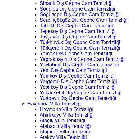
Sinanlı Dış Cephe Cam Temizliği
Soğulca Dış Cephe Cam Temizliği
Söğüttepe Dış Cephe Cam Temizliği
Şerefligökgöz Dış Cephe Cam Temizliği
Tabaklı Dış Cephe Cam Temizliği
Tepeköy Dış Cephe Cam Temizliği
Toyçayırı Dış Cephe Cam Temizliği
Türkhüyük Dış Cephe Cam Temizliği
Türkşerefli Dış Cephe Cam Temizliği
Yamak Dış Cephe Cam Temizliği
Yaprakbayırı Dış Cephe Cam Temizliği
Yaylabeyi Dış Cephe Cam Temizliği
Yeni Dış Cephe Cam Temizliği
Yeniköy Dış Cephe Cam Temizliği
Yergömü Dış Cephe Cam Temizliği
Yeşilköy Dış Cephe Cam Temizliği
Yukarısebil Dış Cephe Cam Temizliği
Yurtbeyli Dış Cephe Cam Temizliği
Haymana Villa Temizliği
Haymana Villa Temizliği
Ahırlıkuyu Villa Temizliği
Alaçık Villa Temizliği
Alahacılı Villa Temizliği
Altıpınar Villa Temizliği
Ataköy Villa Temizliği