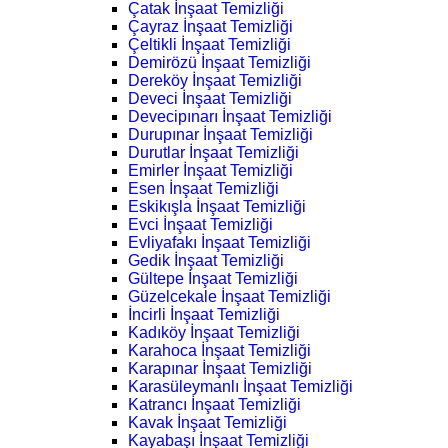
Çatak İnşaat Temizliği
Çayraz İnşaat Temizliği
Çeltikli İnşaat Temizliği
Demirözü İnşaat Temizliği
Dereköy İnşaat Temizliği
Deveci İnşaat Temizliği
Devecipınarı İnşaat Temizliği
Durupınar İnşaat Temizliği
Durutlar İnşaat Temizliği
Emirler İnşaat Temizliği
Esen İnşaat Temizliği
Eskikışla İnşaat Temizliği
Evci İnşaat Temizliği
Evliyafakı İnşaat Temizliği
Gedik İnşaat Temizliği
Gültepe İnşaat Temizliği
Güzelcekale İnşaat Temizliği
İncirli İnşaat Temizliği
Kadıköy İnşaat Temizliği
Karahoca İnşaat Temizliği
Karapınar İnşaat Temizliği
Karasüleymanlı İnşaat Temizliği
Katrancı İnşaat Temizliği
Kavak İnşaat Temizliği
Kayabaşı İnşaat Temizliği