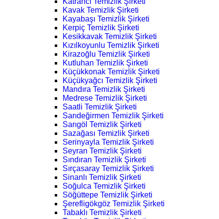
Katrancı Temizlik Şirketi
Kavak Temizlik Şirketi
Kayabaşı Temizlik Şirketi
Kerpiç Temizlik Şirketi
Kesikkavak Temizlik Şirketi
Kızılkoyunlu Temizlik Şirketi
Kirazoğlu Temizlik Şirketi
Kutluhan Temizlik Şirketi
Küçükkonak Temizlik Şirketi
Küçükyağcı Temizlik Şirketi
Mandıra Temizlik Şirketi
Medrese Temizlik Şirketi
Saatli Temizlik Şirketi
Sarıdeğirmen Temizlik Şirketi
Sarıgöl Temizlik Şirketi
Sazağası Temizlik Şirketi
Serinyayla Temizlik Şirketi
Seyran Temizlik Şirketi
Sındıran Temizlik Şirketi
Sırçasaray Temizlik Şirketi
Sinanlı Temizlik Şirketi
Soğulca Temizlik Şirketi
Söğüttepe Temizlik Şirketi
Şerefligökgöz Temizlik Şirketi
Tabaklı Temizlik Şirketi