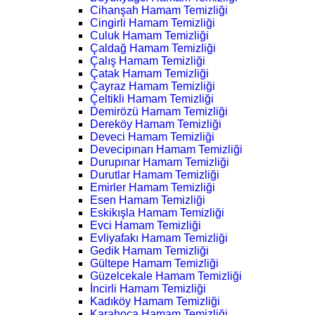
Cihanşah Hamam Temizliği
Cingirli Hamam Temizliği
Culuk Hamam Temizliği
Çaldağ Hamam Temizliği
Çalış Hamam Temizliği
Çatak Hamam Temizliği
Çayraz Hamam Temizliği
Çeltikli Hamam Temizliği
Demirözü Hamam Temizliği
Dereköy Hamam Temizliği
Deveci Hamam Temizliği
Devecipınarı Hamam Temizliği
Durupınar Hamam Temizliği
Durutlar Hamam Temizliği
Emirler Hamam Temizliği
Esen Hamam Temizliği
Eskikışla Hamam Temizliği
Evci Hamam Temizliği
Evliyafakı Hamam Temizliği
Gedik Hamam Temizliği
Gültepe Hamam Temizliği
Güzelcekale Hamam Temizliği
İncirli Hamam Temizliği
Kadıköy Hamam Temizliği
Karahoca Hamam Temizliği