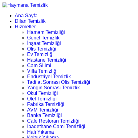
Ana Sayfa
Dilan Temizlik
Hizmetler
Hamam Temizliği
Genel Temizlik
İnşaat Temizliği
Ofis Temizliği
Ev Temizliği
Hastane Temizliği
Cam Silimi
Villa Temizliği
Endüstriyel Temizlik
Tadilat Sonrası Ofis Temizliği
Yangın Sonrası Temizlik
Okul Temizliği
Otel Temizliği
Fabrika Temizliği
AVM Temizliği
Banka Temizliği
Cafe Restoran Temizliği
İbadethane Cami Temizliği
Halı Yıkama
Koltuk Yıkama