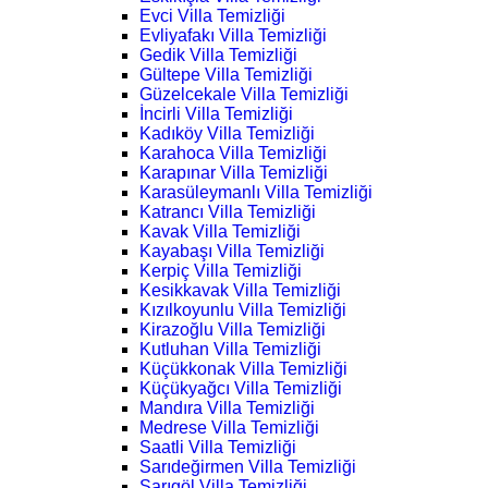
Evci Villa Temizliği
Evliyafakı Villa Temizliği
Gedik Villa Temizliği
Gültepe Villa Temizliği
Güzelcekale Villa Temizliği
İncirli Villa Temizliği
Kadıköy Villa Temizliği
Karahoca Villa Temizliği
Karapınar Villa Temizliği
Karasüleymanlı Villa Temizliği
Katrancı Villa Temizliği
Kavak Villa Temizliği
Kayabaşı Villa Temizliği
Kerpiç Villa Temizliği
Kesikkavak Villa Temizliği
Kızılkoyunlu Villa Temizliği
Kirazoğlu Villa Temizliği
Kutluhan Villa Temizliği
Küçükkonak Villa Temizliği
Küçükyağcı Villa Temizliği
Mandıra Villa Temizliği
Medrese Villa Temizliği
Saatli Villa Temizliği
Sarıdeğirmen Villa Temizliği
Sarıgöl Villa Temizliği