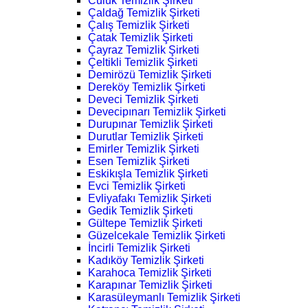
Culuk Temizlik Şirketi
Çaldağ Temizlik Şirketi
Çalış Temizlik Şirketi
Çatak Temizlik Şirketi
Çayraz Temizlik Şirketi
Çeltikli Temizlik Şirketi
Demirözü Temizlik Şirketi
Dereköy Temizlik Şirketi
Deveci Temizlik Şirketi
Devecipınarı Temizlik Şirketi
Durupınar Temizlik Şirketi
Durutlar Temizlik Şirketi
Emirler Temizlik Şirketi
Esen Temizlik Şirketi
Eskikışla Temizlik Şirketi
Evci Temizlik Şirketi
Evliyafakı Temizlik Şirketi
Gedik Temizlik Şirketi
Gültepe Temizlik Şirketi
Güzelcekale Temizlik Şirketi
İncirli Temizlik Şirketi
Kadıköy Temizlik Şirketi
Karahoca Temizlik Şirketi
Karapınar Temizlik Şirketi
Karasüleymanlı Temizlik Şirketi