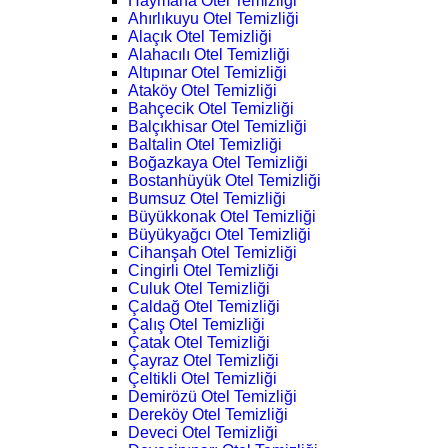
Haymana Otel Temizliği
Ahırlıkuyu Otel Temizliği
Alaçık Otel Temizliği
Alahacılı Otel Temizliği
Altıpınar Otel Temizliği
Ataköy Otel Temizliği
Bahçecik Otel Temizliği
Balçıkhisar Otel Temizliği
Baltalin Otel Temizliği
Boğazkaya Otel Temizliği
Bostanhüyük Otel Temizliği
Bumsuz Otel Temizliği
Büyükkonak Otel Temizliği
Büyükyağcı Otel Temizliği
Cihanşah Otel Temizliği
Cingirli Otel Temizliği
Culuk Otel Temizliği
Çaldağ Otel Temizliği
Çalış Otel Temizliği
Çatak Otel Temizliği
Çayraz Otel Temizliği
Çeltikli Otel Temizliği
Demirözü Otel Temizliği
Dereköy Otel Temizliği
Deveci Otel Temizliği