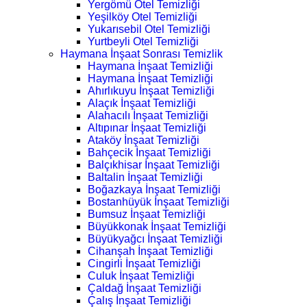
Yergömü Otel Temizliği
Yeşilköy Otel Temizliği
Yukarısebil Otel Temizliği
Yurtbeyli Otel Temizliği
Haymana İnşaat Sonrası Temizlik
Haymana İnşaat Temizliği
Haymana İnşaat Temizliği
Ahırlıkuyu İnşaat Temizliği
Alaçık İnşaat Temizliği
Alahacılı İnşaat Temizliği
Altıpınar İnşaat Temizliği
Ataköy İnşaat Temizliği
Bahçecik İnşaat Temizliği
Balçıkhisar İnşaat Temizliği
Baltalin İnşaat Temizliği
Boğazkaya İnşaat Temizliği
Bostanhüyük İnşaat Temizliği
Bumsuz İnşaat Temizliği
Büyükkonak İnşaat Temizliği
Büyükyağcı İnşaat Temizliği
Cihanşah İnşaat Temizliği
Cingirli İnşaat Temizliği
Culuk İnşaat Temizliği
Çaldağ İnşaat Temizliği
Çalış İnşaat Temizliği