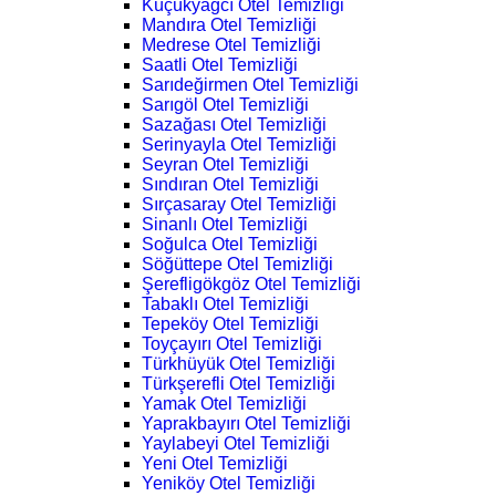
Küçükyağcı Otel Temizliği
Mandıra Otel Temizliği
Medrese Otel Temizliği
Saatli Otel Temizliği
Sarıdeğirmen Otel Temizliği
Sarıgöl Otel Temizliği
Sazağası Otel Temizliği
Serinyayla Otel Temizliği
Seyran Otel Temizliği
Sındıran Otel Temizliği
Sırçasaray Otel Temizliği
Sinanlı Otel Temizliği
Soğulca Otel Temizliği
Söğüttepe Otel Temizliği
Şerefligökgöz Otel Temizliği
Tabaklı Otel Temizliği
Tepeköy Otel Temizliği
Toyçayırı Otel Temizliği
Türkhüyük Otel Temizliği
Türkşerefli Otel Temizliği
Yamak Otel Temizliği
Yaprakbayırı Otel Temizliği
Yaylabeyi Otel Temizliği
Yeni Otel Temizliği
Yeniköy Otel Temizliği