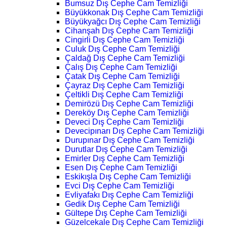
Bumsuz Dış Cephe Cam Temizliği
Büyükkonak Dış Cephe Cam Temizliği
Büyükyağcı Dış Cephe Cam Temizliği
Cihanşah Dış Cephe Cam Temizliği
Cingirli Dış Cephe Cam Temizliği
Culuk Dış Cephe Cam Temizliği
Çaldağ Dış Cephe Cam Temizliği
Çalış Dış Cephe Cam Temizliği
Çatak Dış Cephe Cam Temizliği
Çayraz Dış Cephe Cam Temizliği
Çeltikli Dış Cephe Cam Temizliği
Demirözü Dış Cephe Cam Temizliği
Dereköy Dış Cephe Cam Temizliği
Deveci Dış Cephe Cam Temizliği
Devecipınarı Dış Cephe Cam Temizliği
Durupınar Dış Cephe Cam Temizliği
Durutlar Dış Cephe Cam Temizliği
Emirler Dış Cephe Cam Temizliği
Esen Dış Cephe Cam Temizliği
Eskikışla Dış Cephe Cam Temizliği
Evci Dış Cephe Cam Temizliği
Evliyafakı Dış Cephe Cam Temizliği
Gedik Dış Cephe Cam Temizliği
Gültepe Dış Cephe Cam Temizliği
Güzelcekale Dış Cephe Cam Temizliği