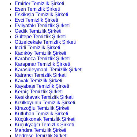
Emirler Temizlik Şirketi
Esen Temizlik Şirketi
Eskikışla Temizlik Şirketi
Evci Temizlik Şirketi
Evliyafakı Temizlik Şirketi
Gedik Temizlik Şirketi
Gültepe Temizlik Şirketi
Güzelcekale Temizlik Şirketi
İncirli Temizlik Şirketi
Kadıköy Temizlik Şirketi
Karahoca Temizlik Şirketi
Karapınar Temizlik Şirketi
Karasüleymanlı Temizlik Şirketi
Katrancı Temizlik Şirketi
Kavak Temizlik Şirketi
Kayabaşı Temizlik Şirketi
Kerpiç Temizlik Şirketi
Kesikkavak Temizlik Şirketi
Kızılkoyunlu Temizlik Şirketi
Kirazoğlu Temizlik Şirketi
Kutluhan Temizlik Şirketi
Küçükkonak Temizlik Şirketi
Küçükyağcı Temizlik Şirketi
Mandıra Temizlik Şirketi
Medrese Temizlik Şirketi