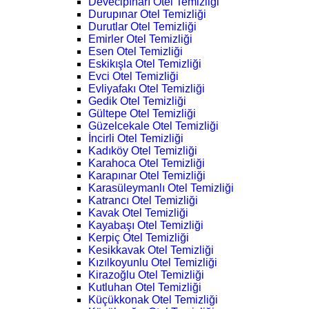
Devecipınarı Otel Temizliği
Durupınar Otel Temizliği
Durutlar Otel Temizliği
Emirler Otel Temizliği
Esen Otel Temizliği
Eskikışla Otel Temizliği
Evci Otel Temizliği
Evliyafakı Otel Temizliği
Gedik Otel Temizliği
Gültepe Otel Temizliği
Güzelcekale Otel Temizliği
İncirli Otel Temizliği
Kadıköy Otel Temizliği
Karahoca Otel Temizliği
Karapınar Otel Temizliği
Karasüleymanlı Otel Temizliği
Katrancı Otel Temizliği
Kavak Otel Temizliği
Kayabaşı Otel Temizliği
Kerpiç Otel Temizliği
Kesikkavak Otel Temizliği
Kızılkoyunlu Otel Temizliği
Kirazoğlu Otel Temizliği
Kutluhan Otel Temizliği
Küçükkonak Otel Temizliği