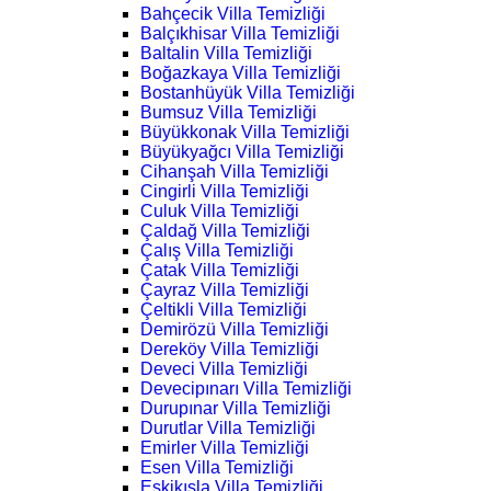
Bahçecik Villa Temizliği
Balçıkhisar Villa Temizliği
Baltalin Villa Temizliği
Boğazkaya Villa Temizliği
Bostanhüyük Villa Temizliği
Bumsuz Villa Temizliği
Büyükkonak Villa Temizliği
Büyükyağcı Villa Temizliği
Cihanşah Villa Temizliği
Cingirli Villa Temizliği
Culuk Villa Temizliği
Çaldağ Villa Temizliği
Çalış Villa Temizliği
Çatak Villa Temizliği
Çayraz Villa Temizliği
Çeltikli Villa Temizliği
Demirözü Villa Temizliği
Dereköy Villa Temizliği
Deveci Villa Temizliği
Devecipınarı Villa Temizliği
Durupınar Villa Temizliği
Durutlar Villa Temizliği
Emirler Villa Temizliği
Esen Villa Temizliği
Eskikışla Villa Temizliği