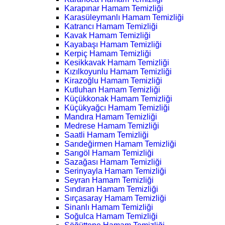
Karapınar Hamam Temizliği
Karasüleymanlı Hamam Temizliği
Katrancı Hamam Temizliği
Kavak Hamam Temizliği
Kayabaşı Hamam Temizliği
Kerpiç Hamam Temizliği
Kesikkavak Hamam Temizliği
Kızılkoyunlu Hamam Temizliği
Kirazoğlu Hamam Temizliği
Kutluhan Hamam Temizliği
Küçükkonak Hamam Temizliği
Küçükyağcı Hamam Temizliği
Mandıra Hamam Temizliği
Medrese Hamam Temizliği
Saatli Hamam Temizliği
Sarıdeğirmen Hamam Temizliği
Sarıgöl Hamam Temizliği
Sazağası Hamam Temizliği
Serinyayla Hamam Temizliği
Seyran Hamam Temizliği
Sındıran Hamam Temizliği
Sırçasaray Hamam Temizliği
Sinanlı Hamam Temizliği
Soğulca Hamam Temizliği