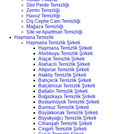
Stor Perde Temizliği
Zemin Temizliği
Havuz Temizliği
Dış Cephe Cam Temizliği
Mağaza Temizliği
Site ve Apartman Temizliği
Haymana Temizlik
Haymana Temizlik Şirketi
Haymana Temizlik Şirketi
Ahırlıkuyu Temizlik Şirketi
Alaçık Temizlik Şirketi
Alahacılı Temizlik Şirketi
Altıpınar Temizlik Şirketi
Ataköy Temizlik Şirketi
Bahçecik Temizlik Şirketi
Balçıkhisar Temizlik Şirketi
Baltalin Temizlik Şirketi
Boğazkaya Temizlik Şirketi
Bostanhüyük Temizlik Şirketi
Bumsuz Temizlik Şirketi
Büyükkonak Temizlik Şirketi
Büyükyağcı Temizlik Şirketi
Cihanşah Temizlik Şirketi
Cingirli Temizlik Şirketi