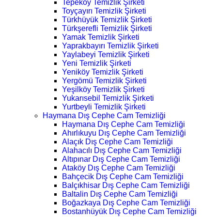
Tepeköy Temizlik Şirketi
Toyçayırı Temizlik Şirketi
Türkhüyük Temizlik Şirketi
Türkşerefli Temizlik Şirketi
Yamak Temizlik Şirketi
Yaprakbayırı Temizlik Şirketi
Yaylabeyi Temizlik Şirketi
Yeni Temizlik Şirketi
Yeniköy Temizlik Şirketi
Yergömü Temizlik Şirketi
Yeşilköy Temizlik Şirketi
Yukarısebil Temizlik Şirketi
Yurtbeyli Temizlik Şirketi
Haymana Dış Cephe Cam Temizliği
Haymana Dış Cephe Cam Temizliği
Ahırlıkuyu Dış Cephe Cam Temizliği
Alaçık Dış Cephe Cam Temizliği
Alahacılı Dış Cephe Cam Temizliği
Altıpınar Dış Cephe Cam Temizliği
Ataköy Dış Cephe Cam Temizliği
Bahçecik Dış Cephe Cam Temizliği
Balçıkhisar Dış Cephe Cam Temizliği
Baltalin Dış Cephe Cam Temizliği
Boğazkaya Dış Cephe Cam Temizliği
Bostanhüyük Dış Cephe Cam Temizliği