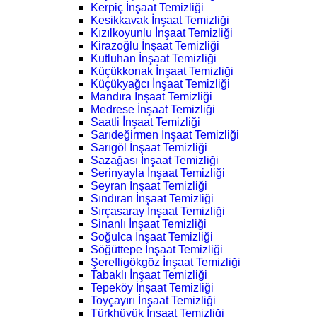
Kerpiç İnşaat Temizliği
Kesikkavak İnşaat Temizliği
Kızılkoyunlu İnşaat Temizliği
Kirazoğlu İnşaat Temizliği
Kutluhan İnşaat Temizliği
Küçükkonak İnşaat Temizliği
Küçükyağcı İnşaat Temizliği
Mandıra İnşaat Temizliği
Medrese İnşaat Temizliği
Saatli İnşaat Temizliği
Sarıdeğirmen İnşaat Temizliği
Sarıgöl İnşaat Temizliği
Sazağası İnşaat Temizliği
Serinyayla İnşaat Temizliği
Seyran İnşaat Temizliği
Sındıran İnşaat Temizliği
Sırçasaray İnşaat Temizliği
Sinanlı İnşaat Temizliği
Soğulca İnşaat Temizliği
Söğüttepe İnşaat Temizliği
Şerefligökgöz İnşaat Temizliği
Tabaklı İnşaat Temizliği
Tepeköy İnşaat Temizliği
Toyçayırı İnşaat Temizliği
Türkhüyük İnşaat Temizliği