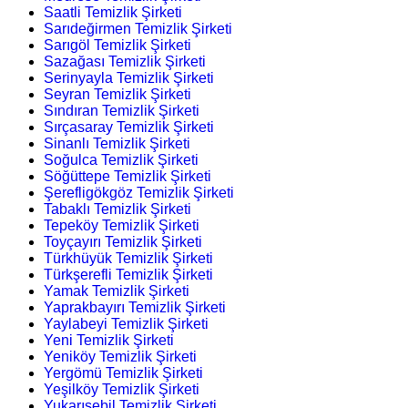
Saatli Temizlik Şirketi
Sarıdeğirmen Temizlik Şirketi
Sarıgöl Temizlik Şirketi
Sazağası Temizlik Şirketi
Serinyayla Temizlik Şirketi
Seyran Temizlik Şirketi
Sındıran Temizlik Şirketi
Sırçasaray Temizlik Şirketi
Sinanlı Temizlik Şirketi
Soğulca Temizlik Şirketi
Söğüttepe Temizlik Şirketi
Şerefligökgöz Temizlik Şirketi
Tabaklı Temizlik Şirketi
Tepeköy Temizlik Şirketi
Toyçayırı Temizlik Şirketi
Türkhüyük Temizlik Şirketi
Türkşerefli Temizlik Şirketi
Yamak Temizlik Şirketi
Yaprakbayırı Temizlik Şirketi
Yaylabeyi Temizlik Şirketi
Yeni Temizlik Şirketi
Yeniköy Temizlik Şirketi
Yergömü Temizlik Şirketi
Yeşilköy Temizlik Şirketi
Yukarısebil Temizlik Şirketi