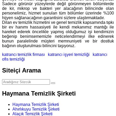
Sadece görünür yüzeylerde değil görünmeyen bölümlerde
de kir, mikrop ve bakteri yer alacağının bilincinde olan
personelimiz, hizmet sunulan tüm bölümler üzerinde %100
hijyen sağlanacağının garantisini sizlere ulaştırmaktadır.
Dilan ev temizlik hizmetini ve genel temizlik kapsamında tıpkı
bir ev hanımı hassasiyeti ile kendi mekanımız mantığı ile
hareket ederek öncelikle yapmış olduğumuz işi kendimizin
beğenip benimsememizle neticelendirmeyi ilke edinerek
bunun paralelinde müşteri memnuniyeti ve bir dostluk
bağının oluşturulması bilincini taşıyoruz.
katrancı temizlik firması
katrancı işyeri temizliği
katrancı
ofis temizliği
Siteiçi Arama
Haymana Temizlik Şirketi
Haymana Temizlik Şirketi
Ahırlıkuyu Temizlik Şirketi
Alaçık Temizlik Şirketi